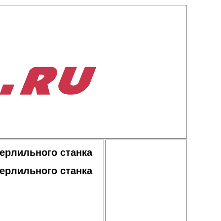
верлильного станка
верлильного станка