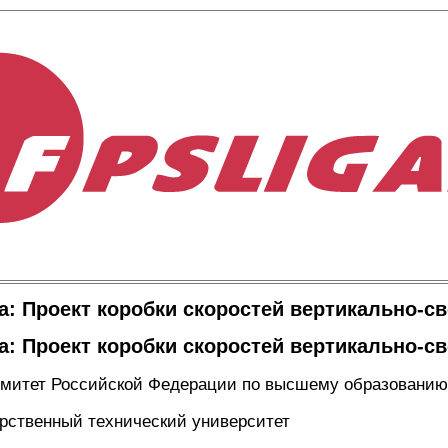
а: Проект коробки скоростей вертикально-с
а: Проект коробки скоростей вертикально-с
омитет Российской Федерации по высшему образованию
арственный технический университет