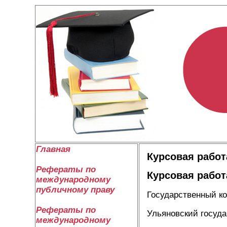
Главная
Курсовая работ
Рефераты по
Курсовая работ
международному
публичному праву
Государственный к
Рефераты по
Ульяновский госуд
международному