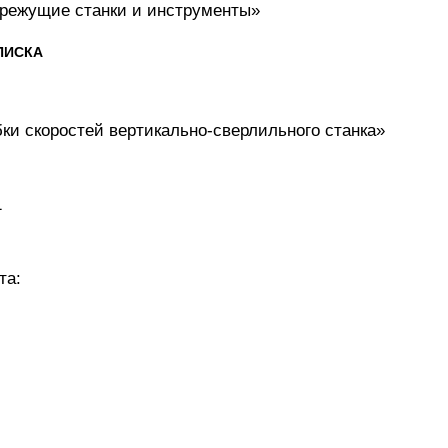
режущие станки и инструменты»
ПИСКА
бки скоростей вертикально-сверлильного станка»
1
та: