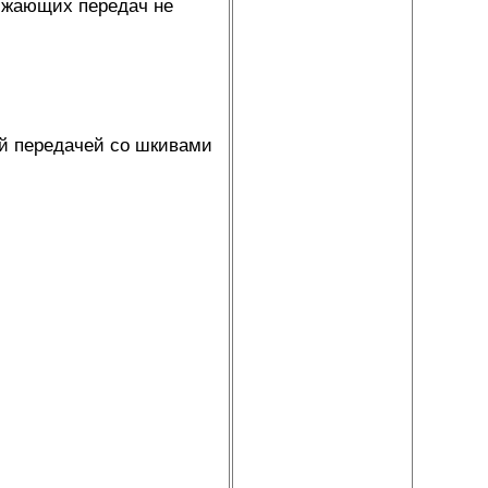
нижающих передач не
й передачей со шкивами