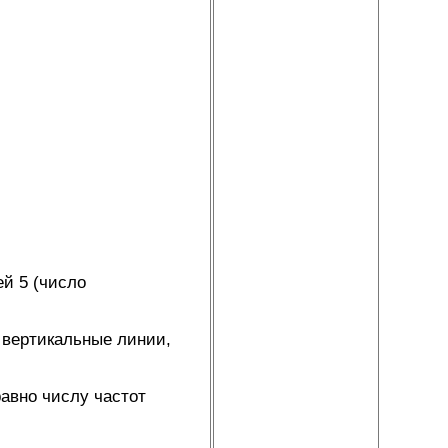
ей 5 (число
 вертикальные линии,
равно числу частот