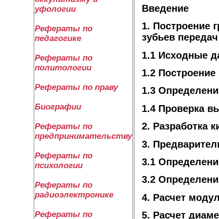
Введение
уфологии
1. Построение 
Рефераты по
зубьев передач
педагогике
1.1 Исходные 
Рефераты по
политологии
1.2 Построение
Рефераты по праву
1.3 Определени
Биографии
1.4 Проверка в
2. Разработка 
Рефераты по
предпринимательству
3. Предварител
Рефераты по
3.1 Определен
психологии
3.2 Определени
Рефераты по
радиоэлектронике
4. Расчет моду
Рефераты по
5. Расчет диам