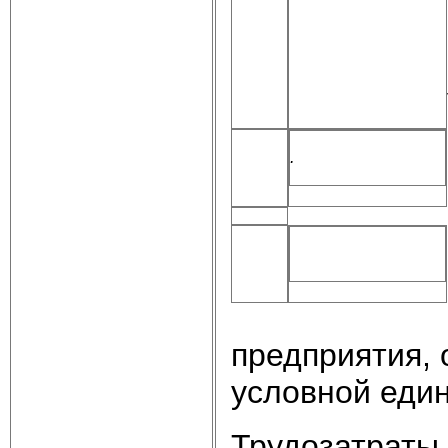
.
предприятия, 
условной еди
Трудозатраты