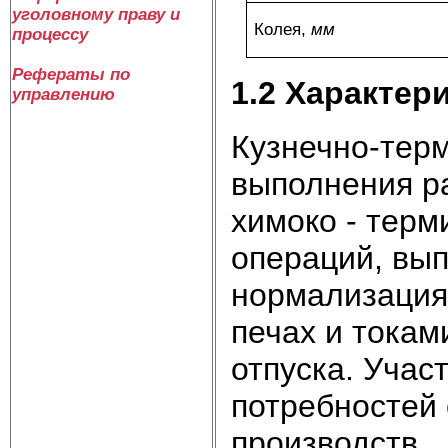
уголовному праву и
Колея,
мм
процессу
Рефераты по
1.2 Характер
управлению
Кузнечно-терм
выполнения р
химоко - терм
операций, вып
нормализация,
печах и токам
отпуска. Учас
потребностей 
производств.