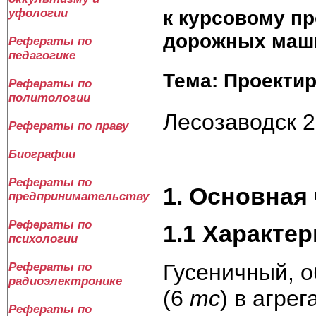
к курсовому пр
уфологии
дорожных маши
Рефераты по
педагогике
Тема: Проектир
Рефераты по
политологии
Лесозаводск 2
Рефераты по праву
Биографии
Рефераты по
1. Основная
предпринимательству
Рефераты по
1.1 Характе
психологии
Гусеничный, о
Рефераты по
радиоэлектронике
(6
тс
) в агре
Рефераты по