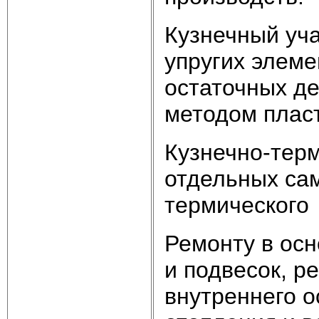
Кузнечный уч
упругих элеме
остаточных д
методом плас
Кузнечно-терм
отдельных сам
термического
Ремонту в ос
и подвесок, р
внутреннего о