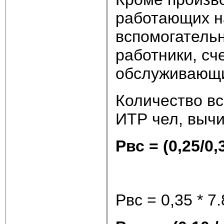
работающих н
вспомогатель
работники, сч
обслуживающи
Количество в
ИТР чел, вычи
Рвс = (0,25/0,
Рвс = 0,35 * 7.