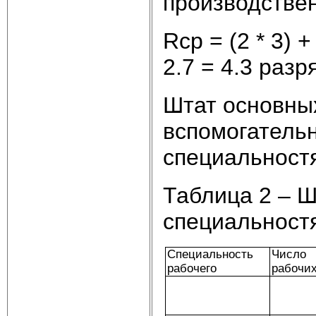
производствен
Rср = (2 * 3) + 
2.7 = 4.3 разр
Штат основны
вспомогатель
специальностя
Таблица 2 – Ш
специальност
Специальность
Число
рабочего
рабочи