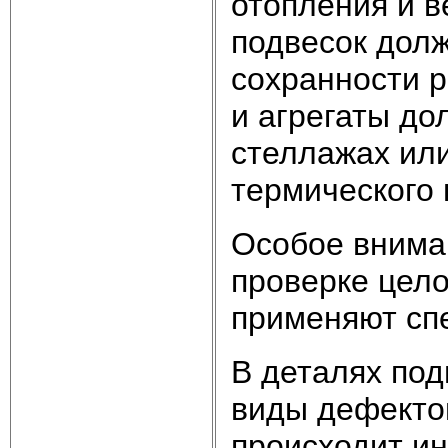
отопления и в
подвесок дол
сохранности 
и агрегаты до
стеллажах ил
термического 
Особое внима
проверке цело
применяют сп
В деталях под
виды дефекто
происходит ин