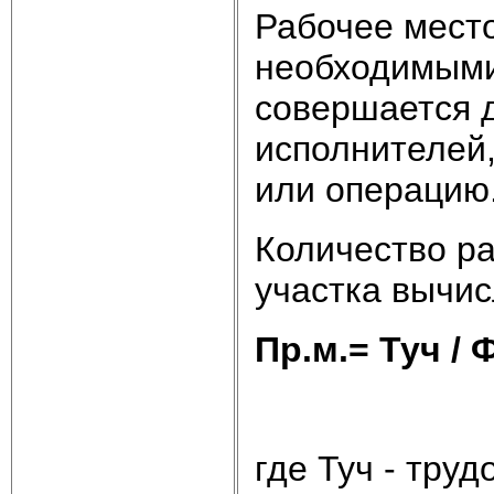
Рабочее место
необходимыми
совершается д
исполнителей
или операцию
Количество ра
участка вычис
Пр.м.= Туч / Ф
где Туч - тру