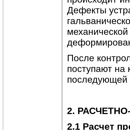
Дефекты устр
гальваническо
механической
деформирован
После контро
поступают на 
последующей 
2. РАСЧЕТН
2.1 Расчет 