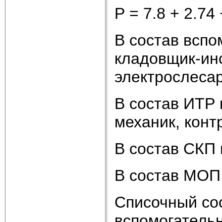
Р = 7.8 + 2.74 
В состав вспо
кладовщик-ин
электрослесар
В состав ИТР 
механик, конт
В состав СКП 
В состав МОП 
Списочный со
вспомогатель