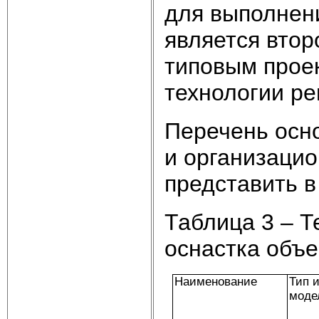
для выполнени
является втор
типовым проек
технологии ре
Перечень осно
и организацио
представить в
Таблица 3 – Т
оснастка объе
Наименование
Тип 
моде