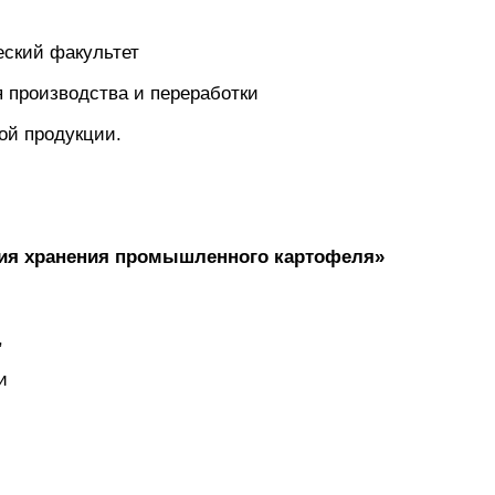
еский факультет
 производства и переработки
ой продукции.
гия хранения промышленного картофеля»
,
и