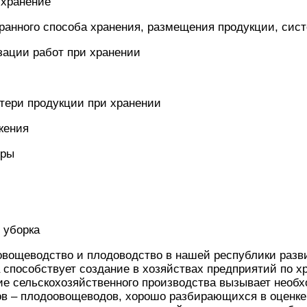
 хранение
ранного способа хранения, размещения продукции, сис
зации работ при хранении
тери продукции при хранении
жения
уры
 уборка
овощеводство и плодоводство в нашей республики разв
а способствует создание в хозяйствах предприятий по х
е сельскохозяйственного производства вызывает необ
ов – плодоовощеводов, хорошо разбирающихся в оценке