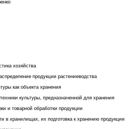
ренко
стика хозяйства
распределение продукции растениеводства
ьтуры как объекта хранения
отехники культуры, предназначенной для хранения
рки и товарной обработки продукции
сти в хранилищах, их подготовка к хранению продукции