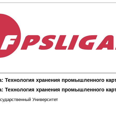
а: Технология хранения промышленного ка
а: Технология хранения промышленного ка
осударственный Университет