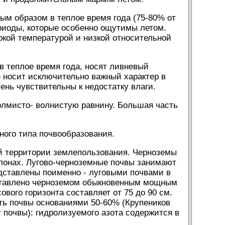
ым образом в теплое время года (75-80% от
ериоды, которые особенно ощутимы летом.
кой температурой и низкой относительной
в теплое время года, носят ливневый
 носит исключительно важный характер в
ень чувствительны к недостатку влаги.
олмисто- волнистую равнину. Большая часть
ного типа почвообразования.
 территории землепользования. Черноземы
клонах. Лугово-черноземные почвы занимают
едставлены поименно - луговыми почвами в
дставлено черноземом обыкновенным мощным
ого горизонта составляет от 75 до 90 см.
ть почвы основаниями 50-60% (Крупеников
 почвы): гидролизуемого азота содержится в