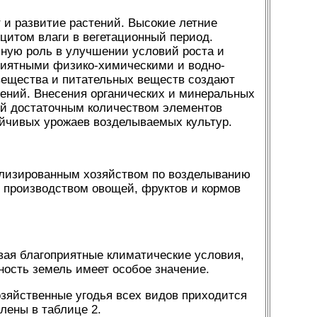
 и развитие растений. Высокие летние
цитом влаги в вегетационный период.
ную роль в улучшении условий роста и
приятными физико-химическими и водно-
вещества и питательных веществ создают
ений. Внесения органических и минеральных
ий достаточным количеством элементов
тойчивых урожаев возделываемых культур.
иализированным хозяйством по возделыванию
я производством овощей, фруктов и кормов
вая благоприятные климатические условия,
ность земель имеет особое значение.
озяйственные угодья всех видов приходится
лены в таблице 2.