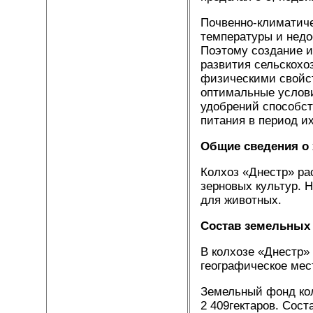
Почвенно-климатиче
температуры и недо
Поэтому создание и
развития сельскохо
физическими свойст
оптимальные услови
удобрений способст
питания в период и
Общие сведения о 
Колхоз «Днестр» ра
зерновых культур. 
для животных.
Состав земельных
В колхозе «Днестр»
географическое мес
Земельный фонд кол
2 409гектаров. Сос