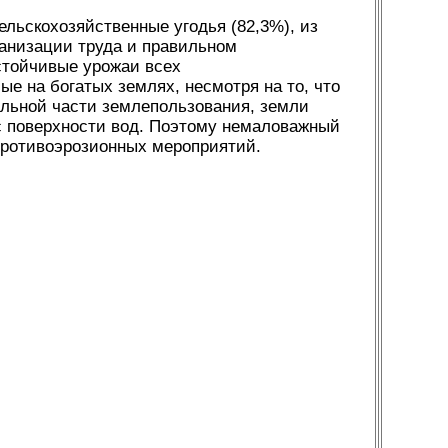
льскохозяйственные угодья (82,3%), из
ганизации труда и правильном
стойчивые урожаи всех
ые на богатых землях, несмотря на то, что
альной части землепользования, земли
 поверхности вод. Поэтому немаловажный
противоэрозионных мероприятий.