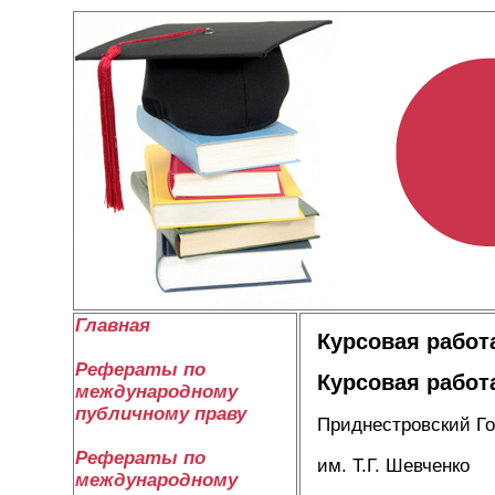
Главная
Курсовая работ
Рефераты по
Курсовая работ
международному
публичному праву
Приднестровский Г
Рефераты по
им. Т.Г. Шевченко
международному