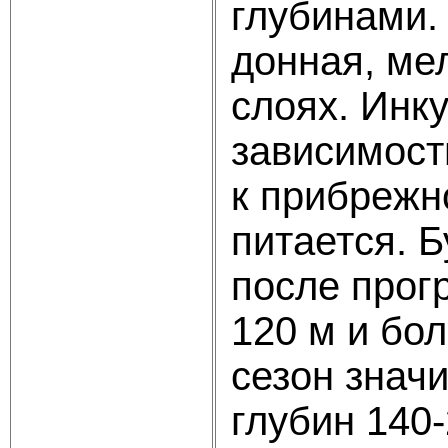
глубинами. 
донная, ме
слоях. Инк
зависимост
к прибрежн
питается. 
после прог
120 м и бол
сезон знач
глубин 140