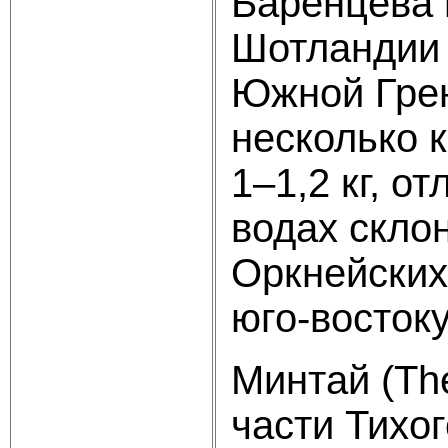
Баренцева 
Шотландии 
Южной Гренл
несколько 
1–1,2 кг, 
водах скло
Оркнейских 
юго-востоку
Минтай (Th
части Тихо