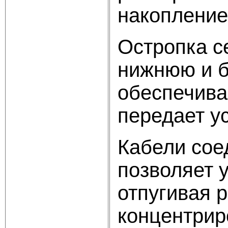
накопление
Остропка с
нижнюю и б
обеспечива
передает ус
Кабели сое
позволяет у
отпугивая 
концентриро