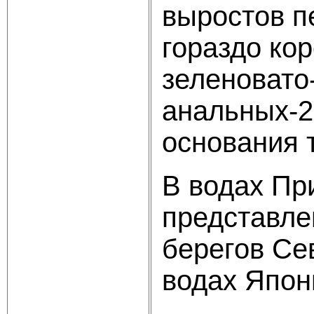
выростов п
гораздо кор
зеленовато
анальных-2
основания 
В водах Пр
представле
берегов Се
водах Япон