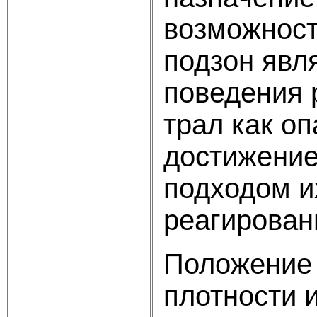
возможност
подзон явл
поведения 
трал как оп
достижение
подходом и
реагирован
Положение 
плотности 