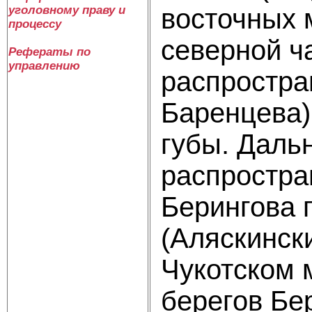
восточных 
уголовному праву и
процессу
северной ча
Рефераты по
управлению
распростра
Баренцева)
губы. Дальн
распростра
Берингова 
(Аляскински
Чукотском 
берегов Бер