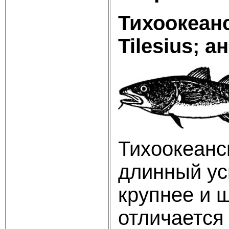
Тихоокеанс
Tilesius
; а
Тихоокеанс
длинный ус
крупнее и 
отличается