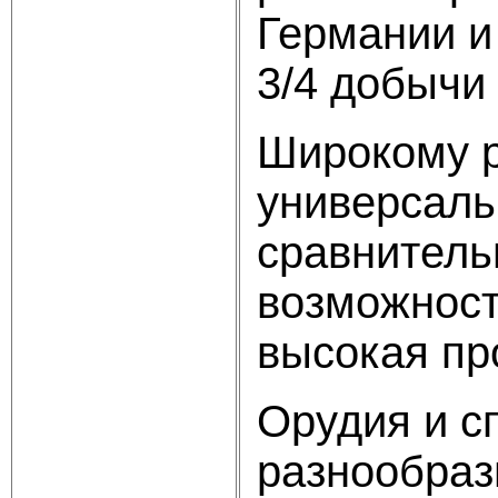
Германии и
3/4 добычи
Широкому р
универсаль
сравнитель
возможност
высокая пр
Орудия и с
разнообраз