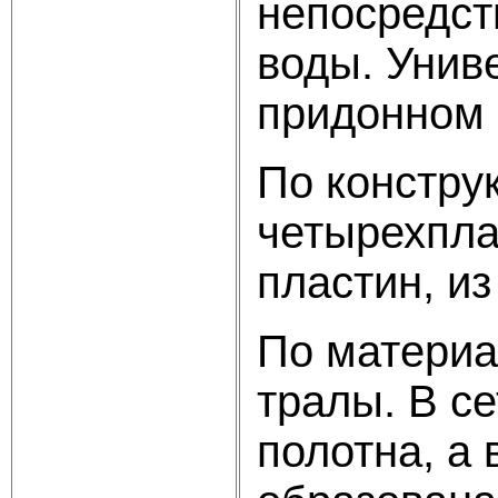
непосредст
воды. Унив
придонном 
По констру
четырехпла
пластин, из
По материа
тралы. В се
полотна, а