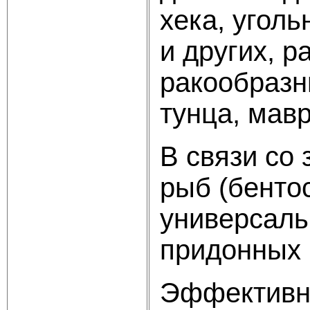
хека, уголь
и других, р
ракообразн
тунца, мавр
В связи со
рыб (бенто
универсаль
придонных 
Эффективно