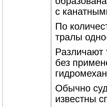
образована
с канатным
По количес
тралы одно
Различают 
без примен
гидромехан
Обычно суд
известны сп