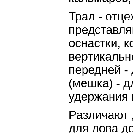
Трал - отц
представля
оснастки, 
вертикальн
передней -
(мешка) - 
удержания 
Различают 
для лова до