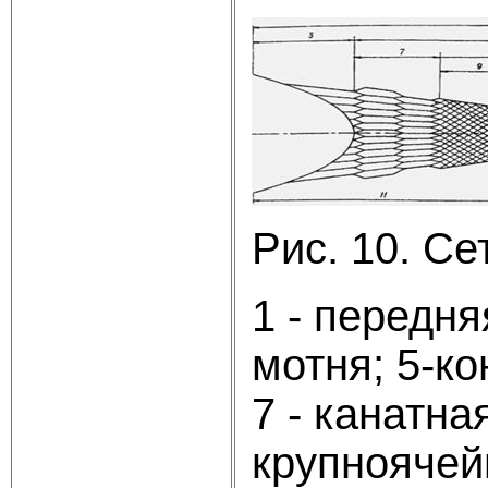
Рис. 10. Се
1 - передня
мотня; 5-к
7 - канатна
крупноячейн