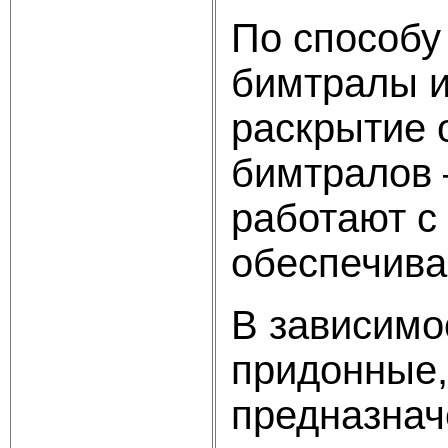
По способу
бимтралы и
раскрытие 
бимтралов 
работают с 
обеспечива
В зависимо
придонные,
предназнач