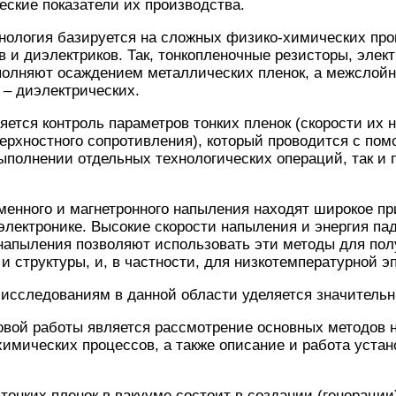
еские показатели их производства.
хнология базируется на сложных физико-химических пр
 и диэлектриков. Так, тонкопленочные резисторы, элек
олняют осаждением металлических пленок, а межслой
– диэлектрических.
ется контроль параметров тонких пленок (скорости их 
верхностного сопротивления), который проводится с п
выполнении отдельных технологических операций, так и 
менного и магнетронного напыления находят широкое п
электронике. Высокие скорости напыления и энергия п
напыления позволяют использовать эти методы для пол
 и структуры, и, в частности, для низкотемпературной э
исследованиям в данной области уделяется значительн
овой работы является рассмотрение основных методов 
химических процессов, а также описание и работа уста
тонких пленок в вакууме состоит в создании (генерации)