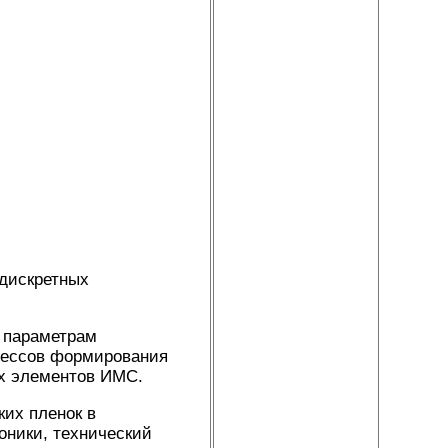
 дискретных
 параметрам
цессов формирования
ых элементов ИМС.
ких пленок в
оники, технический