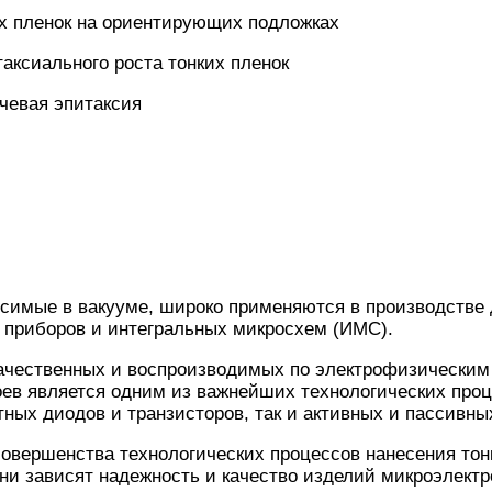
их пленок на ориентирующих подложках
аксиального роста тонких пленок
чевая эпитаксия
осимые в вакууме, широко применяются в производстве
 приборов и интегральных микросхем (ИМС).
ачественных и воспроизводимых по электрофизическим
оев является одним из важнейших технологических про
етных диодов и транзисторов, так и активных и пассивн
совершенства технологических процессов нанесения тон
ни зависят надежность и качество изделий микроэлектр