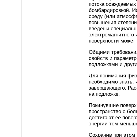
потока осаждаемых
бомбардировкой. И
среду (или атмосфе
повышения степени
введены специальн
электромагнитного 
поверхности может 
Общими требования
свойств и параметр
подложками и друг
Для понимания физи
необходимо знать, 
завершающего. Рас
на подложке.
Покинувшие поверхн
пространство с бол
достигают ее повер
энергии тем меньш
Сохранив при этом 