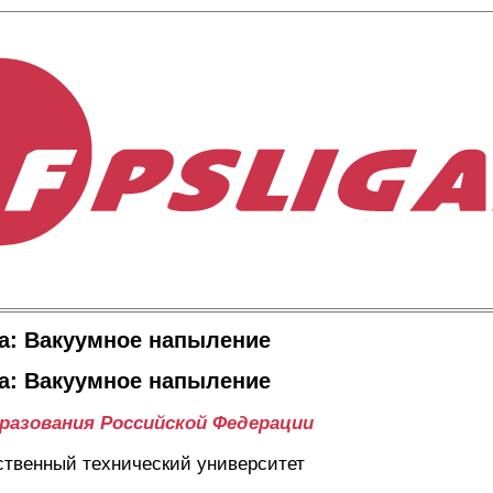
а: Вакуумное напыление
а: Вакуумное напыление
азования Российской Федерации
ственный технический университет