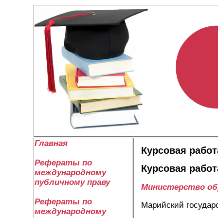
Главная
Курсовая работ
Рефераты по
Курсовая работ
международному
публичному праву
Министерство обр
Рефераты по
Марийский государ
международному