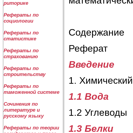
математическ
риторике
Рефераты по
социологии
Содержание
Рефераты по
статистике
Реферат
Рефераты по
страхованию
Введение
Рефераты по
строительству
1. Химический
Рефераты по
таможенной системе
1.1 Вода
Сочинения по
литературе и
1.2 Углеводы
русскому языку
1.3 Белки
Рефераты по теории