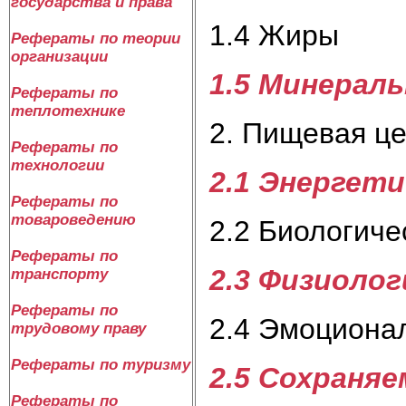
государства и права
1.4 Жиры
Рефераты по теории
организации
1.5 Минерал
Рефераты по
теплотехнике
2. Пищевая ц
Рефераты по
технологии
2.1 Энергет
Рефераты по
товароведению
2.2 Биологиче
Рефераты по
2.3 Физиоло
транспорту
Рефераты по
2.4 Эмоциона
трудовому праву
Рефераты по туризму
2.5 Сохраня
Рефераты по