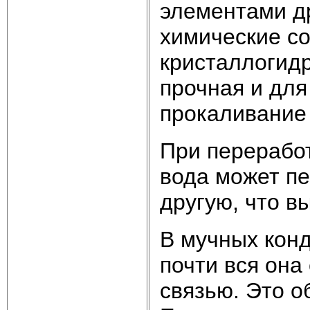
элементами д
химические с
кристаллогидр
прочная и для
прокаливание
При переработ
вода может пе
другую, что в
В мучных конд
почти вся она
связью. Это о