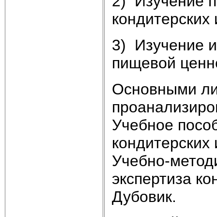
2) Изучение 
кондитерских 
3) Изучение 
пищевой ценн
Основными ли
проанализиров
Учебное посо
кондитерских 
Учебно-метод
экспертиза ко
Дубовик.