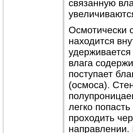
связанную вла
увеличиваютс
Осмотически с
находится вну
удерживается
влага содержи
поступает бл
(осмоса). Сте
полупроницае
легко попасть
проходить чер
направлении. 