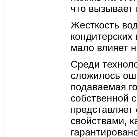
что вызывает 
Жесткость во
кондитерских 
мало влияет на
Среди техноло
сложилось оши
подаваемая г
собственной 
представляет 
свойствами, к
гарантирован