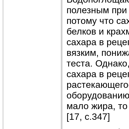
полезным при
потому что са
белков и крах
сахара в реце
вязким, пониж
теста. Однак
сахара в реце
растекающегос
оборудованию.
мало жира, то
[17, с.347]