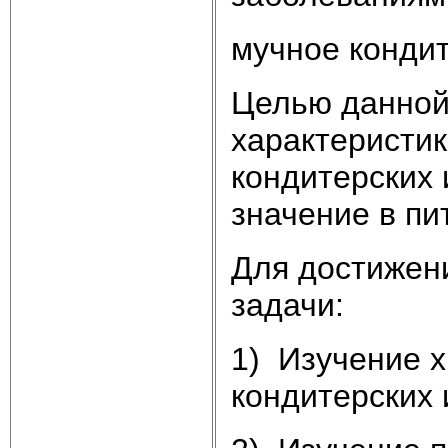
мучное конди
Целью данной
характеристи
кондитерских 
значение в пи
Для достижен
задачи:
1) Изучение х
кондитерских 