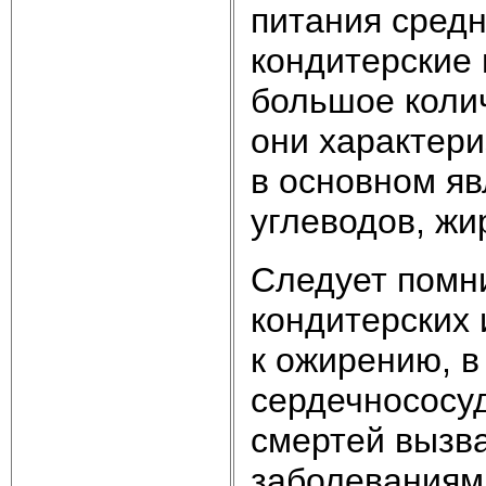
питания средн
кондитерские
большое колич
они характери
в основном я
углеводов, жи
Следует помн
кондитерских 
к ожирению, в 
сердечнососу
смертей вызв
заболеваниям