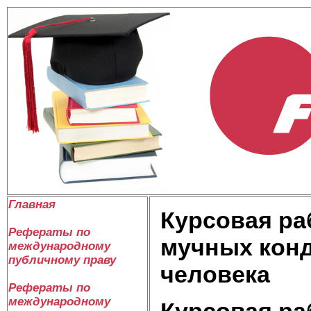
Главная
Курсовая ра
Рефераты по
мучных конд
международному
публичному праву
человека
Рефераты по
международному
Курсовая ра