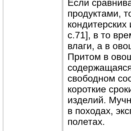
Если сравнива
продуктами, т
кондитерских и
с.71], в то в
влаги, а в ово
Притом в овощ
содержащаяся 
свободном сос
короткие срок
изделий. Муч
в походах, эк
полетах.