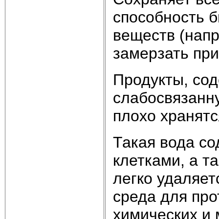
способность 
веществ (напр
замерзать при 
Продукты, со
слабосвязанн
плохо хранятс
Такая вода со
клетками, а т
легко удаляет
среда для про
химических и 