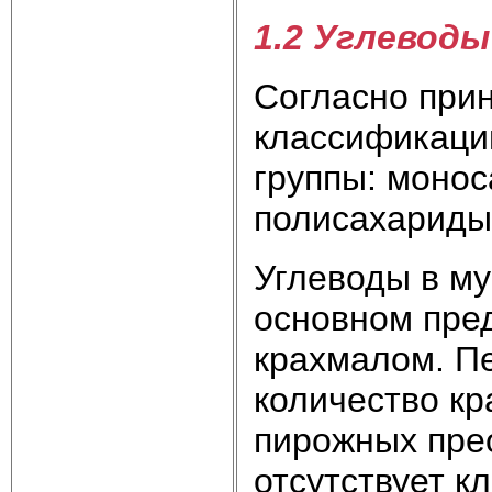
1.2 Углеводы
Согласно при
классификаци
группы: монос
полисахариды
Углеводы в му
основном пре
крахмалом. П
количество кр
пирожных прео
отсутствует к