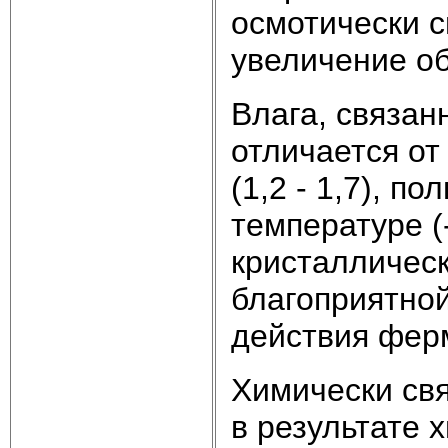
осмотически 
увеличение о
Влага, связан
отличается от
(1,2 - 1,7), п
температуре (
кристаллическ
благоприятно
действия фер
Химически свя
в результате 