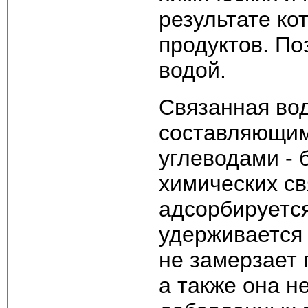
результате ко
продуктов. По
водой.
Связанная вод
составляющим
углеводами - 
химических св
адсорбируетс
удерживается 
не замерзает 
а также она н