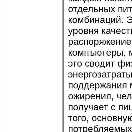
отдельных пи
комбинаций. Э
уровня качест
распоряжение 
компъютеры, м
это сводит фи
энергозатраты
поддержания 
ожирения, чел
получает с п
того, основну
потребляемых