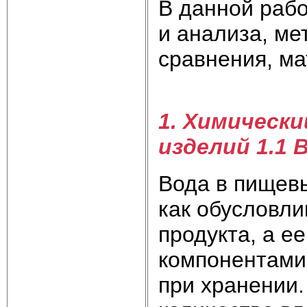
В данной раб
и анализа, ме
сравнения, ма
1. Химическ
изделий
1.1 
Вода в пищевы
как обусловли
продукта, а е
компонентами,
при хранении.