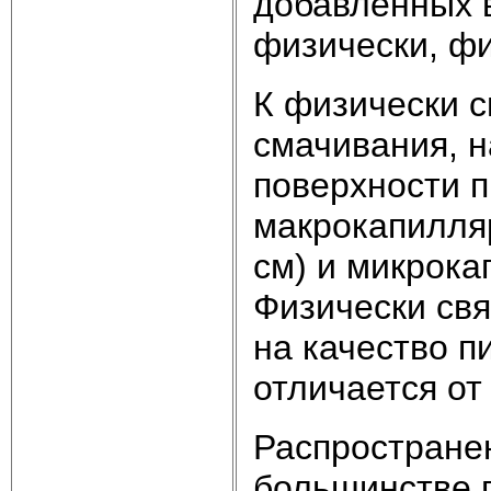
добавленных в
физически, фи
К физически с
смачивания, н
поверхности п
макрокапилля
см) и микрока
Физически свя
на качество п
отличается от
Распростране
большинстве 