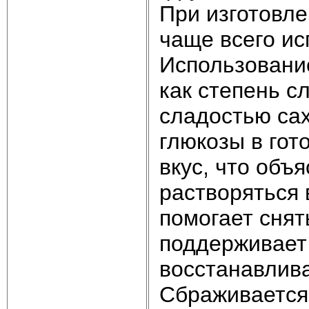
При изготовле
чаще всего ис
Использование
как степень с
сладостью са
глюкозы в го
вкус, что объ
растворяться 
помогает снят
поддерживает 
восстанавливае
Сбраживается