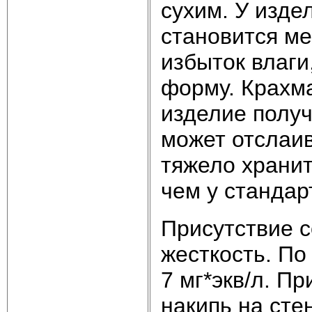
сухим. У изде
становится м
избыток влаги
форму. Крахма
изделие полу
может отслаив
тяжело хранит
чем у стандарт
Присутствие с
жесткость. По
7 мг*экв/л. П
накипь на сте