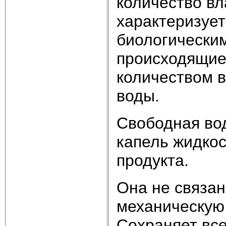
количество вл
характеризует
биологическим
происходящие
количеством в
воды.
Свободная вод
капель жидкос
продукта.
Она не связан
механическую 
Сохраняет все