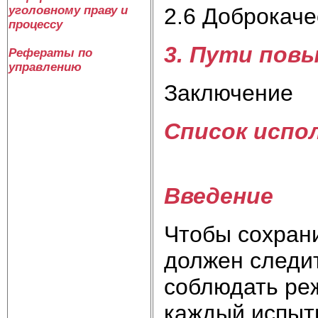
уголовному праву и
2.6 Доброкаче
процессу
3. Пути пов
Рефераты по
управлению
Заключение
Список испо
Введение
Чтобы сохрани
должен следит
соблюдать ре
каждый испыт