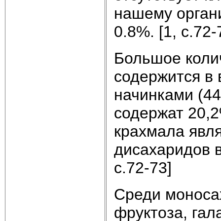
нашему орган
0.8%. [1, с.72-
Большое колич
содержится в
начинками (44
содержат 20,
крахмала являе
дисахаридов в
с.72-73]
Среди моноса
фруктоза, гал