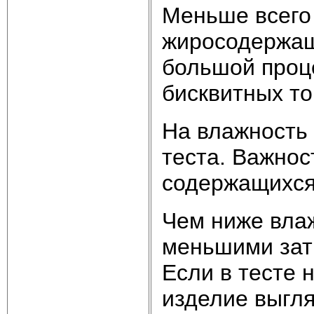
Меньше всего 
жиросодержащ
большой проце
бисквитных тор
На влажность 
теста. Важнос
содержащихся 
Чем ниже влаж
меньшими затр
Если в тесте 
изделие выгл