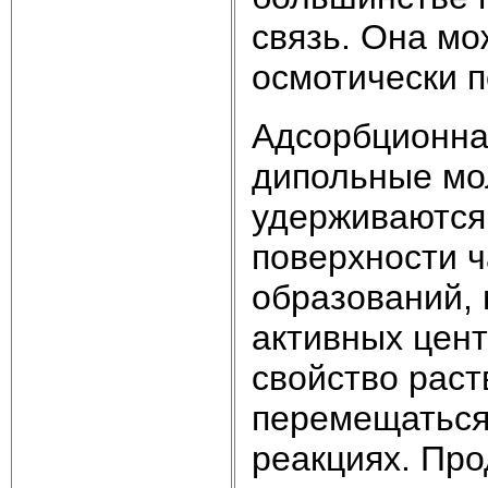
связь. Она мо
осмотически п
Адсорбционная
дипольные мо
удерживаются
поверхности ч
образований, 
активных цент
свойство раст
перемещаться 
реакциях. Пр