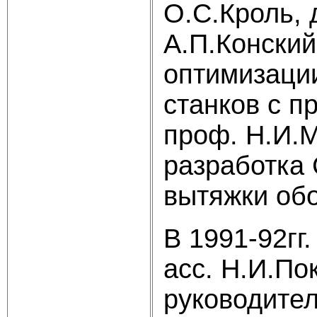
О.С.Кроль, 
А.П.Конски
оптимизации
станков с п
проф. Н.И.М
разработка
вытяжки обо
В 1991-92гг
асс. Н.И.По
руководител