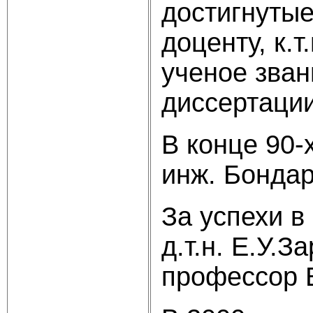
достигнутые
доценту, к.т
ученое зван
диссертации
В конце 90-
инж. Бондар
За успехи в
д.т.н. Е.У.
профессор 