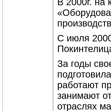
В 2000г. на
«Оборудова
производств
С июля 2000
Покинтелиц
За годы сво
подготовила
работают пр
занимают о
отраслях м