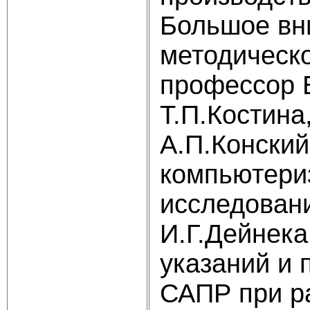
Большое вн
методическо
профессор Е
Т.П.Костина
А.П.Конский
компьютери
исследовани
И.Г.Дейнека
указаний и 
САПР при ра