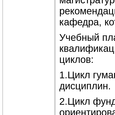
рекомендац
кафедра, ко
Учебный пл
квалификаци
циклов:
1.Цикл гума
дисциплин.
2.Цикл фун
ориентиров