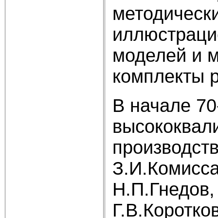
методически
иллюстраци
моделей и 
комплекты 
В начале 70
высококвал
производств
З.И.Комисса
Н.П.Гнедов,
Г.В.Коротко