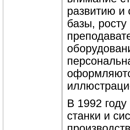
развитию и
базы, росту
преподават
оборудовани
персональн
оформляютс
иллюстраци
В 1992 год
станки и си
производств