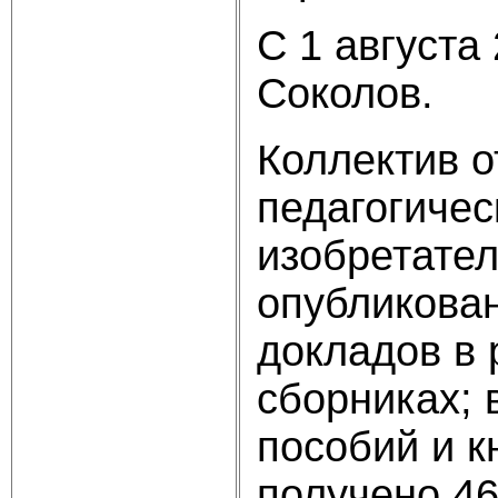
С 1 августа
Соколов.
Коллектив о
педагогичес
изобретател
опубликован
докладов в 
сборниках;
пособий и к
получено 46