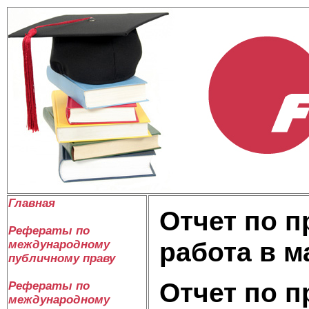
Главная
Отчет по п
Рефераты по
работа в м
международному
публичному праву
Отчет по п
Рефераты по
международному