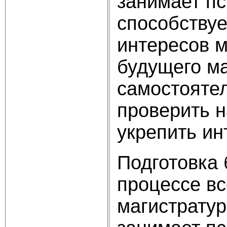
занимает пс
способству
интересов 
будущего ма
самостояте
проверить н
укрепить ин
Подготовка 
процессе вс
магистратур