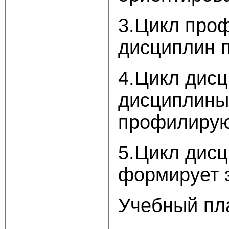
3.Цикл про
дисциплин 
4.Цикл дисц
дисциплины,
профилирую
5.Цикл дисц
формирует э
Учебный пла