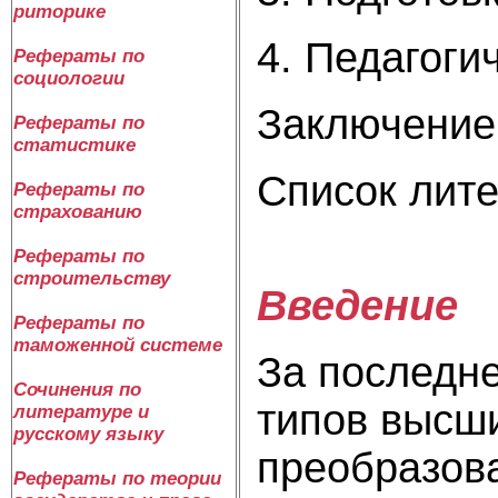
риторике
4. Педагоги
Рефераты по
социологии
Заключение
Рефераты по
статистике
Список лит
Рефераты по
страхованию
Рефераты по
строительству
Введение
Рефераты по
таможенной системе
За последн
Сочинения по
типов высш
литературе и
русскому языку
преобразова
Рефераты по теории