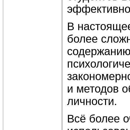
эффективнос
В настояще
более сложн
содержанию.
психологич
закономерно
и методов 
личности.
Всё более о