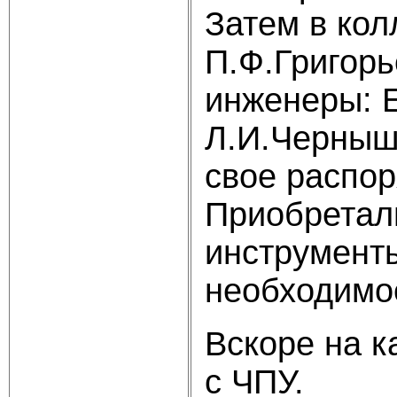
Затем в кол
П.Ф.Григорь
инженеры: Е
Л.И.Черныше
свое распор
Приобретали
инструмент
необходимое
Вскоре на 
с ЧПУ.