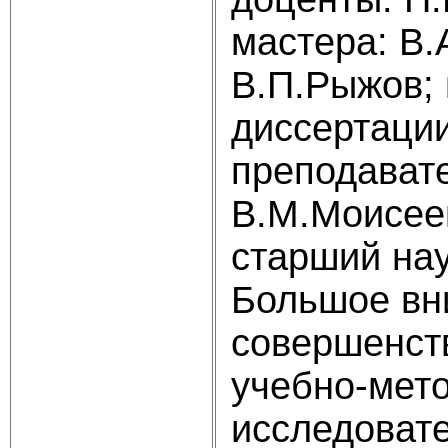
мастера: В.
В.П.Рыжов;
диссертации
преподавате
В.М.Моисеев
старший нау
Большое вн
совершенст
учебно-мето
исследовате