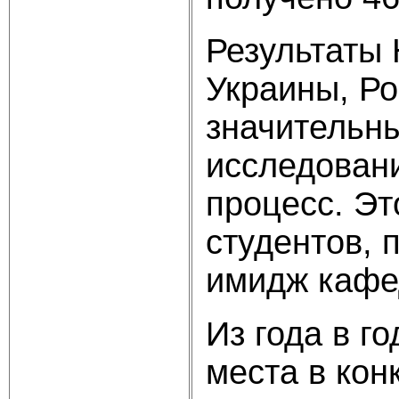
Результаты
Украины, Ро
значительны
исследован
процесс. Эт
студентов, 
имидж кафе
Из года в г
места в кон