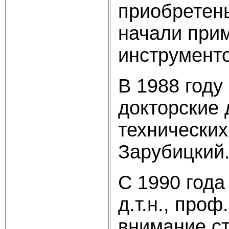
приобретены
начали при
инструменто
В 1988 году
докторские 
технических
Зарубицкий
С 1990 года
д.т.н., про
внимание с