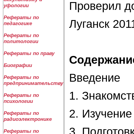
Проверил д
уфологии
Рефераты по
Луганск 201
педагогике
Рефераты по
политологии
Рефераты по праву
Содержани
Биографии
Введение
Рефераты по
предпринимательству
1. Знакомс
Рефераты по
психологии
2. Изучени
Рефераты по
радиоэлектронике
3. Подготов
Рефераты по