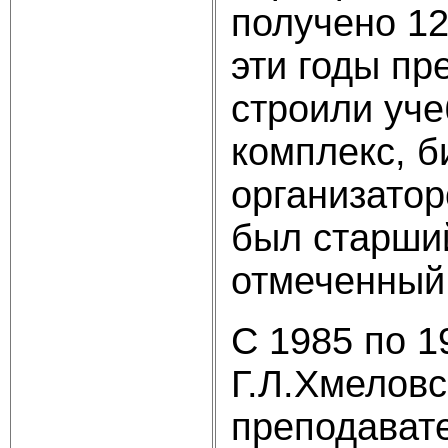
получено 1
эти годы пр
строили уче
комплекс, б
организатор
был старший
отмеченный
С 1985 по 1
Г.Л.Хмеловс
преподавате