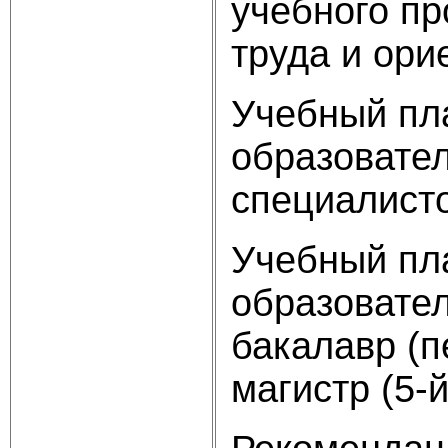
учебного пр
труда и ори
Учебный пл
образовате
специалисто
Учебный пла
образовате
бакалавр (п
магистр (5-й