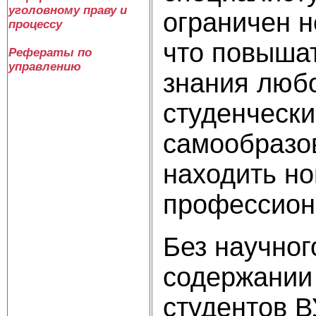
уголовному праву и
ограничен н
процессу
что повыша
Рефераты по
управлению
знания любо
студенчески
самообразов
находить н
профессион
Без научног
содержании 
студентов 