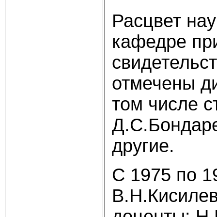
Расцвет нау
кафедре пр
свидетельст
отмечены д
том числе с
Д.С.Бондар
другие.
С 1975 по 1
В.Н.Кисилев
доценты: Н.