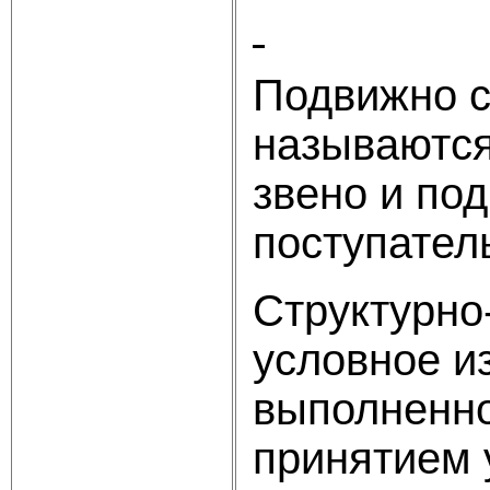
Подвижно с
называются
звено и по
поступател
Структурно
условное и
выполненно
принятием 