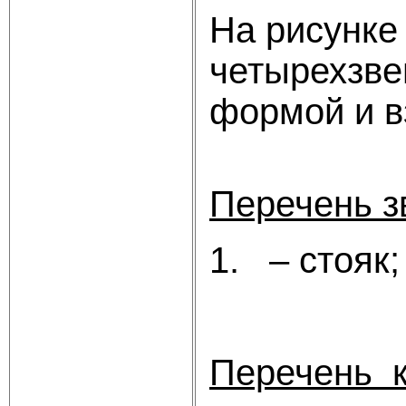
На рисунке
четырехзве
формой и в
Перечень з
1. – стояк;
Перечень к