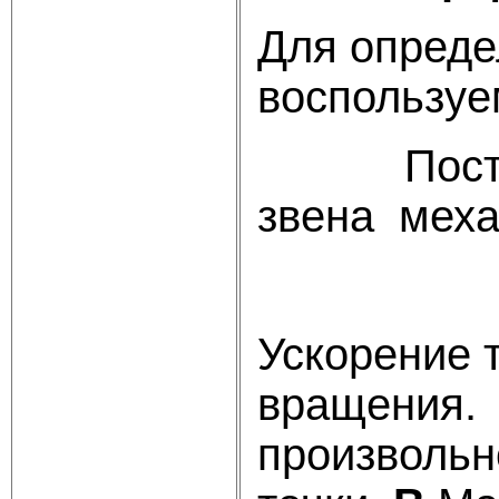
Для опреде
воспользуе
Построен
звена меха
Ускорение 
вращения. 
произвольн