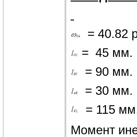
= 40.82 р
= 45 мм.
= 90 мм.
= 30 мм.
= 115 мм
Момент