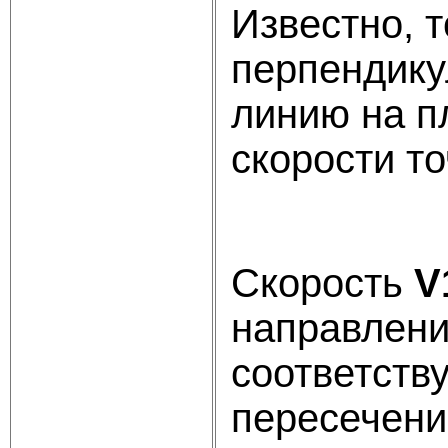
Известно, 
перпендику
линию на п
скорости т
Скорость
V
направлени
соответств
пересечени