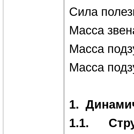
Сила поле
Масса 
Масса под
Масса под
1. Динами
1.1.
Стр