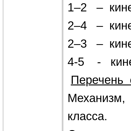
1–2 – кине
2–4 – кине
2–3 – кине
4-5 - кин
Перечень 
Механизм, 
класса.