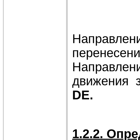
Направлени
перенесен
Направлени
движения 
DE.
1.2.2. Опр