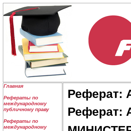
Главная
Реферат: 
Рефераты по
международному
Реферат: 
публичному праву
Рефераты по
МИНИСТЕР
международному