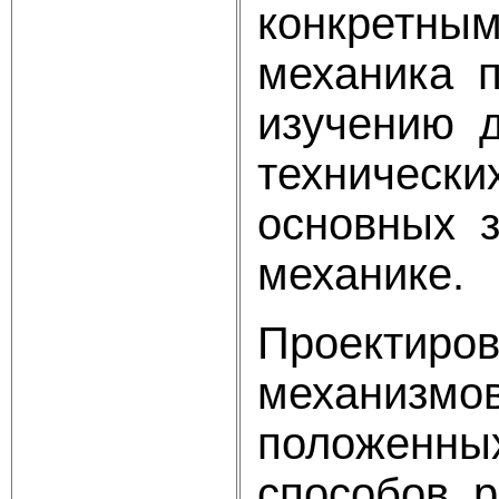
конкретны
механика 
изучению 
технически
основных з
механике.
Проектиров
механизмо
положенны
способов р