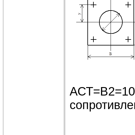
АСТ=B2=10
сопротивле