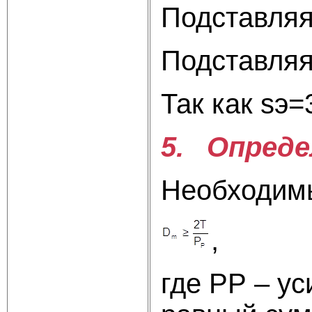
Подставляя 
Подставляя
Так как sэ
5. Опреде
Необходимы
,
где РР – ус