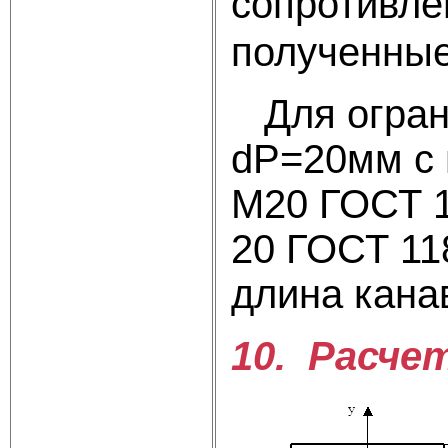
сопротивле
полученные
Для ограни
dР=20мм с 
М20 ГОСТ 1
20 ГОСТ 11
длина кана
10.
Расчет