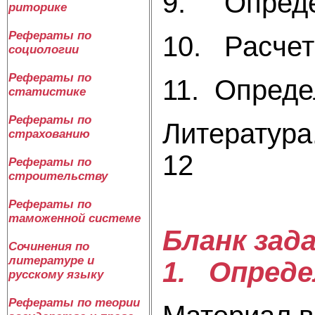
9. Определение
риторике
Рефераты по
10. Расчет р
социологии
Рефераты по
11. Определени
статистике
Рефераты по
Литература........
страхованию
12
Рефераты по
строительству
Рефераты по
таможенной системе
Бланк зад
Сочинения по
литературе и
1. Опреде
русскому языку
Рефераты по теории