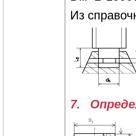
Из справоч
7. Опреде