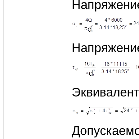
Напряжение
Напряжение
Эквивалент
Допускаемо