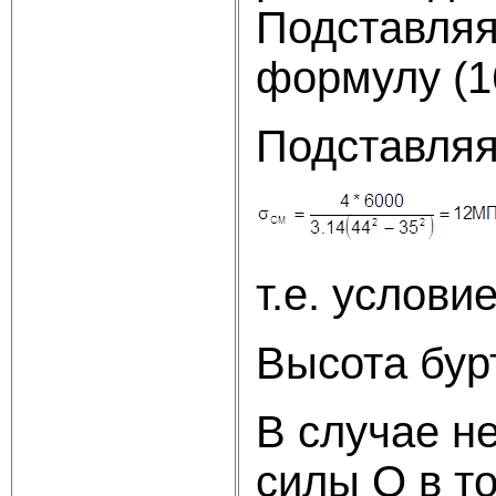
Подставляя 
формулу (1
Подставляя
т.е. услови
Высота бур
В случае н
силы Q в то