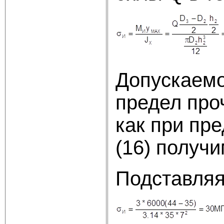
Допускаемо
предел про
как при пре
(16) получ
Подставляя