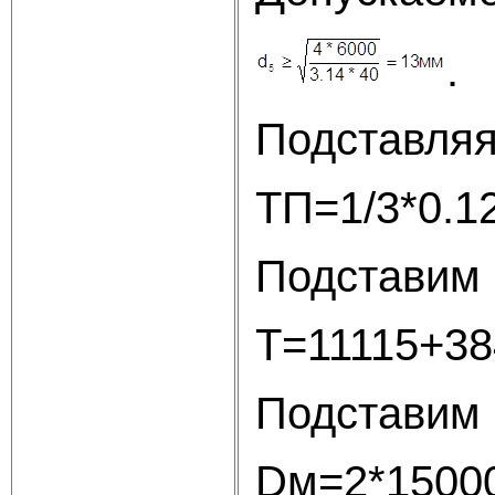
.
Подставляя
ТП=1/3*0.1
Подставим 
Т=11115+3
Подставим 
Dм=2*1500