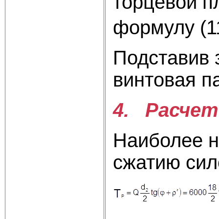
торцевой п
формулу (1
Подставив з
винтовая п
4. Расчет
Наиболее н
сжатию сил