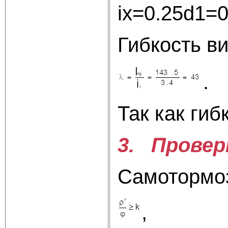
ix=0.2
Гибкость в
Так как гиб
3. Провер
Самотормоз
,