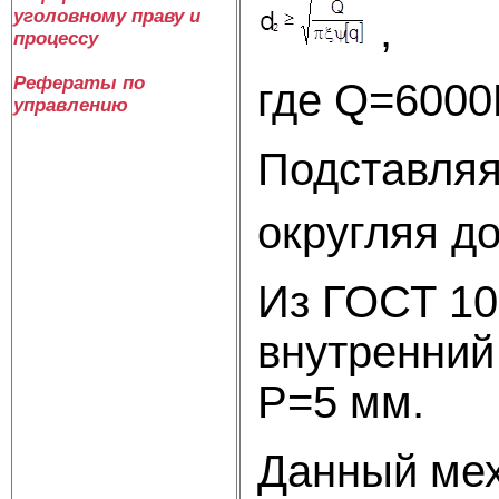
уголовному праву и
процессу
Рефераты по
где Q=6000
управлению
Подставляя 
округляя д
Из ГОСТ 10
внутренний
P=5 мм.
Данный мех