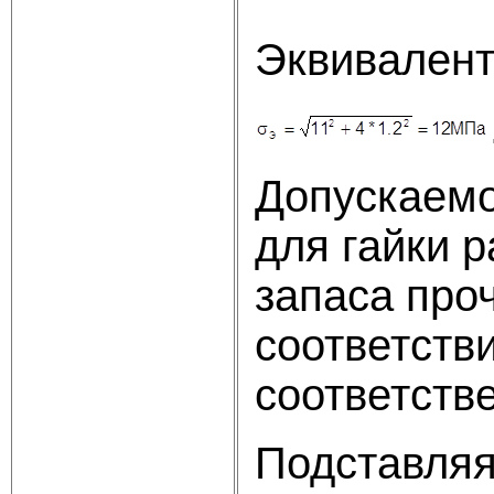
Эквивалент
Допускаемо
для гайки р
запаса проч
соответств
соответстве
Подставляя