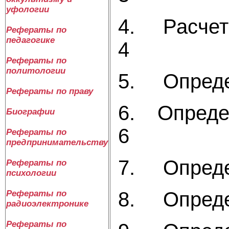
уфологии
4. Расчет винта 
Рефераты по
педагогике
4
Рефераты по
политологии
5. Определение 
Рефераты по праву
6. Определение р
Биографии
6
Рефераты по
предпринимательству
7. Определение
Рефераты по
психологии
8. Определение
Рефераты по
радиоэлектронике
Рефераты по