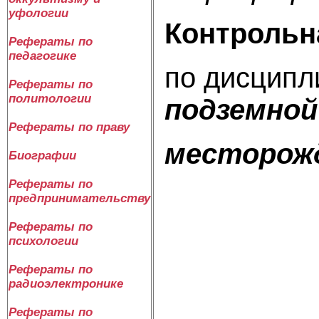
уфологии
Контрольн
Рефераты по
педагогике
по дисцип
Рефераты по
политологии
подземной
Рефераты по праву
месторожд
Биографии
Рефераты по
предпринимательству
Рефераты по
психологии
Рефераты по
радиоэлектронике
Рефераты по