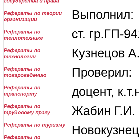
государства и права
Вып
Рефераты по теории
организации
ст. гр.ГП-94
Рефераты по
теплотехнике
Кузнецов А
Рефераты по
технологии
Проверил:
Рефераты по
товароведению
доцент, к.т.
Рефераты по
транспорту
Рефераты по
Жабин Г.И.
трудовому праву
Рефераты по туризму
Новокузнец
Рефераты по