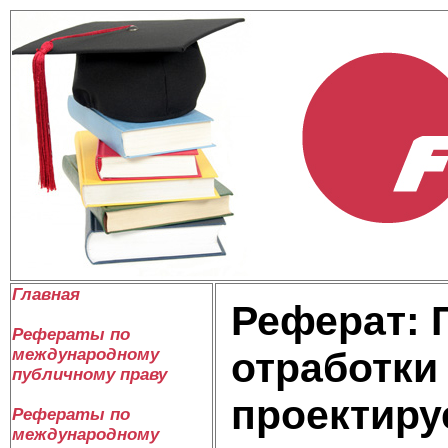
Главная
Реферат: 
Рефераты по
международному
отработки
публичному праву
проектиру
Рефераты по
международному