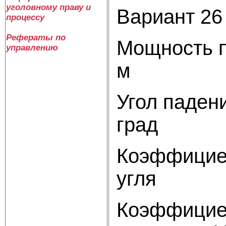
уголовному праву и
Вариант 26
процессу
Рефераты по
Мощность п
управлению
м
Угол падени
г
Коэффицие
уг
Коэффициен