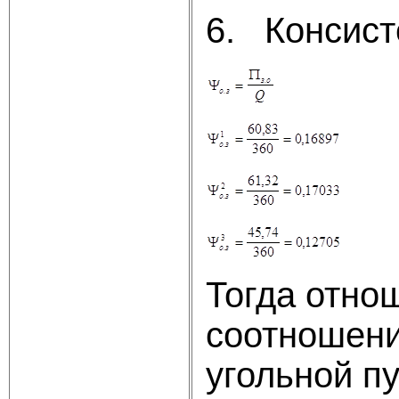
6. Консист
Тогда отно
соотношени
угольной п