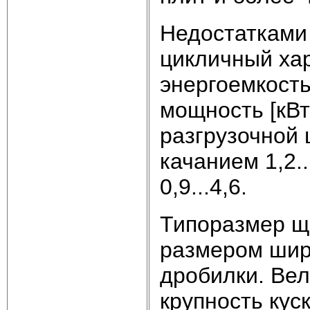
Недостатками
цикличный хар
энергоемкост
мощность [кВт
разгрузочной 
качанием 1,2.
0,9...4,6.
Типоразмер щ
размером ши
дробилки. Ве
крупность кус