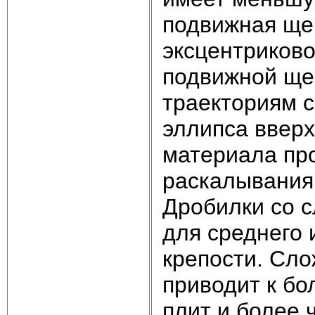
подвижная ще
эксцентриков
подвижной ще
траекториям 
эллипса вверх
материала про
раскалывания,
Дробилки со 
для среднего 
крепости. Сл
приводит к бо
плит и более 