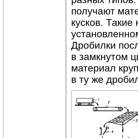
получают мат
кусков. Такие 
установленно
Дробилки посл
в замкнутом ц
материал кру
в ту же дроби