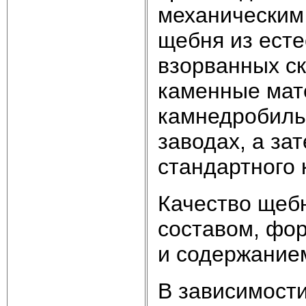
механическим
щебня из есте
взорванных с
каменные мат
камнедробиль
заводах, а за
стандартного 
Качество щеб
составом, фо
и содержание
В зависимости