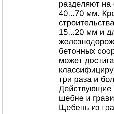
разделяют на ф
40...70 мм. К
строительства 
15...20 мм и 
железнодорожн
бетонных соо
может достига
классифициру
три раза и бо
Действующие 
щебне и грав
Щебень из гра