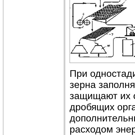
При одностад
зерна заполн
защищают их 
дробящих орг
дополнительн
расходом энер