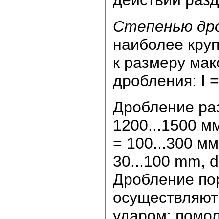
действии разд
Степенью др
наиболее круп
к размеру мак
дробления: I 
Дробление ра
1200...1500 м
= 100...300 мм
30...100 mm, d
Дробление по
осуществляют
ударом; помо