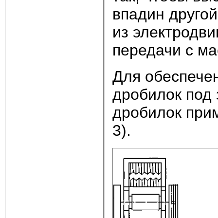
впадин другой
из электродви
передачи с ма
Для обеспечен
дробилок под 
дробилок при
3).