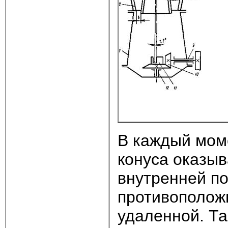
В каждый мом
конуса оказыв
внутренней по
противополож
удаленной. Т