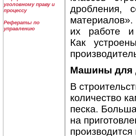
уголовному праву и
дробления, 
процессу
материалов»
Рефераты по
управлению
их работе и
Как устроен
производите
Машины для
В строительс
количество ка
песка. Больша
на приготовле
производится 