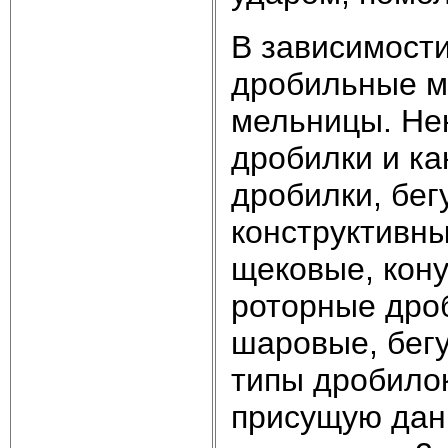
В зависимости
дробильные м
мельницы. Не
дробилки и ка
дробилки, бег
конструктивн
щековые, кону
роторные дро
шаровые, бег
типы дробило
присущую данн