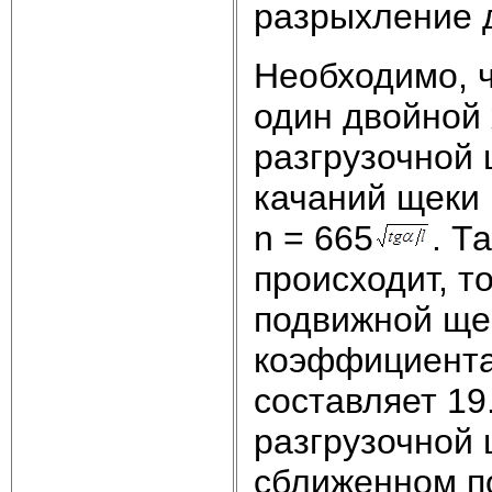
разрыхление 
Необходимо, 
один двойной 
разгрузочной щ
качаний щеки
n = 665
. Т
происходит, то
подвижной щек
коэффициента
составляет 19.
разгрузочной 
сближенном п