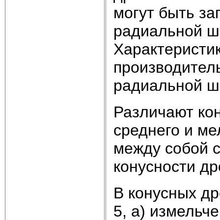
могут быть за
радиальной ши
Характеристик
производитель
радиальной ши
Различают кон
среднего и ме
между собой с
конусности др
В конусных др
5, а) измельч