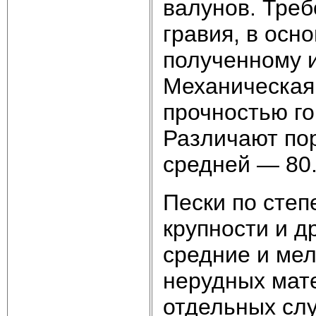
валунов. Треб
гравия, в осн
полученному 
Механическая
прочностью го
Различают пор
средней — 80.
Пески по степ
крупности и д
средние и мел
нерудных мат
отдельных слу