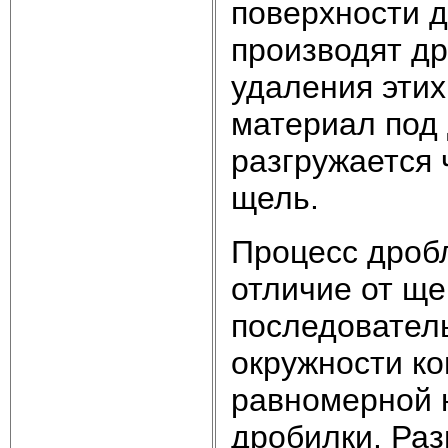
поверхности д
производят др
удаления эти
материал под
разгружается
щель.
Процесс дробл
отличие от ще
последовател
окружности ко
равномерной н
дробилки. Раз