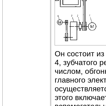
Он состоит и
4, зубчатого 
числом, обгон
главного элек
осуществляет
этого включае