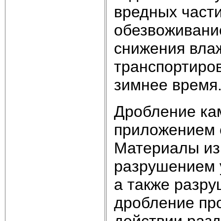
вредных част
обезвоживани
снижения влаж
транспортиро
зимнее время
Дробление ка
приложением с
Материалы из
разрушением 
а также разру
дробление пр