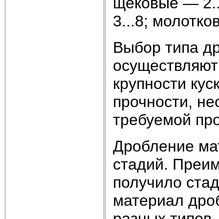
щековые — 2..
3...8; молотко
Выбор типа д
осуществляют
крупности кус
прочности, не
требуемой пр
Дробление мат
стадий. Преи
получило стад
материал дроб
разных типов.