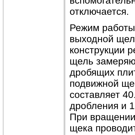
вспомогатель
отключается.
Режим работы
выходной щел
конструкции р
щель замеряю
дробящих пли
подвижной ще
составляет 40
дробления и 1
При вращении
щека проводит