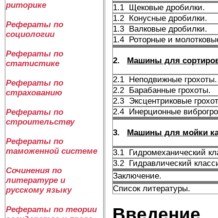
риторике
1.1 Щековые дробилки.
1.2 Конусные дробилки.
Рефераты по
1.3 Валковые дробилки.
социологии
1.4 Роторные и молотковы
Рефераты по
2.
Машины для сортиров
статистике
2.1 Неподвижные грохоты.
Рефераты по
2.2 Барабанные грохоты.
страхованию
2.3 Эксцентриковые грохо
2.4 Инерционные виброгро
Рефераты по
строительству
3.
Машины для мойки ка
Рефераты по
таможенной системе
3.1 Гидромеханический кл
3.2 Гидравлический класс
Сочинения по
Заключение.
литературе и
Список литературы.
русскому языку
Введение
Рефераты по теории