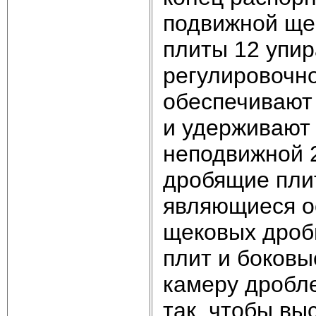
подвижной щек
плиты 12 упир
регулировочно
обеспечивают
и удерживают
неподвижной 
дробящие пли
являющиеся о
щековых дроб
плит и боковы
камеру дробл
так, чтобы вы