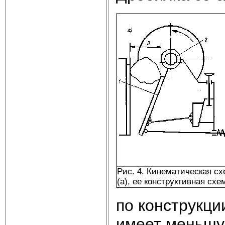
Рис. 4. Кинематическая с
(а), ее конструктивная схе
по конструкци
имеет меньшую