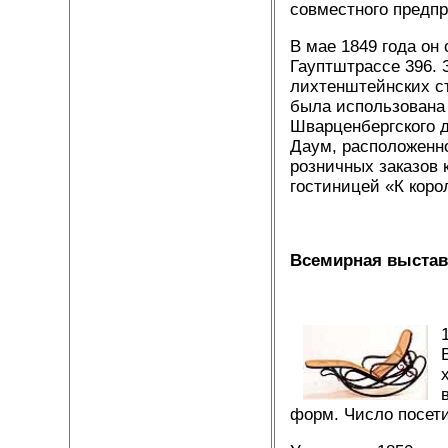
совместного предпр
В мае 1849 года он
Гауптштрассе 396. 
лихтенштейнских ст
была использована
Шварценбергского д
Даум, расположенно
розничных заказов 
гостиницей «К коро
Всемирная выстав
форм. Число посети