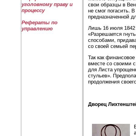
уголовному праву и
свои образцы в Вен
процессу
не смог погасить. 
предназначенной дл
Рефераты по
Лишь 16 июля 1842 
управлению
«Разрешается гнуть
способами, придава
со своей семьей пе
Так как финансовое
вместе со своими с
для Листа упрощен
стульев». Предпола
продолжения своего
Дворец Лихтенштей