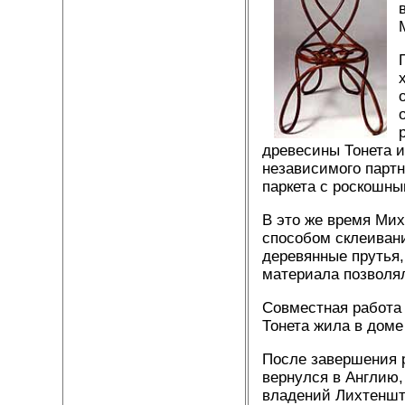
древесины Тонета и
независимого партн
паркета с роскошны
В это же время Мих
способом склеивани
деревянные прутья,
материала позволя
Совместная работа 
Тонета жила в доме
После завершения р
вернулся в Англию,
владений Лихтенште