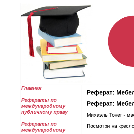
Главная
Реферат: Мебел
Рефераты по
Реферат: Мебел
международному
публичному праву
Михаэль Тонет - ма
Рефераты по
Посмотри на кресло
международному