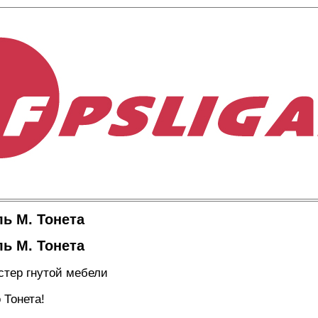
ь М. Тонета
ь М. Тонета
стер гнутой мебели
 Тонета!