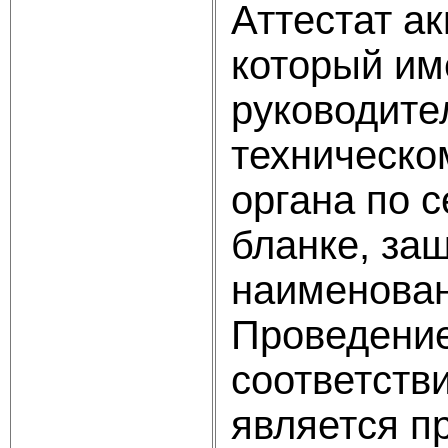
Аттестат а
который им
руководите
техническо
органа по 
бланке, за
наименован
Проведение
соответств
является п