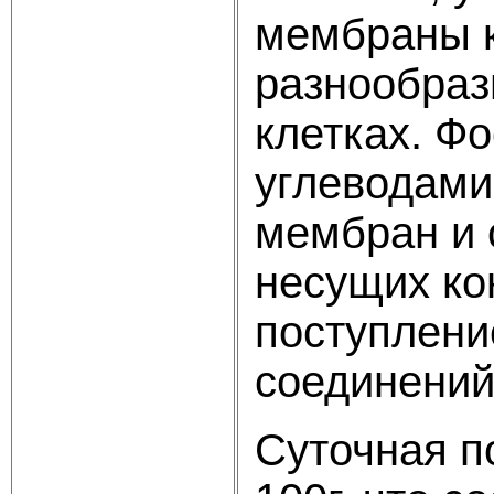
мембраны к
разнообраз
клетках. Ф
углеводами
мембран и 
несущих ко
поступлени
соединений
Суточная п