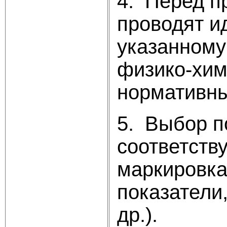
4. Перед п
проводят и
указанному
физико-хим
нормативны
5. Выбор п
соответств
маркировка
показатели
др.).