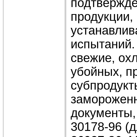
подтвержде
продукции,
устанавлив
испытаний.
свежие, ох
убойных, п
субпродукт
замороженн
документы,
30178-96 (д