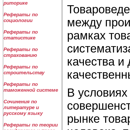
риторике
Товаровед
Рефераты по
между прои
социологии
рамках тов
Рефераты по
статистике
систематиз
Рефераты по
страхованию
качества и
Рефераты по
качественн
строительству
Рефераты по
В условиях
таможенной системе
Сочинения по
совершенст
литературе и
русскому языку
рынке товар
Рефераты по теории