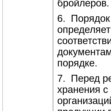
бройлеров.
6. Порядок
определяет
соответств
документам
порядке.
7. Перед р
хранения с 
организаци