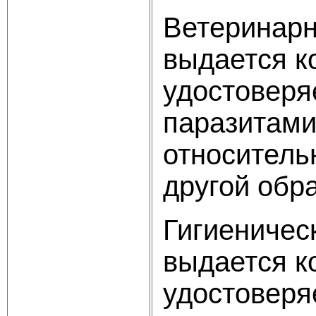
Ветеринарн
выдается к
удостоверя
паразитами
относитель
другой обра
Гигиеничес
выдается к
удостоверя