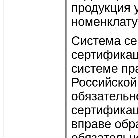
продукция 
номенклату
Система се
сертификац
системе пр
Российской
обязательн
сертификац
вправе обр
обязательн