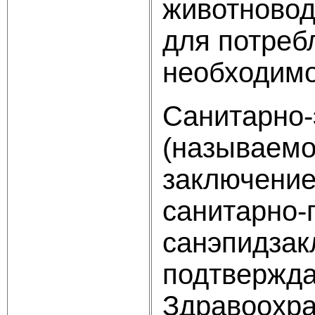
животновод
для потреб
необходимо
Санитарно-
(называемо
заключение
санитарно-
санэпидзак
подтвержда
Здравоохра