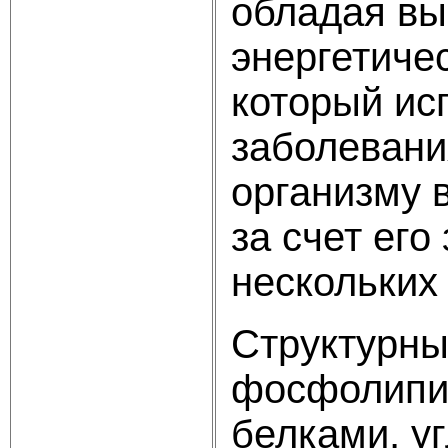
обладая вы
энергетиче
который ис
заболевани
организму 
за счет его
нескольких
Структурны
фосфолипид
белками, у