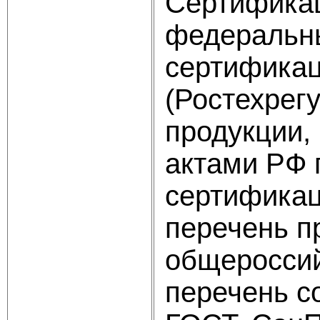
Сертификац
федеральны
сертификац
(Ростехрег
продукции,
актами РФ 
сертификац
перечень п
общероссий
перечень с