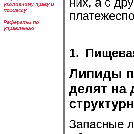
них, а с др
уголовному праву и
процессу
платежеспо
Рефераты по
управлению
1.
Пищевая
Липиды п
делят на 
структурн
Запасные л