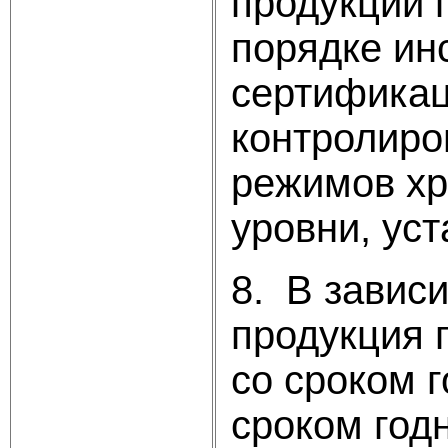
продукции 
порядке ин
сертификац
контролиро
режимов хр
уровни, ус
8. В завис
продукция 
со сроком г
сроком год