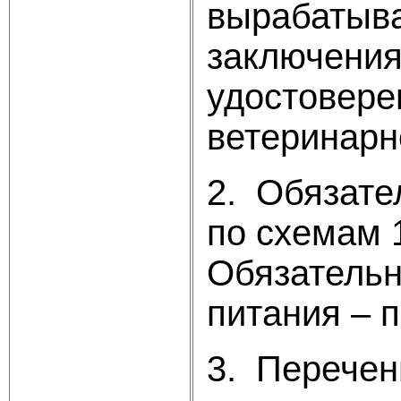
вырабатыва
заключения
удостовере
ветеринарн
2. Обязате
по схемам 1,
Обязательн
питания – п
3. Перечен