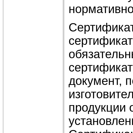
нормативно
Сертификат
сертификат
обязательн
сертификат
документ, 
изготовите
продукции 
установлен