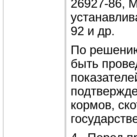
26927-86, 
устанавлив
92 и др.
По решению
быть прове
показателе
подтвержде
кормов, ск
государств