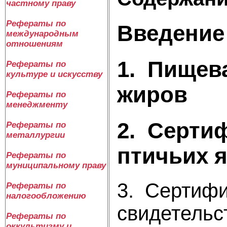
частному праву
Рефераты по
Введение
международным
отношениям
1. Пищев
Рефераты по
культуре и искусству
жиров
Рефераты по
менеджменту
2. Серти
Рефераты по
металлургии
птичьих 
Рефераты по
муниципальному праву
3. Сертифи
Рефераты по
налогообложению
свидетельс
Рефераты по
оккультизму и