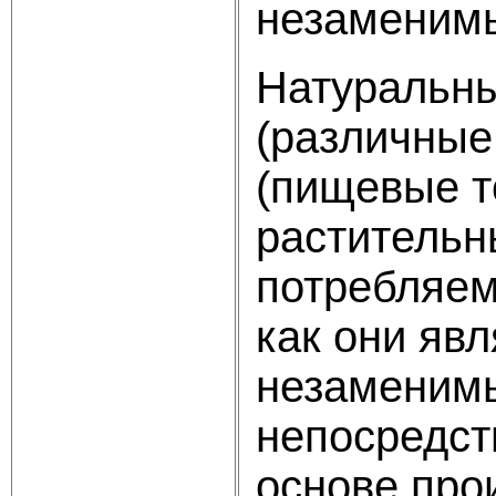
незаменим
Натуральны
(различные
(пищевые т
растительн
потребляем
как они яв
незаменимы
непосредст
основе про