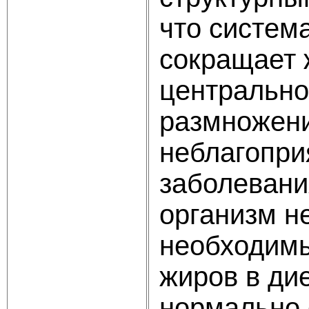
что систем
сокращает 
центрально
размножени
неблагопри
заболевани
организм н
необходимы
жиров в ди
нормально