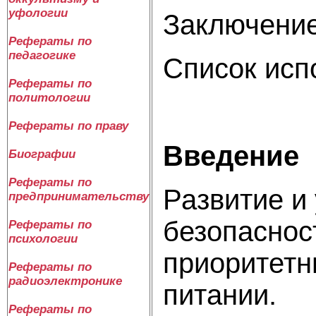
уфологии
Заключени
Рефераты по
педагогике
Список исп
Рефераты по
политологии
Рефераты по праву
Введение
Биографии
Рефераты по
Развитие и
предпринимательству
безопаснос
Рефераты по
психологии
приоритетн
Рефераты по
радиоэлектронике
питании.
Рефераты по