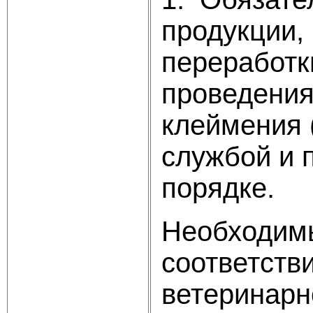
продукции, 
переработк
проведения
клеймения 
службой и 
порядке.
Необходимы
соответств
ветеринарн