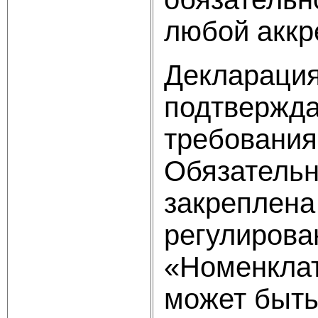
любой аккр
Декларация 
подтвержда
требования
Обязательн
закреплена
регулирова
«Номенклат
может быть