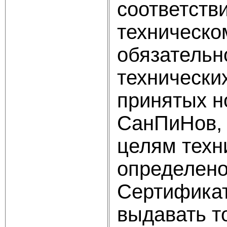
соответств
техническо
обязательн
технически
принятых н
СанПиНов, 
целям техни
определено
Сертификат
выдавать т