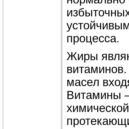
избыточных
устойчивым
процесса.
Жиры явля
витаминов.
масел вход
Витамины –
химической
протекающи