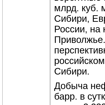
млрд. куб.
Сибири, Ев
России, на 
Приволжье.
перспектив
российском
Сибири.
Добыча неф
барр. в сут