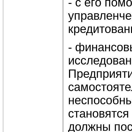
- с его по
управленче
кредитован
- финансов
исследован
Предприяти
самостояте
неспособны
становятся
должны пос