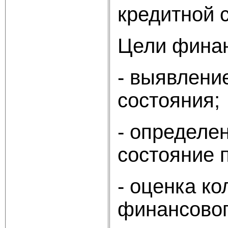
кредитной 
Цели финан
- выявлени
состояния;
- определе
состояние 
- оценка к
финансовог