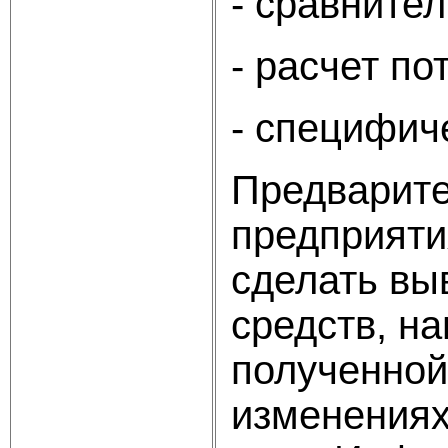
- сравните
- расчет по
- специфич
Предварите
предприяти
сделать вы
средств, н
полученной
изменениях