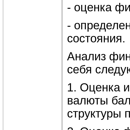
- оценка ф
- определе
состояния.
Анализ фин
себя следу
1. Оценка 
валюты бал
структуры 