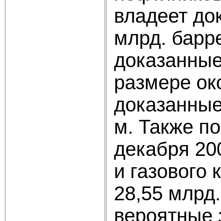
владеет до
млрд. барр
доказанные
размере око
доказанные 
м. Также п
декабря 20
и газового
28,55 млрд.
вероятные 