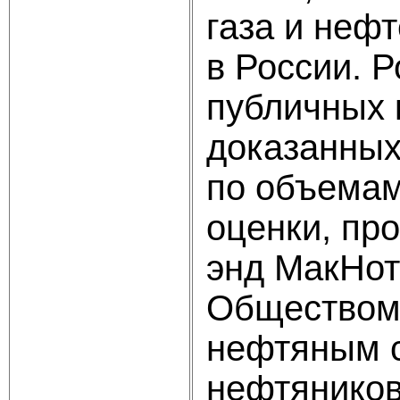
газа и неф
в России. 
публичных 
доказанных
по объемам
оценки, пр
энд МакНот
Обществом
нефтяным с
нефтяников