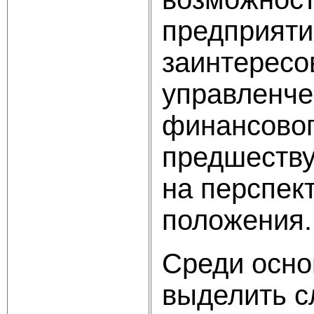
предприяти
заинтересо
управленче
финансовог
предшеству
на перспек
положения.
Среди осно
выделить 