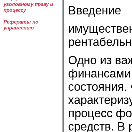
уголовному праву и
Введение
процессу
Рефераты по
имуществен
управлению
рентабельн
Одно из ва
финансами 
состояния.
характериз
процесс фо
средств. В