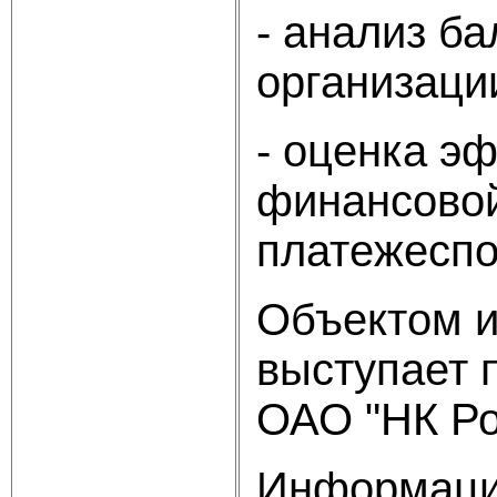
- анализ ба
организаци
- оценка э
финансовой
платежеспо
Объектом и
выступает 
ОАО "НК Ро
Информацио