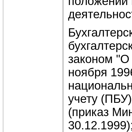
положении 
деятельнос
Бухгалтерс
бухгалтерс
законом "О
ноября 199
национальн
учету (ПБУ)
(приказ Мин
30.12.1999)