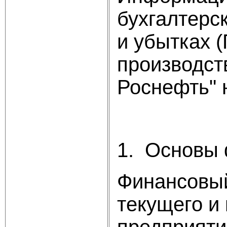
бухгалтерс
и убытках 
производст
Роснефть" н
1. Основы 
Финансовый
текущего и
предприяти