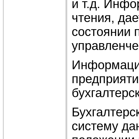
и т.д. Инф
чтения, да
состоянии 
управленче
Информацио
предприяти
бухгалтерс
Бухгалтерс
систему да