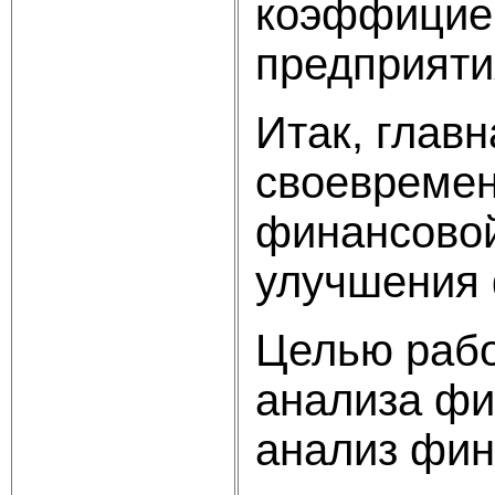
коэффициен
предприяти
Итак, глав
своевремен
финансовой
улучшения 
Целью рабо
анализа фи
анализ фин