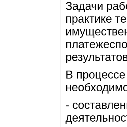
Задачи раб
практике т
имуществен
платежеспо
результатов
В процессе
необходимо
- составле
деятельнос