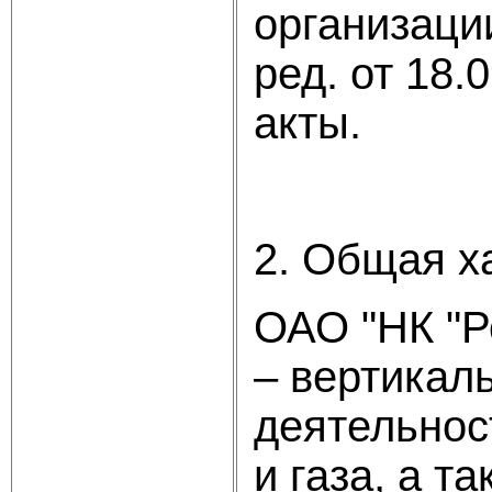
организаци
ред. от 18.
акты.
2. Общая х
ОАО "НК "Р
– вертикал
деятельнос
и газа, а т