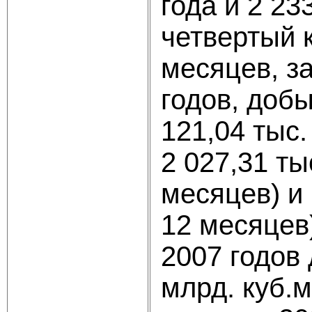
года и 2 23
четвертый к
месяцев, з
годов, доб
121,04 тыс.
2 027,31 ты
месяцев) и 
12 месяцев
2007 годов
млрд. куб.м