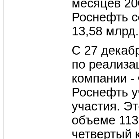
месяцев 20
Роснефть со
13,58 млрд.
C 27 декаб
по реализа
компании -
Роснефть у
участия. Э
объеме 113,
четвертый к