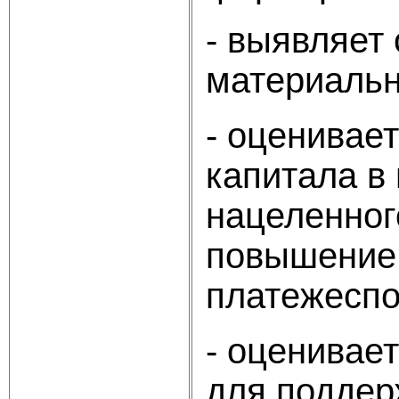
- выявляет
материальн
- оценивает
капитала в
нацеленног
повышение 
платежеспос
- оценивае
для поддер