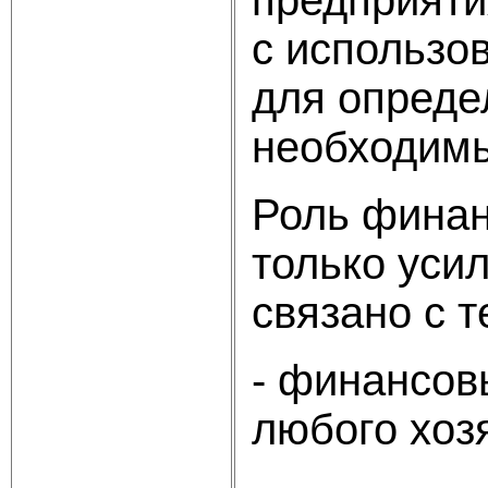
с использо
для опреде
необходимы
Роль финан
только усил
связано с т
- финансов
любого хоз