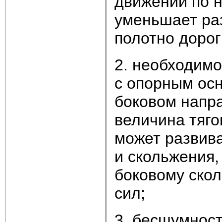
движении по 
уменьшает ра
полотно дороги
2. необходимо
с опорным осн
боковом напра
величина тяго
может развива
и скольжения,
боковому ско
сил;
3. бесшумност