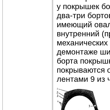
у покрышек б
два-три борто
имеющий овал
внутренний (п
механических
демонтаже шин
борта покрыш
покрываются 
лентами 9 из 