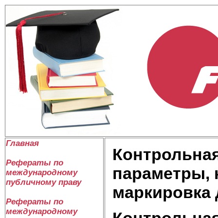
Главная
Контрольная
Рефераты по
параметры, 
международному
публичному праву
маркировка
Рефераты по
международному
Контрольная