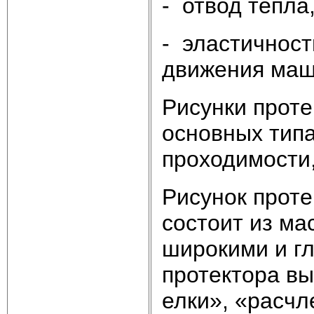
- отвод тепла
- эластичност
движения маш
Рисунки проте
основных типа
проходимости
Рисунок прот
состоит из ма
широкими и гл
протектора вы
елки», «расчл