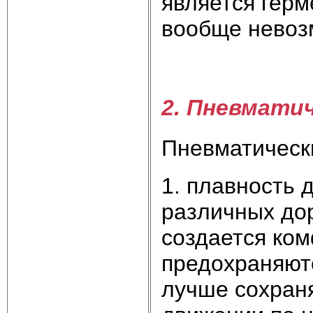
является герме
вообще невоз
2. Пневмати
Пневматическ
1. плавность 
различных до
создается ко
предохраняютс
лучше сохран