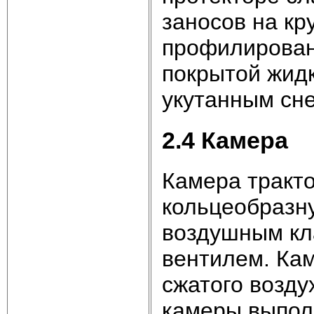
заносов на кр
профилированн
покрытой жидк
укутанным сне
2.4 Камера
Камера тракт
кольцеобразну
воздушным кл
вентилем. Кам
сжатого возду
камеры выпол