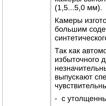
(1,5...5,0 мм).
Камеры изгото
большим соде
синтетического
Так как автом
избыточного д
незначительны
выпускают сп
чувствительны
- с утолщенны