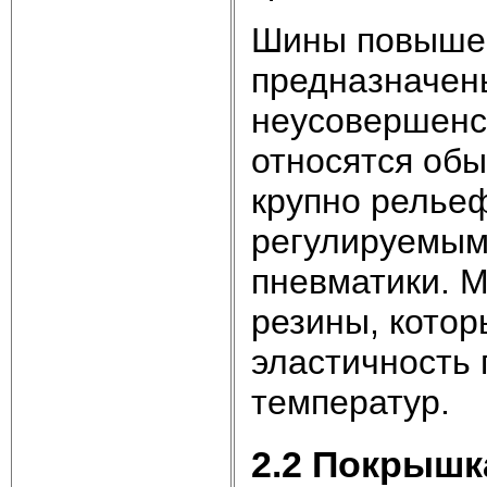
Шины повышен
предназначены
неусовершенс
относятся об
крупно релье
регулируемым
пневматики. 
резины, котор
эластичность 
температур.
2.2 Покрышк