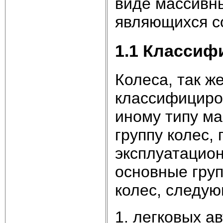
виде массивны
являющихся с
1.1 Классиф
Колеса, так ж
классифициров
иному типу м
группу колес,
эксплуатацион
основные груп
колес, следую
1. легковых а