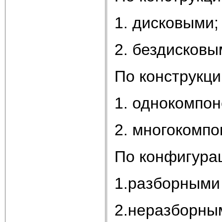
1. дисковыми;
2. бездисковы
По конструкци
1. однокомпон
2. многокомпо
По конфигурац
1.разборными 
2.неразборным