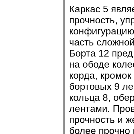
Каркас 5 явля
прочность, уп
конфигурацию.
часть сложной
Борта 12 пре
на ободе коле
корда, кромок
бортовых 9 ле
кольца 8, об
лентами. Пров
прочность и ж
более прочно 