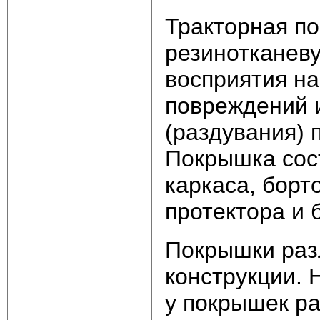
Тракторная п
резинотканеву
восприятия на
повреждений и
(раздувания) 
Покрышка сос
каркаса, борт
протектора и б
Покрышки раз
конструкции. 
у покрышек ра