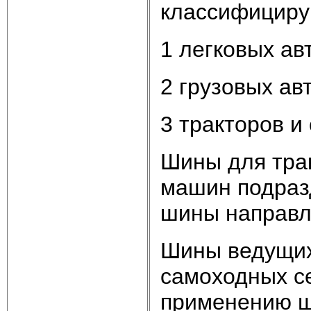
классифициру
1 легковых ав
2 грузовых ав
3 тракторов и
Шины для тра
машин подраз
шины направл
Шины ведущих
самоходных с
применению ш