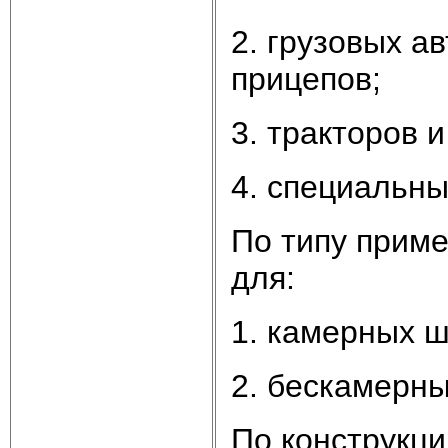
2. грузовых а
прицепов;
3. тракторов 
4. специальны
По типу прим
для:
1. камерных ш
2. бескамерны
По конструкци