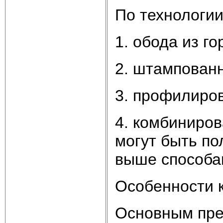
По технологии
1. обода из го
2. штампован
3. профилиро
4. комбиниро
могут быть п
выше способа
Особенности к
Основным пре