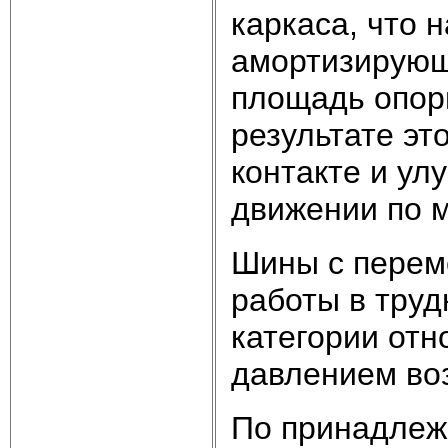
каркаса, что
амортизирующ
площадь опор
результате эт
контакте и у
движении по м
Шины с перем
работы в труд
категории от
давлением во
По принадлеж