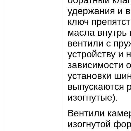
удержания и в
ключ препятст
масла внутрь
вентили с пру
устройству и 
зависимости о
установки шин
выпускаются 
изогнутые).
Вентили каме
изогнутой фо