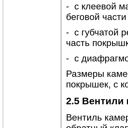
- с клеевой м
беговой части
- с губчатой
часть покрышк
- с диафрагмо
Размеры камер
покрышек, с к
2.5 Вентили
Вентиль каме
обратный клап