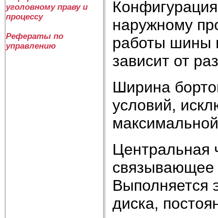
Конфигурация
уголовному праву и
процессу
наружному пр
Рефераты по
работы шины 
управлению
зависит от ра
Ширина бортов
условий, иск
максимальной
Центральная ч
связывающее о
Выполняется э
диска, постоя