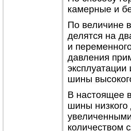
камерные и б
По величине 
делятся на дв
и переменног
давления при
эксплуатации 
шины высокого
В настоящее 
шины низкого
увеличенными
количеством 