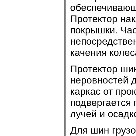
обеспечивающ
Протектор на
покрышки. Ча
непосредствен
качения колес
Протектор ши
неровностей 
каркас от про
подвергается
лучей и осадк
Для шин груз