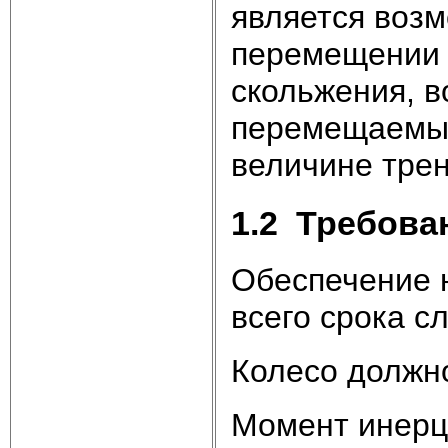
является воз
перемещении г
скольжения, в
перемещаемых
величине трен
1.2 Требова
Обеспечение 
всего срока с
Колесо должн
Момент инерци