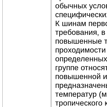
обычных усло
специфически
К шинам перв
требования, в
повышенные т
проходимости
определенных 
группе относ
повышенной и
предназначены
температур (м
тропического 