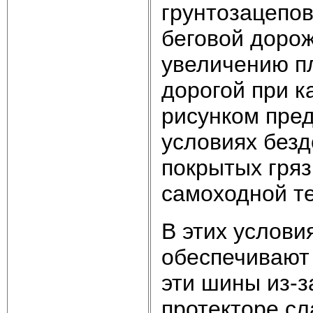
грунтозацепов
беговой дорож
увеличению п
дорогой при к
рисунком пред
условиях безд
покрытых гряз
самоходной те
В этих услови
обеспечивают
эти шины из-з
протекторе с