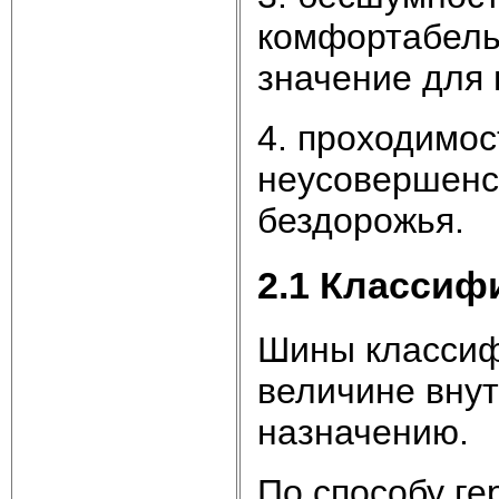
комфортабель
значение для 
4. проходимос
неусовершенст
бездорожья.
2.1 Классиф
Шины классиф
величине внут
назначению.
По способу ге