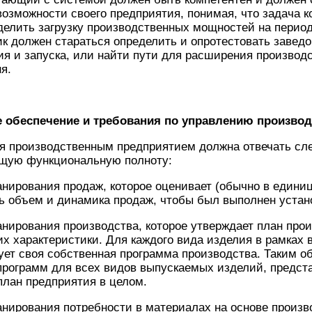
озможности своего предприятия, понимая, что задача 
делить загрузку производственных мощностей на период
к должен стараться определить и опротестовать заве
тия и запуска, или найти пути для расширения произво
я.
е обеспечение и требования по управлению произво
я производственным предприятием должна отвечать с
щую функциональную полноту:
нирования продаж, которое оценивает (обычно в единиц
ь объем и динамика продаж, чтобы был выполнен устан
нирования производства, которое утверждает план прои
их характеристики. Для каждого вида изделия в рамках
ет своя собственная программа производства. Таким об
программ для всех видов выпускаемых изделий, предст
план предприятия в целом.
анирования потребности в материалах на основе произ