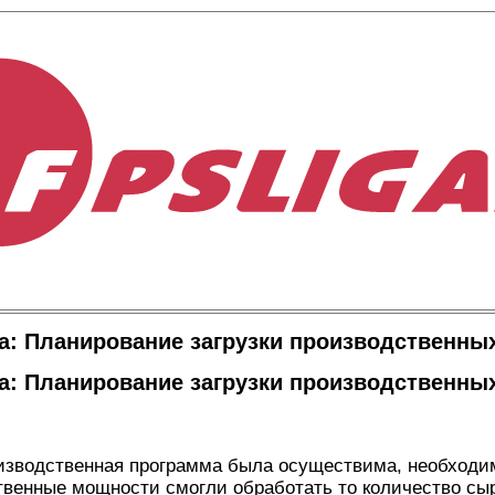
а: Планирование загрузки производственны
а: Планирование загрузки производственны
оизводственная программа была осуществима, необход
твенные мощности смогли обработать то количество сы