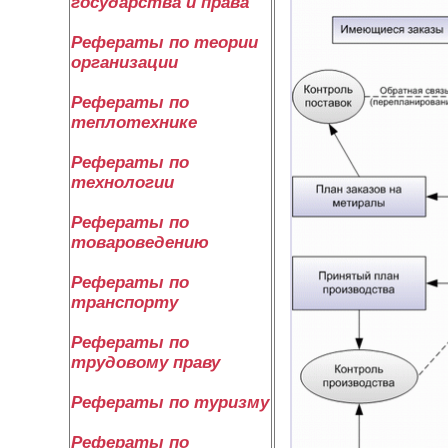
государства и права
Рефераты по теории
организации
Рефераты по
теплотехнике
Рефераты по
технологии
Рефераты по
товароведению
Рефераты по
транспорту
Рефераты по
трудовому праву
Рефераты по туризму
Рефераты по