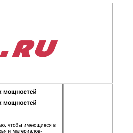
х мощностей
х мощностей
имо, чтобы имеющиеся в
рья и материалов-