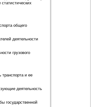
е статистических
нспорта общего
ателей деятельности
ности грузового
 транспорта и ее
изующие деятельность
бы государственной