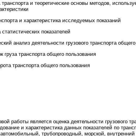
а транспорта и теоретические основы методов, использу
актеристики
нспорта и характеристика исследуемых показаний
 статистических показателей
еский анализ деятельности грузового транспорта общег
ок груза транспорта общего пользования
орота транспорта общего пользования
вой работы является оценка деятельности грузового тр
дование и характеристика данных показателей по транс
 автомобильный, трубопроводный, морской, внутренний