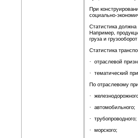
При конструирован
социально-экономич
Статистика должна 
Например, продукци
груза и грузооборот
Статистика транспо
· отраслевой призн
· тематический при
По отраслевому при
· железнодорожного
· автомобильного;
· трубопроводного;
· морского;