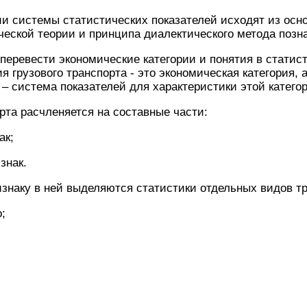
ии системы статистических показателей исходят из ос
еской теории и принципа диалектического метода позн
перевести экономические категории и понятия в статист
я грузового транспорта - это экономическая категория, 
 – система показателей для характеристики этой катего
рта расчленяется на составные части:
ак;
знак.
знаку в ней выделяются статистики отдельных видов тр
;