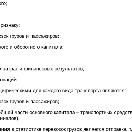
го;
ризнаку:
озок грузов и пассажиров;
ого и оборотного капитала;
 затрат и финансовых результатов;
новаций.
цифическими для каждого вида транспорта являются:
озок грузов и пассажиров;
ейшей части основного капитала – транспортных средст
иналов).
ения
в статистике перевозок грузов является отправка, т.