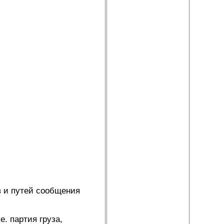
в и путей сообщения
е. партия груза,