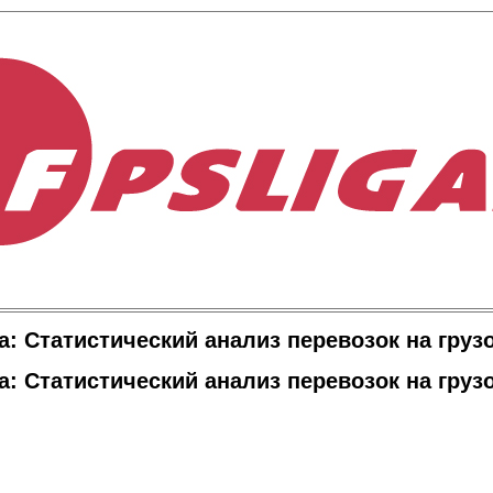
а: Статистический анализ перевозок на груз
а: Статистический анализ перевозок на груз