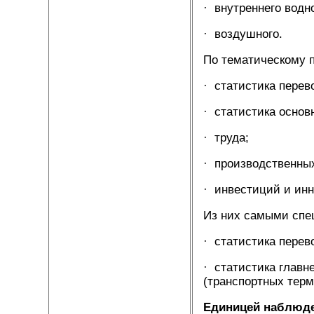
· внутреннего водно
· воздушного.
По тематическому п
· статистика перев
· статистика основн
· труда;
· производственных
· инвестиций и ин
Из них самыми спе
· статистика перев
· статистика главн
(транспортных терм
Единицей наблюд