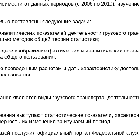
исимости от данных периодов (с 2006 по 2010), изучени
целью поставлены следующие задачи:
аналитических показателей деятельности грузового тра
ощью методов общей теории статистики;
ядное изображение фактических и аналитических показ
та общего пользования;
о проведенным расчетам и дать характеристику деятель
пользования;
ния являются виды грузового транспорта, деятельность
вания выступают статистические показатели, характер
мерность их изменения за изучаемый период.
зой послужил официальный портал Федеральной служ