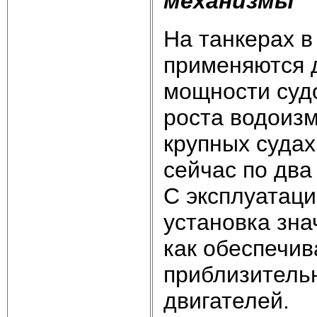
механизмы
На танкерах в
применяются д
мощности судо
роста водоизм
крупных судах
сейчас по два
С эксплуатаци
установка зна
как обеспечив
приблизитель
двигателей.