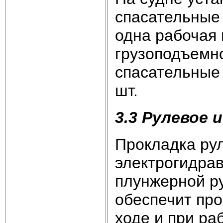
спасательные
одна рабочая
грузоподъемно
спасательные 
шт.
3.3 Рулевое
Прокладка ру
электрогидра
плунжерной р
обеспечит про
ходе и при ра