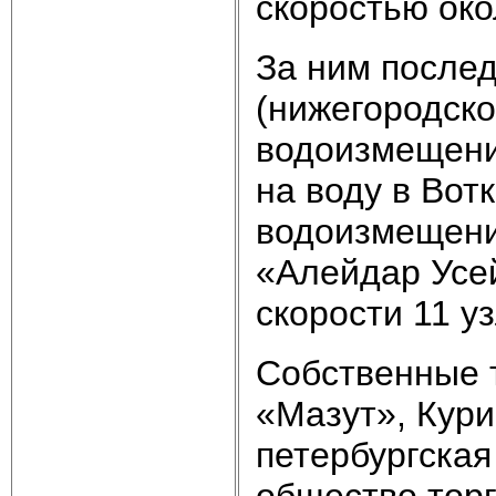
скоростью око
За ним после
(нижегородско
водоизмещения
на воду в Вот
водоизмещения
«Алейдар Усе
скорости 11 уз
Собственные 
«Мазут», Кури
петербургска
общество торг