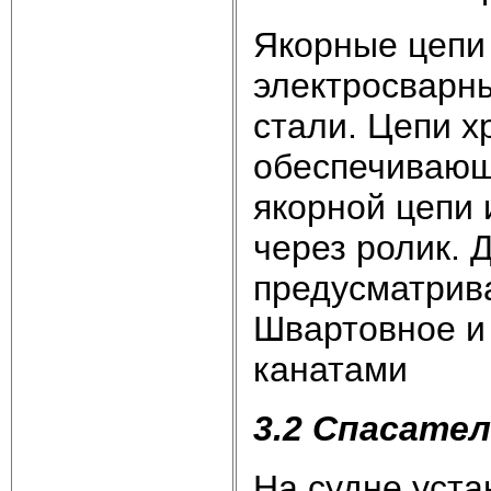
Якорные цепи 
электросварны
стали. Цепи х
обеспечивающ
якорной цепи 
через ролик. 
предусматрив
Швартовное и
канатами
3.2 Спасате
На судне уст