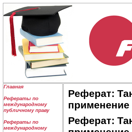
Главная
Реферат: Та
Рефераты по
применение
международному
публичному праву
Реферат: Та
Рефераты по
международному
применение