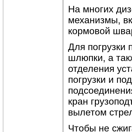
На многих диз
механизмы, в
кормовой шва
Для погрузки 
шлюпки, а та
отделения уст
погрузки и по
подсоединени
кран грузопо
вылетом стре
Чтобы не сжиг