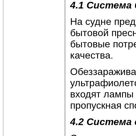
4.1 Система
На судне пре
бытовой прес
бытовые потр
качества.
Обеззаражива
ультрафиолето
входят лампы
пропускная сп
4.2 Система