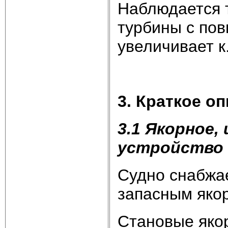
Наблюдается 
турбины с по
увеличивает к
3. Краткое о
3.1 Якорное,
устройство
Судно снабжа
запасным яко
Становые якор