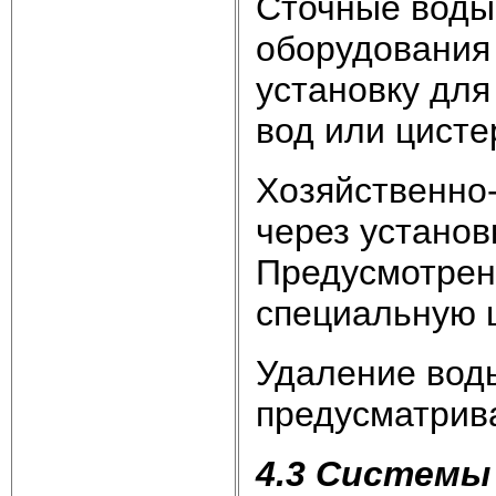
Сточные воды 
оборудования 
установку для
вод или цисте
Хозяйственно-
через установ
Предусмотрена
специальную 
Удаление воды
предусматрива
4.3 Системы