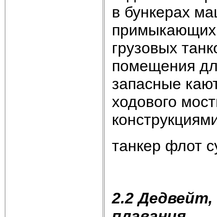
в бункерах ма
примыкающих 
грузовых тан
помещения для
запасные каю
ходового мос
конструкциями
танкер флот с
2.2 Дедвейт
плавания