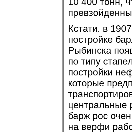
10 400 тонн, ч
превзойденны
Кстати, в 190
постройке бар
Рыбинска поя
по типу стапе
постройки не
которые предп
транспортиров
центральные 
барж рос очен
на верфи рабо