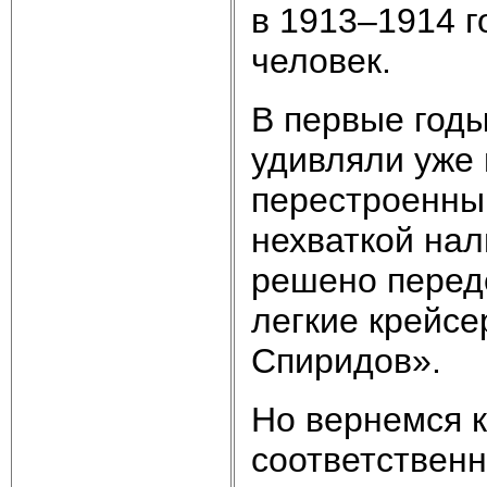
в 1913–1914 г
человек.
В первые годы
удивляли уже 
перестроенным
нехваткой на
решено перед
легкие крейс
Спиридов».
Но вернемся 
соответственн