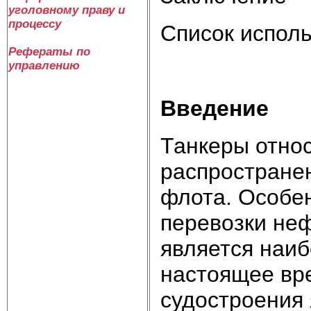
уголовному праву и
процессу
Список испол
Рефераты по
управлению
Введение
Танкеры относ
распространен
флота. Особен
перевозки не
является наиб
настоящее вре
судостроения 