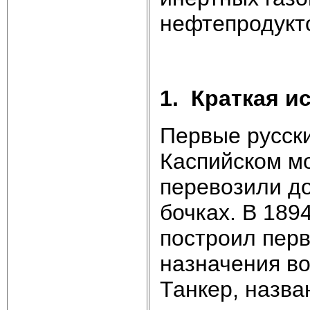
нефтепродукто
1.
Краткая и
Первые русски
Каспийском м
перевозили д
бочках. В 189
построил перв
назначения в
Танкер, назва