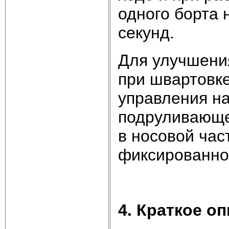
одного борта 
секунд.
Для улучшени
при швартовке
управления на
подруливающее
в носовой час
фиксированног
4. Краткое о