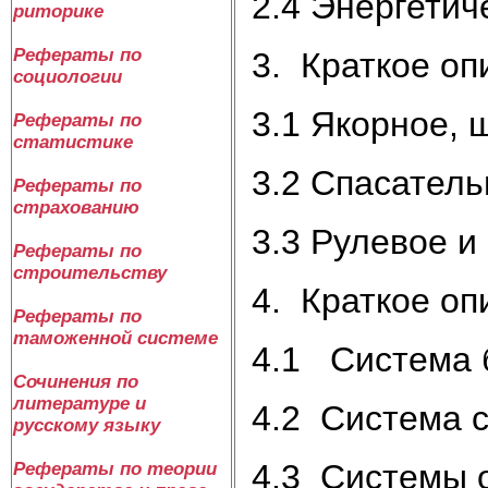
2.4 Энергетич
риторике
Рефераты по
3. Краткое о
социологии
3.1 Якорное, 
Рефераты по
статистике
3.2 Спасатель
Рефераты по
страхованию
3.3 Рулевое 
Рефераты по
строительству
4. Краткое оп
Рефераты по
таможенной системе
4.1 Система 
Сочинения по
литературе и
4.2 Система с
русскому языку
4.3 Системы 
Рефераты по теории