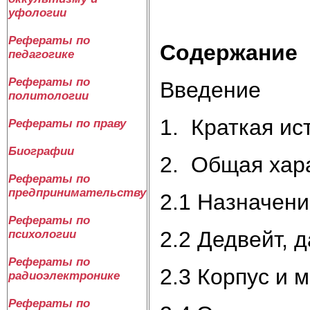
уфологии
Рефераты по
Содержание
педагогике
Рефераты по
Введение
политологии
1. Краткая ис
Рефераты по праву
Биографии
2. Общая хар
Рефераты по
предпринимательству
2.1 Назначени
Рефераты по
2.2 Дедвейт, 
психологии
Рефераты по
2.3 Корпус и 
радиоэлектронике
Рефераты по