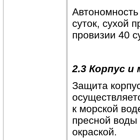
Автономность 
суток, сухой п
провизии 40 с
2.3 Корпус 
Защита корпус
осуществляет
к морской вод
пресной воды
окраской.