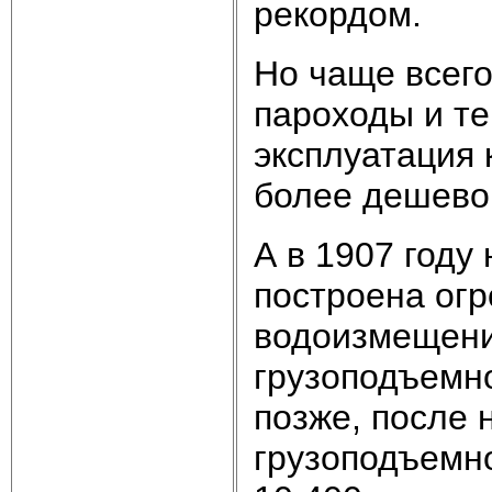
рекордом.
Но чаще всего
пароходы и т
эксплуатация
более дешево
А в 1907 году
построена ог
водоизмещение
грузоподъемно
позже, после 
грузоподъемн