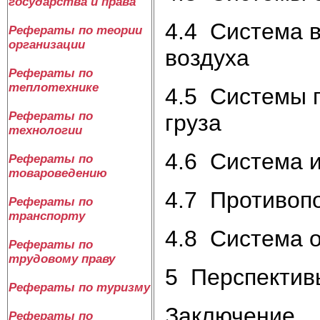
государства и права
4.4 Система 
Рефераты по теории
организации
воздуха
Рефераты по
теплотехнике
4.5 Системы г
Рефераты по
груза
технологии
4.6 Система и
Рефераты по
товароведению
4.7 Противоп
Рефераты по
транспорту
4.8 Система 
Рефераты по
трудовому праву
5 Перспектив
Рефераты по туризму
Заключение
Рефераты по