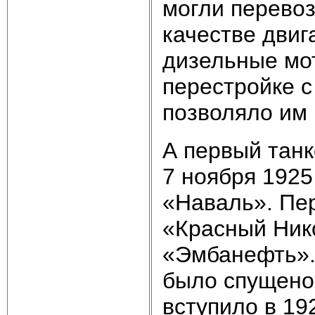
могли перевоз
качестве дви
дизельные мо
перестройке с
позволяло им 
А первый танк
7 ноября 1925
«Наваль». Пе
«Красный Ник
«Эмбанефть».
было спущено 
вступило в 19