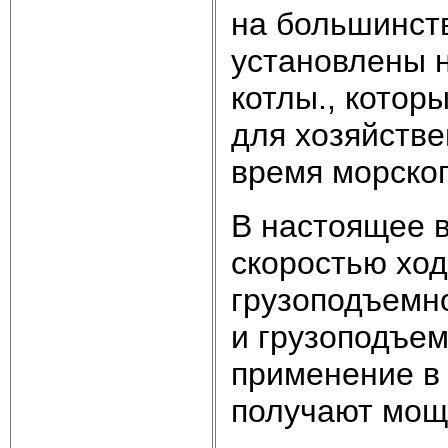
на большинст
установлены 
котлы., котор
для хозяйстве
время морског
В настоящее 
скоростью ход
грузоподъемн
и грузоподъем
применение в 
получают мощ