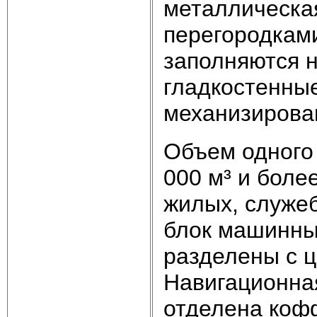
металлическа
перегородками
заполняются н
гладкостенны
механизирова
Объем одного 
000 м³ и боле
жилых, служе
блок машинны
разделены с 
Навигационна
отделена коф