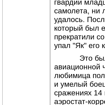
гвардии млад
самолета, ни 
удалось. Посл
который был е
прекратили со
упал "Як" его 
Это была од
авиационной ч
любимица пол
и умелый бое
сражениях 14 
аэростат-корр