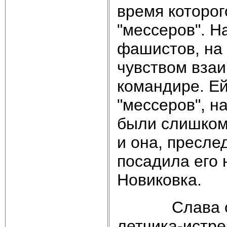
время которог
"мессеров". Н
фашистов, на
чувством взаи
командире. Ей
"мессеров", н
были слишком
и она, пресле
посадила его 
Новиковка.
Слава о во
летчика-истре