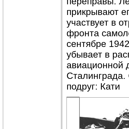
переправы. Л
прикрывают ег
участвует в о
фронта самол
сентябре 1942
убывает в рас
авиационной 
Сталинграда. 
подруг: Кати