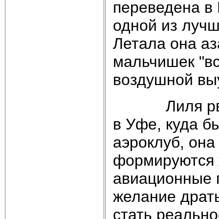
переведена в 
одной из лучш
Летала она аз
мальчишек "вс
воздушной вы
Лиля рвала
в Уфе, куда б
аэроклуб, она
формируются 
авиационные 
желание драть
стать реально