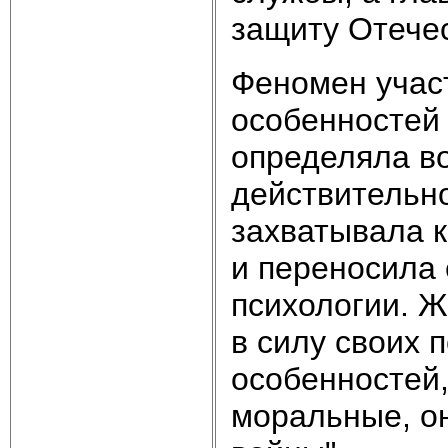
защиту Отече
Феномен участ
особенностей 
определяла в
действительн
захватывала к
и переносила 
психологии. 
в силу своих 
особенностей,
моральные, о