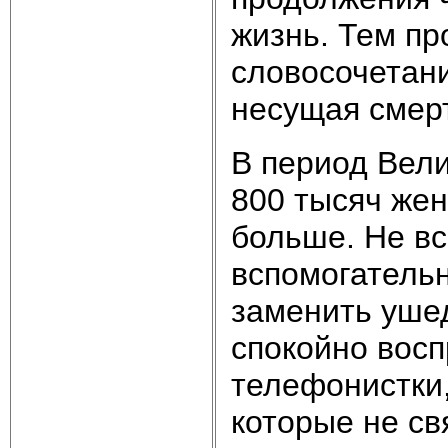
жизнь. Тем пр
словосочетан
несущая смерт
В период Вел
800 тысяч жен
больше. Не вс
вспомогатель
заменить уше
спокойно вос
телефонистки, 
которые не св