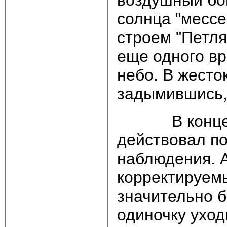
воздушный бо
солнца "месс
строем "Петля
еще одного вр
небо. В жесто
задымившись, 
В конце мая
действовал по
наблюдения. А
корректируем
значительно 
одиночку уход