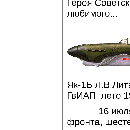
Героя Советск
любимого...
Як-1Б Л.В.Лит
ГвИАП, лето 19
16 июля 194
фронта, шесте