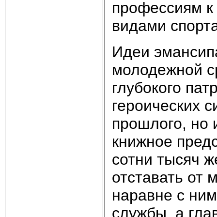
профессиям к
видами спорта
Идеи эмансип
молодежной с
глубокого пат
героических 
прошлого, но
книжное предс
сотни тысяч ж
отставать от 
наравне с ним
службы, а гла