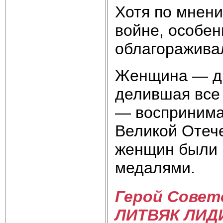
Хотя по мнен
войне, особен
облагоражива
Женщина — дру
делившая все
— воспринима
Великой Отеч
женщин были 
медалями.
Герой Совет
ЛИТВЯК ЛИД