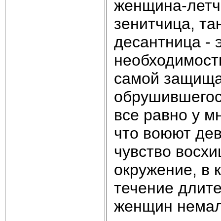
женщина-летчи
зенитчица, та
десантница - 
необходимость
самой защищат
обрушившегося
все равно у м
что воюют дев
чувство восхи
окружение, в 
течение длите
женщин немал