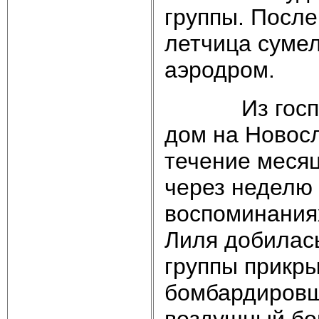
группы. После
летчица сумел
аэродром.
Из госпитал
дом на Новосл
течение месяц
через неделю 
воспоминаниях
Лиля добилась
группы прикр
бомбардировщи