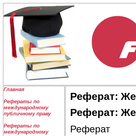
Главная
Реферат: Же
Рефераты по
международному
Реферат: Же
публичному праву
Рефераты по
Реферат
международному