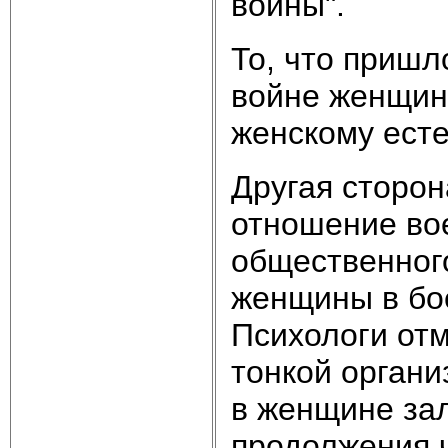
войны".
То, что пришл
войне женщин
женскому есте
Другая сторо
отношение вое
общественного
женщины в бое
Психологи от
тонкой органи
в женщине за
продолжения 