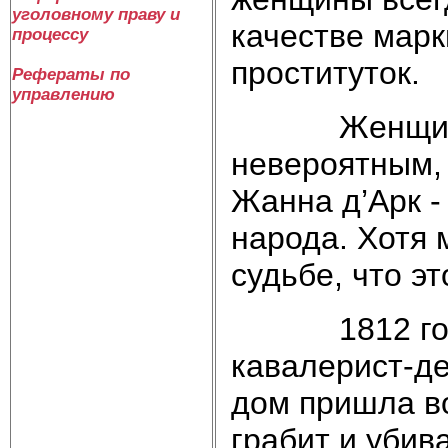
уголовному праву и
качестве марк
процессу
проституток.
Рефераты по
управлению
Женщина-вои
невероятным,
Жанна д’Арк -
народа. Хотя 
судьбе, что э
1812 год: п
кавалерист-де
дом пришла во
грабит и убив