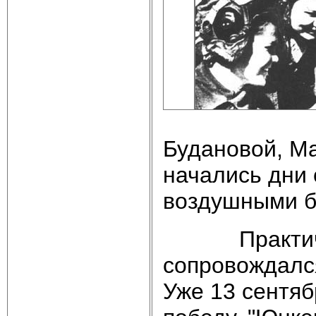
Будановой, Ма
начались дни
воздушными б
Практическ
сопровождалс
Уже 13 сентя