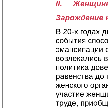
II. Женщины
Зарождение 
В 20-х годах 
события спос
эмансипации 
вовлекались в
политика дове
равенства до 
женского орга
участие женщ
труде, приобщ