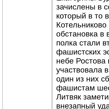
зачислены в с
который в то 
Котельниково 
обстановка в 
полка стали в
фашистских эс
небе Ростова 
участвовала в
один из них с
фашистам шест
Литвяк замети
внезапный уда