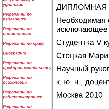
уфологии
ДИПЛОМНАЯ 
Рефераты по
Необходимая о
педагогике
исключающее 
Рефераты по
политологии
Студентка V к
Рефераты по праву
Биографии
Стецкая Мари
Рефераты по
Научный руко
предпринимательству
Рефераты по
к. ю. н., доце
психологии
Рефераты по
Москва 2010
радиоэлектронике
Рефераты по