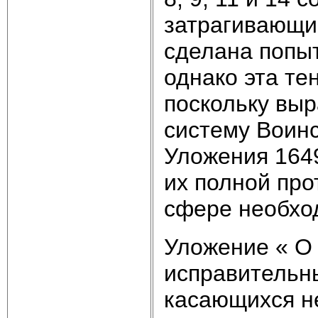
затрагивающи
сделана попы
однако эта те
поскольку выр
систему Воинс
Уложения 1649
их полной про
сфере необхо
Уложение « О 
исправительны
касающихся н