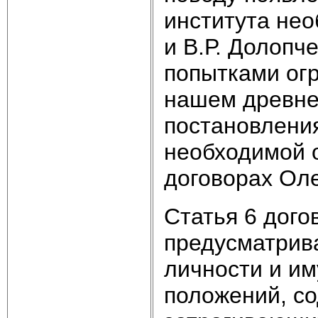
института нео
и В.Р. Долопч
попытками огр
нашем древне
постановления
необходимой 
договорах Оле
Статья 6 дого
предусматрив
личности и им
положений, со