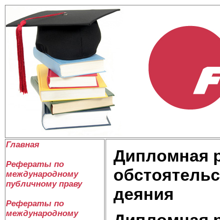
Главная
Дипломная р
Рефераты по
обстоятельс
международному
публичному праву
деяния
Рефераты по
международному
Дипломная р