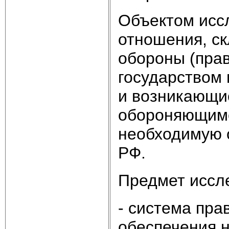
Объектом исс
отношения, с
обороны (пра
государством 
и возникающи
обороняющимс
необходимую о
РФ.
Предмет иссл
- система пр
обеспечения 