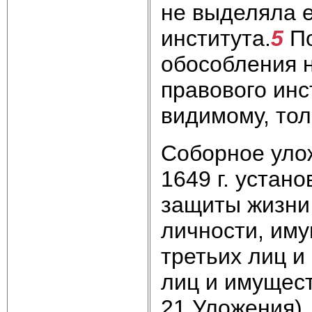
не выделяла е
института.
5
По
обособления 
правового инс
видимому, тол
Соборное уло
1649 г. устан
защиты жизни
личности, иму
третьих лиц и
лиц и имущест
21 Уложения).