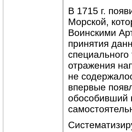
В 1715 г. появ
Морской, кото
Воинскими Арт
принятия данн
специального
отражения нап
не содержалос
впервые появ
обособивший 
самостоятельн
Систематизир