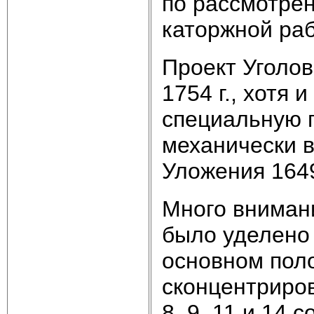
по рассмотрен
каторжной раб
Проект Уголо
1754 г., хотя
специальную г
механически 
Уложения 1649 
Много вниман
было уделено 
основном пол
сконцентрирова
8, 9, 11 и 14