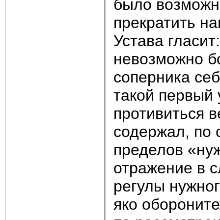
было возможн
прекратить на
Устава гласит:
невозможно бо
соперника себ
такой первый 
противиться в
содержал, по 
пределов «ну
отражение в 
регулы нужног
яко обороните