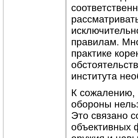
соответствен
рассматриват
исключительн
правилам. Мн
практике кор
обстоятельст
института не
К сожалению,
обороны нель
Это связано с
объективных ф