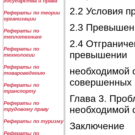
государства и права
2.2 Условия 
Рефераты по теории
организации
2.3 Превышен
Рефераты по
теплотехнике
2.4 Отгранич
Рефераты по
превышении
технологии
Рефераты по
необходимой о
товароведению
совершенных 
Рефераты по
транспорту
Глава 3. Про
Рефераты по
необходимой 
трудовому праву
Рефераты по туризму
Заключение
Рефераты по