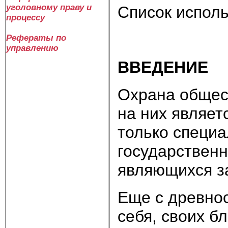
уголовному праву и
Список испол
процессу
Рефераты по
управлению
ВВЕДЕНИЕ
Охрана общес
на них являе
только специа
государственн
являющихся за
Еще с древно
себя, своих б