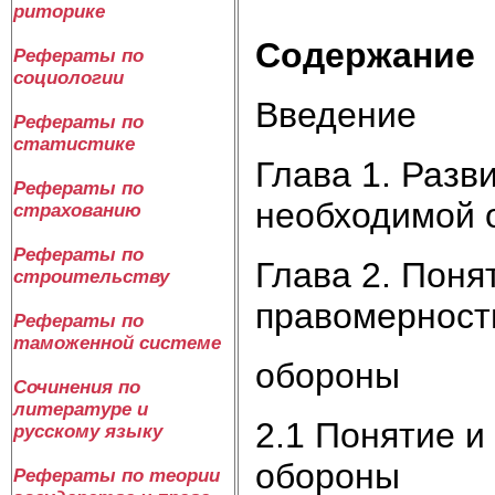
риторике
Содержание
Рефераты по
социологии
Введение
Рефераты по
статистике
Глава 1. Разв
Рефераты по
необходимой 
страхованию
Рефераты по
Глава 2. Поня
строительству
правомерност
Рефераты по
таможенной системе
обороны
Сочинения по
литературе и
2.1 Понятие и
русскому языку
обороны
Рефераты по теории