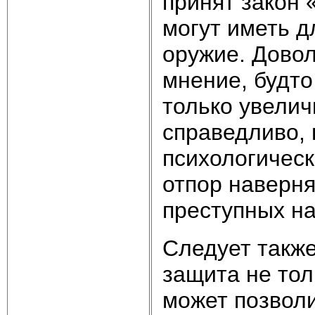
принят закон 
могут иметь 
оружие. Дово
мнение, будт
только увелич
справедливо, 
психологическ
отпор наверня
преступных н
Следует также
защита не тол
может позвол