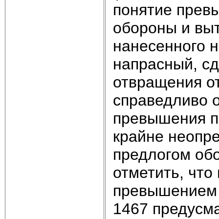
понятие прев
обороны и выт
нанесенного 
напрасный, с
отвращения от
справедливо о
превышения п
крайне неопр
предлогом об
отметить, что
превышением 
1467 предусма