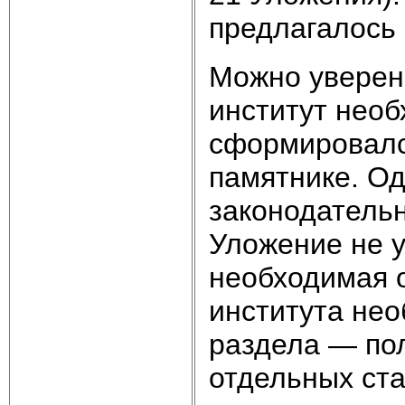
предлагалось 
Можно уверенн
институт нео
сформировалс
памятнике. Од
законодательн
Уложение не у
необходимая 
института не
раздела — по
отдельных ст