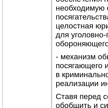
необходимую 
посягательств
целостная юр
для уголовно
обороняющего
- механизм о
посягающего 
в криминально
реализации и
Ставя перед с
обобщить и с