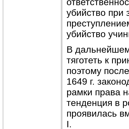
ответственнос
убийство при
преступлением
убийство учин
В дальнейшем
тяготеть к пр
поэтому посл
1649 г. закон
рамки права 
тенденция в р
проявилась в
I.