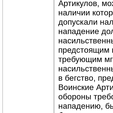
Артикулов, мо
наличии кото
допускали на
нападение до
насильственн
предстоящим 
требующим мг
насильственны
в бегство, пр
Воинские Арт
обороны треб
нападению, бы