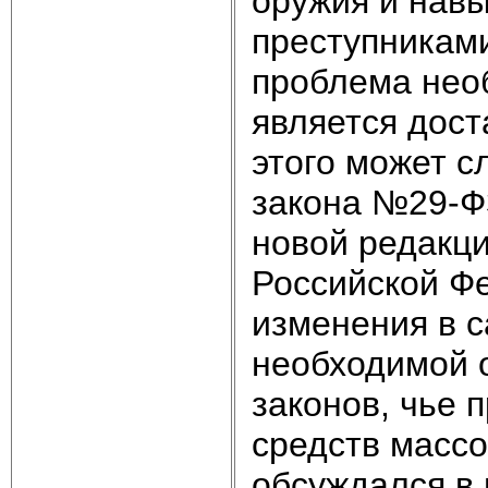
оружия и навы
преступниками
проблема нео
является дос
этого может с
закона №29-ФЗ
новой редакци
Российской Ф
изменения в 
необходимой о
законов, чье 
средств массо
обсуждался в 