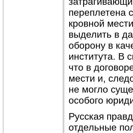
затрагивающи
переплетена 
кровной мести
выделить в д
оборону в кач
института. В 
что в договор
мести и, след
не могло сущ
особого юриди
Русская правда
отдельные по