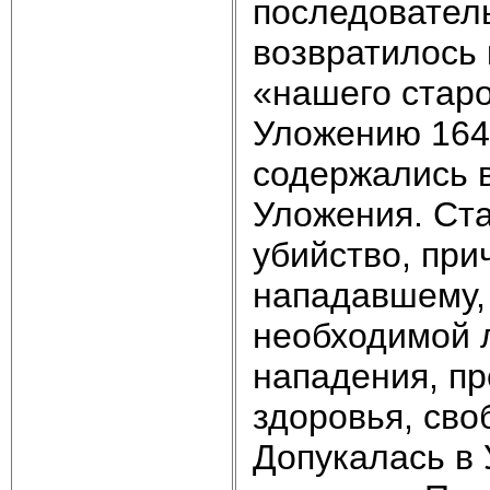
последователь
возвратилось 
«нашего старо
Уложению 164
содержались в 
Уложения. Ст
убийство, при
нападавшему, 
необходимой 
нападения, пр
здоровья, св
Допукалась в