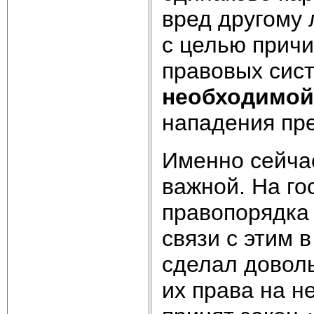
вред другому 
с целью причи
правовых сист
необходимой
нападения пре
Именно сейча
важной. На г
правопорядка 
связи с этим 
сделал довол
их права на н