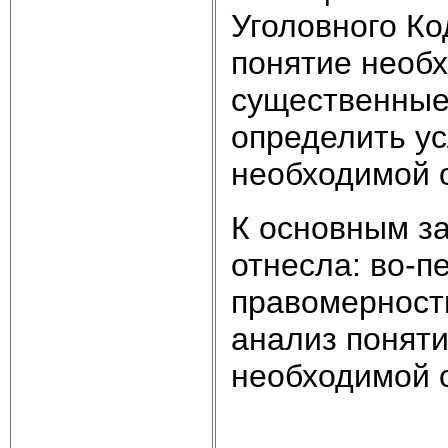
Уголовного Ко
понятие необ
существенные 
определить у
необходимой 
К основным за
отнесла: во-п
правомерност
анализ понят
необходимой 