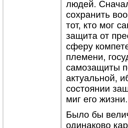
людей. Снача
сохранить воо
тот, кто мог 
защита от пре
сферу компет
племени, госу
самозащиты п
актуальной, и
состоянии защ
миг его жизни.
Было бы вели
одинаково кар