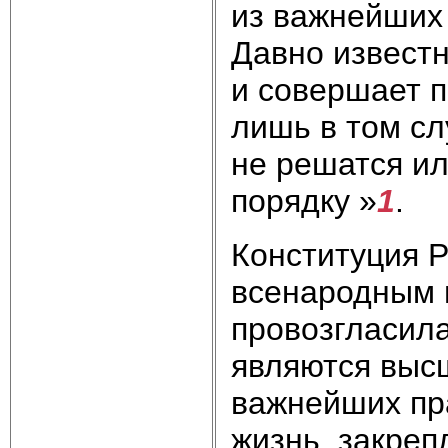
из важнейших 
Давно известн
и совершает п
лишь в том сл
не решатся ил
порядку »
1
.
Конституция 
всенародным г
провозгласила
являются высш
важнейших пра
жизнь, закрепл