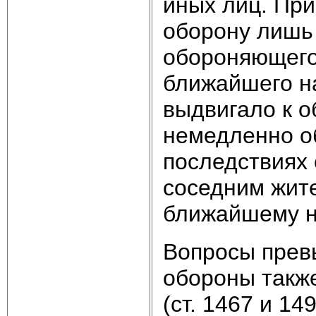
иных лиц. При
оборону лишь
обороняющегос
ближайшего на
выдвигало к 
немедленно об
последствиях
соседним жите
ближайшему н
Вопросы прев
обороны такж
(ст. 1467 и 1