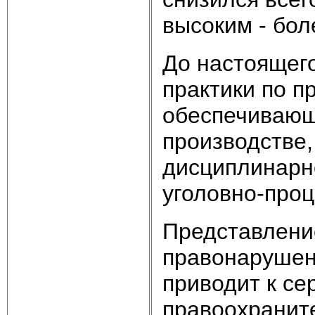
высоким - бол
До настоящег
практики по п
обеспечивающ
производстве, 
дисциплинарн
уголовно-проц
Представлени
правонарушен
приводит к се
правоохранит