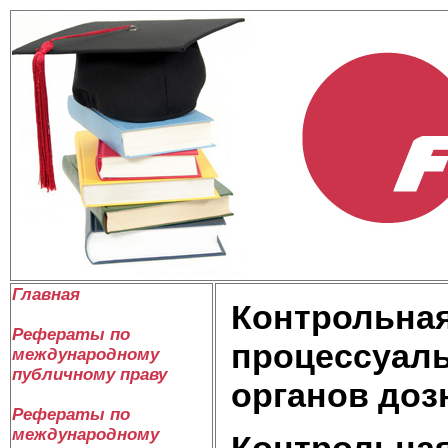
Главная
Контрольная
Рефераты по
процессуаль
международному
публичному праву
органов доз
Рефераты по
международному
Контрольная