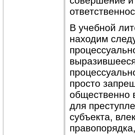
совершение и
ответственнос
В учебной лит
находим след
процессуальн
выразившееся
процессуально
просто запрещ
общественно 
для преступле
субъекта, вл
правопорядка