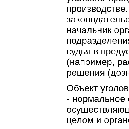
производстве
законодательс
начальник орг
подразделения
судья в преду
(например, ра
решения (дозна
Объект уголо
- нормальное
осуществляющ
целом и орган