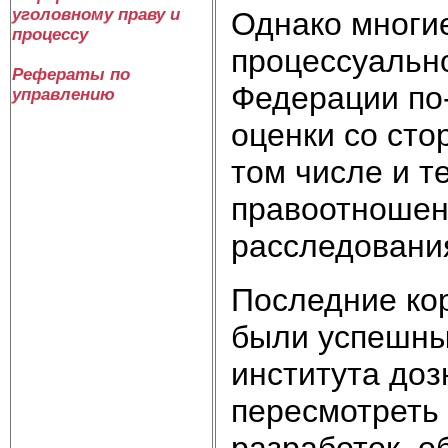
уголовному праву и
Однако многи
процессу
процессуально
Рефераты по
Федерации по
управлению
оценки со сто
том числе и т
правоотношен
расследовани
Последние кор
были успешны
института доз
пересмотреть 