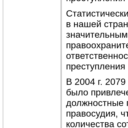
Статистически
в нашей стран
значительным
правоохранит
ответственнос
преступления 
В 2004 г. 207
было привлече
должностные 
правосудия, ч
количества со