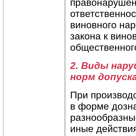
правонарушен
ответственно
виновного на
закона к вин
общественного
2. Виды нар
норм допуск
При производ
в форме дозн
разнообразны
иные действия