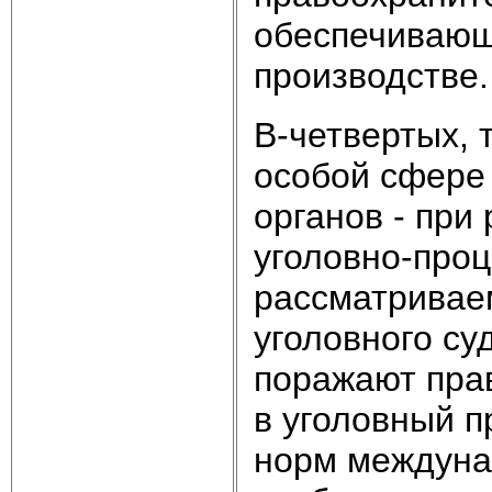
обеспечивающ
производстве.
В-четвертых, 
особой сфере
органов - при
уголовно-проц
рассматривае
уголовного су
поражают пра
в уголовный п
норм междунар