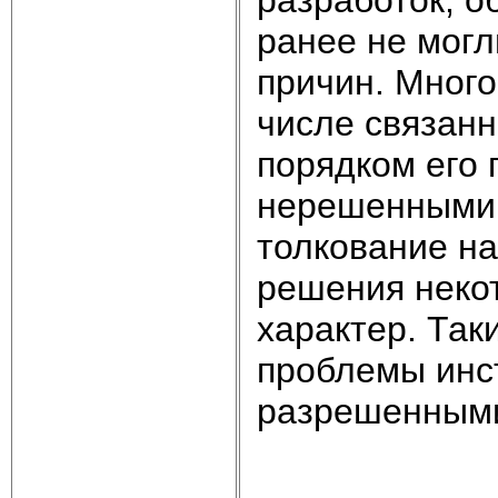
разработок, 
ранее не могл
причин. Много
числе связанн
порядком его 
нерешенными 
толкование на
решения неко
характер. Так
проблемы инст
разрешенным