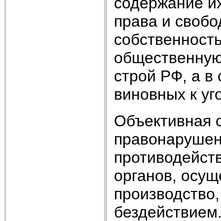
содержание их
права и свобо
собственност
общественную
строй РФ, а в
виновных к уг
Объективная 
правонарушен
противодейст
органов, осу
производство,
бездействием