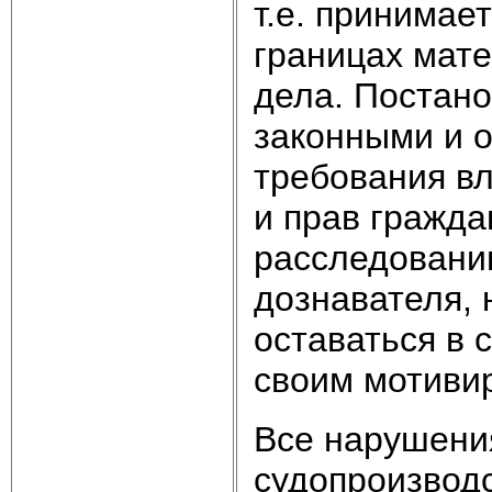
т.е. принимае
границах мате
дела. Постан
законными и 
требования вл
и прав гражда
расследовани
дознавателя, 
оставаться в 
своим мотиви
Все нарушения
судопроизвод