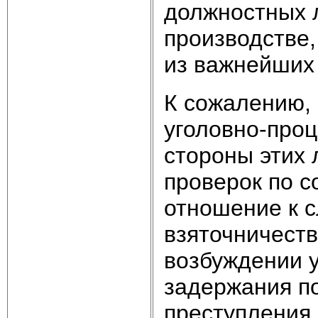
должностных 
производстве,
из важнейших
К сожалению,
уголовно-проц
стороны этих
проверок по с
отношение к 
взяточничеств
возбуждении 
задержания п
преступления и