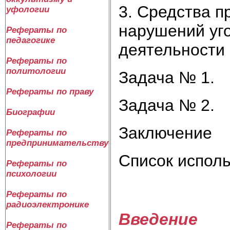
3. Средства п
уфологии
нарушений уг
Рефераты по
педагогике
деятельности 
Рефераты по
политологии
Задача № 1.
Рефераты по праву
Задача № 2.
Биографии
Заключение
Рефераты по
предпринимательству
Список испол
Рефераты по
психологии
Рефераты по
радиоэлектронике
Введение
Рефераты по