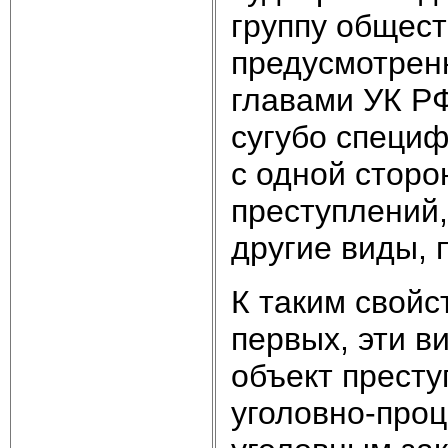
группу общест
предусмотренн
главами УК РФ
сугубо специф
с одной сторо
преступлений,
другие виды, 
К таким свойс
первых, эти 
объект прест
уголовно-про