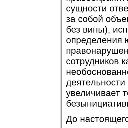
сущности отве
за собой объе
без вины), ис
определения 
правонарушен
сотрудников к
необоснованн
деятельности
увеличивает т
безынициатив
До настоящег