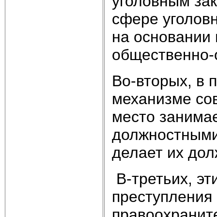
уголовным за
сфере уголов
на основании 
общественно-
Во-вторых, в
механизме со
место занима
должностными 
делает их до
В-третьих, эт
преступления 
правоохраните