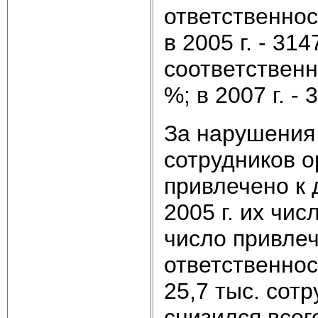
ответственнос
в 2005 г. - 31
соответственно
%; в 2007 г. -
За нарушения 
сотрудников о
привлечено к 
2005 г. их чис
число привле
ответственнос
25,7 тыс. сотр
снизился всег