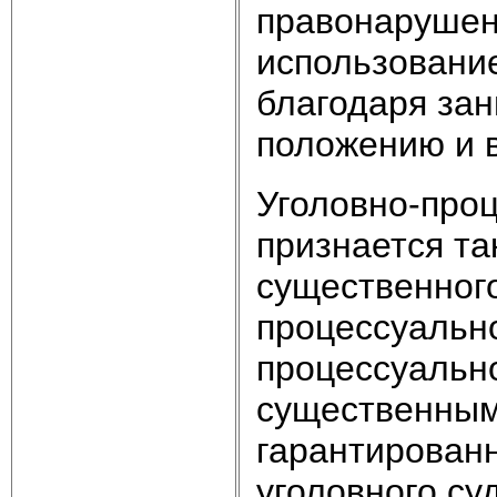
правонарушен
использовани
благодаря за
положению и в
Уголовно-про
признается та
существенног
процессуально
процессуально
существенным
гарантирован
уголовного су