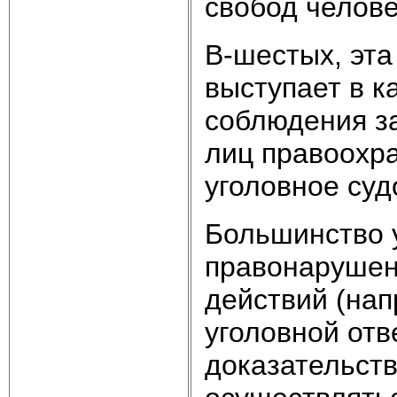
свобод челове
В-шестых, эта
выступает в к
соблюдения з
лиц правоохр
уголовное суд
Большинство 
правонарушен
действий (нап
уголовной от
доказательств