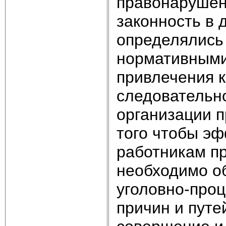
правонарушен
законность в 
определялись
нормативными
привлечения к
следовательно
организации 
того чтобы эф
работникам п
необходимо о
уголовно-про
причин и путе