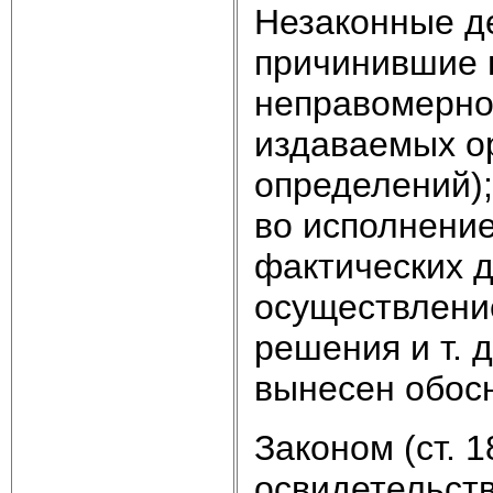
Незаконные д
причинившие в
неправомернос
издаваемых о
определений)
во исполнение
фактических д
осуществление
решения и т. д
вынесен обос
Законом (ст. 
освидетельств