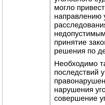
могло привест
направлению 
расследования
недопустимыми
принятие зако
решения по де
Необходимо та
последствий у
правонарушен
нарушения уго
совершение у