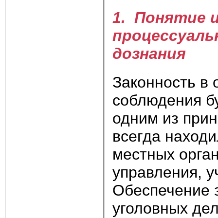
1. Понятие 
процессуаль
дознания
Законность в 
соблюдения бу
одним из прин
всегда находи
местных орган
управления, у
Обеспечение 
уголовных де