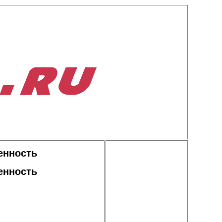
енность
енность