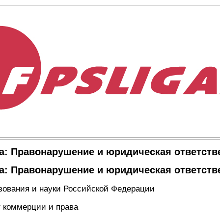
а: Правонарушение и юридическая ответств
а: Правонарушение и юридическая ответств
зования и науки Российской Федерации
т коммерции и права