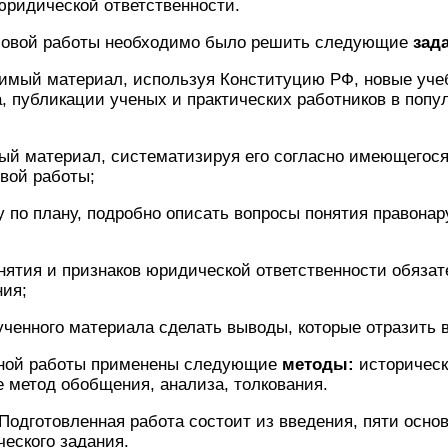
юридической ответственности.
совой работы необходимо было решить следующие
зад
димый материал, используя Конституцию РФ, новые уче
а, публикации ученых и практических работников в поп
ый материал, систематизируя его согласно имеющегося
вой работы;
у по плану, подробно описать вопросы понятия правонар
нятия и признаков юридической ответственности обязат
ния;
ученного материала сделать выводы, которые отразить 
нной работы применены следующие
методы:
исторически
же метод обобщения, анализа, толкования.
Подготовленная работа состоит из введения, пяти осно
ческого задания.