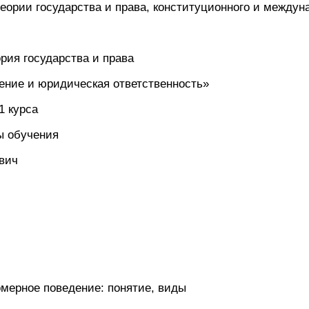
еории государства и права, конституционного и междун
рия государства и права
ение и юридическая ответственность»
1 курса
ы обучения
вич
омерное поведение: понятие, виды