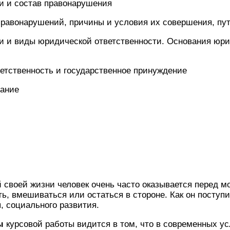
ки и состав правонарушения
правонарушений, причины и условия их совершения, пу
ки и виды юридической ответственности. Основания юр
етственность и государственное принуждение
дание
 своей жизни человек очень часто оказывается перед 
ть, вмешиваться или остаться в стороне. Как он поступи
я, социального развития.
ы
курсовой работы видится в том, что в современных у