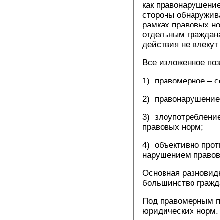
как правонарушение
стороны обнаружива
рамках правовых н
отдельным граждана
действия не влекут
Все изложенное по
1) правомерное – 
2) правонарушение
3) злоупотребление
правовых норм;
4) объективно прот
нарушением правов
Основная разновид
большинство гражда
Под правомерным п
юридических норм.