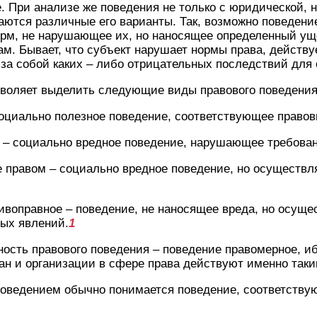
. При анализе же поведения не только с юридической, 
ются различные его варианты. Так, возможно поведени
орм, не нарушающее их, но наносящее определенный ущ
м. Бывает, что субъект нарушает нормы права, действуе
 за собой каких – либо отрицательных последствий для
зволяет выделить следующие виды правового поведения
социально полезное поведение, соответствующее право
 – социально вредное поведение, нарушающее требован
 правом – социально вредное поведение, но осуществл
ивоправное – поведение, не наносящее вреда, но осуще
ых явлений.
1
ность правового поведения – поведение правомерное, 
н и организации в сфере права действуют именно таки
оведением обычно понимается поведение, соответств