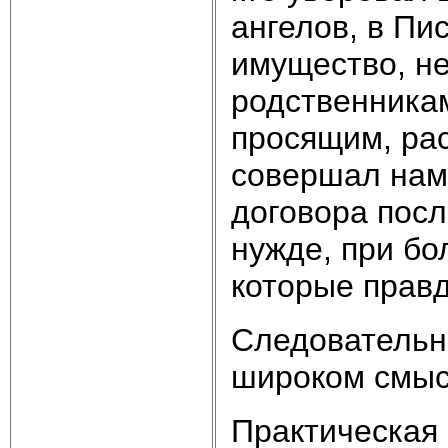
ангелов, в Пи
имущество, не
родственникам
просящим, рас
совершал нама
договора посл
нужде, при бо
которые правд
Следовательн
широком смыс
Практическая 