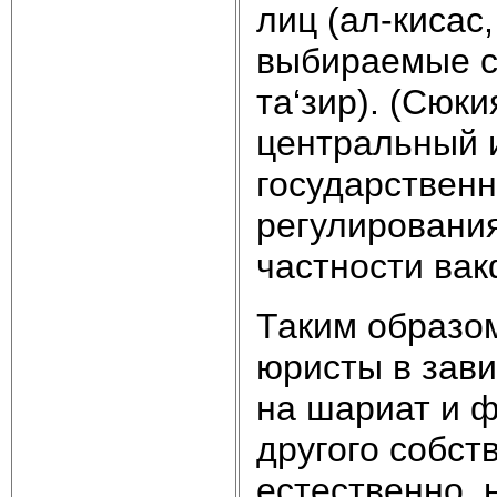
лиц (ал-кисас
выбираемые с
та‘зир). (Сюк
центральный 
государственн
регулирования
частности вак
Таким образо
юристы в зави
на шариат и ф
другого собст
естественно, 