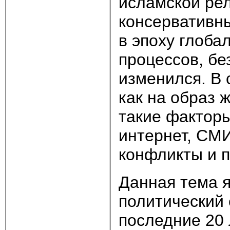
исламской ре
консервативны
в эпоху глоба
процессов, бе
изменился. В 
как на образ
такие факторы
интернет, СМ
конфликты и п
Данная тема я
политический 
последние 20 