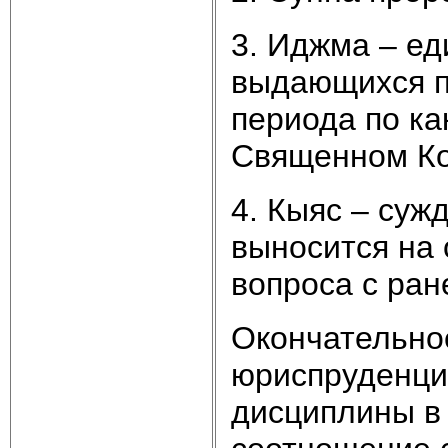
3. Иджма – ед
выдающихся п
периода по ка
Священном Кор
4. Кыяс – суж
выносится на
вопроса с ра
Окончательно
юриспруденци
дисциплины в 