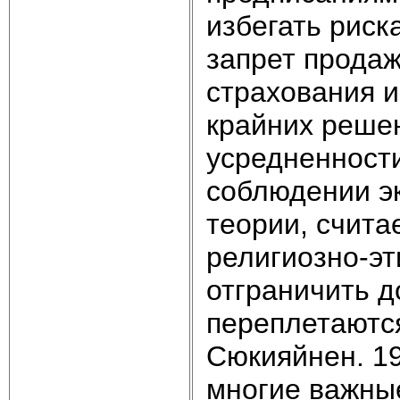
избегать риск
запрет продаж
страхования и
крайних решен
усредненности
соблюдении эк
теории, счита
религиозно-э
отграничить д
переплетаются
Сюкияйнен. 19
многие важны