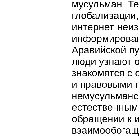
мусульман. Те
глобализации,
интернет неи
информированн
Аравийской п
люди узнают о
знакомятся с
и правовыми 
немусульманск
естественным 
обращении к и
взаимообогащ