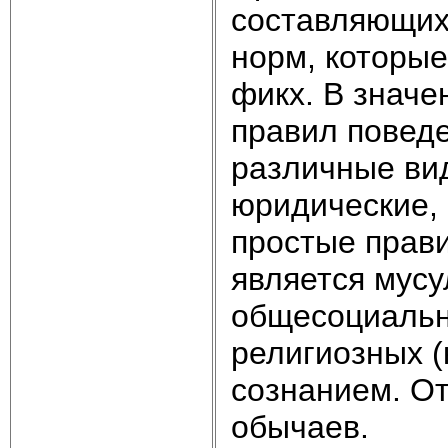
составляющих
норм, которые
фикх. В знач
правил повед
различные ви
юридические, 
простые прави
является мус
общесоциальн
религиозных (
сознанием. О
обычаев.