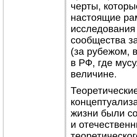
черты, которы
настоящие ра
исследования 
сообщества з
(за рубежом, 
в РФ, где мус
величине.
Теоретически
концептуализ
жизни были со
и отечествен
теоретическог