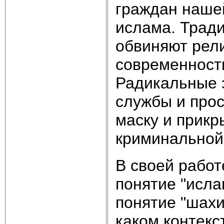
граждан нашей
ислама. Трад
обвиняют рел
современности
Радикальные 
службы и прос
маску и прикр
криминальной
В своей работ
понятие "исла
понятие "шахи
каком контекс