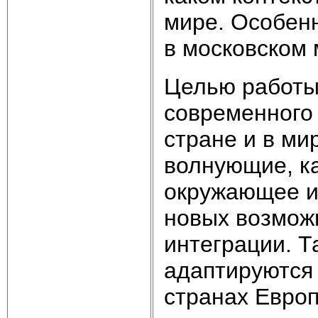
мире. Особенн
в московском 
Целью работы
современного
стране и в ми
волнующие, ка
окружающее и
новых возможн
интеграции. Т
адаптируются
странах Европ