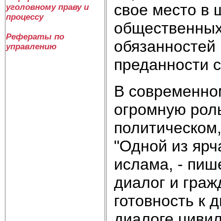
свое место в 
уголовному праву и
процессу
общественных
Рефераты по
обязанностей 
управлению
преданности 
В современно
огромную роль
политическом
"Одной из яр
ислама, - пиш
диалог и граж
готовность к 
диалоге цивил