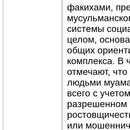
факихами, пр
мусульманског
системы соци
целом, основа
общих ориенти
комплекса. В 
отмечают, что
людьми муама
всего с учето
разрешенном 
ростовщичеств
или мошенниче