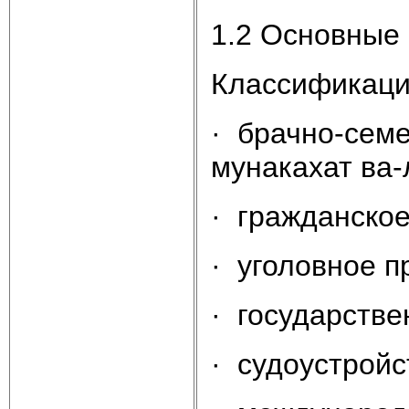
1.2 Основные 
Классификаци
· брачно-семе
мунакахат ва-
· гражданское
· уголовное п
· государстве
· судоустройс