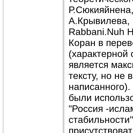
Р.Сюкияйнена,
А.Крывилева, 
Rabbani.Nuh Ha
Коран в перев
(характерной
является макс
тексту, но не
написанного).
были использ
"Россия -исла
стабильности"
присутствоват