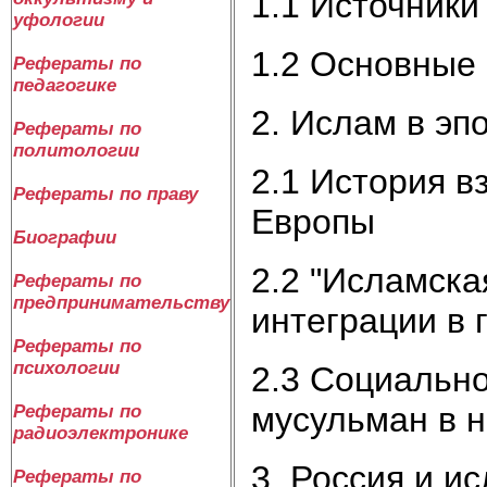
1.1 Источники
уфологии
1.2 Основные 
Рефераты по
педагогике
2. Ислам в эп
Рефераты по
политологии
2.1 История 
Рефераты по праву
Европы
Биографии
2.2 "Исламска
Рефераты по
предпринимательству
интеграции в
Рефераты по
психологии
2.3 Социально
мусульман в 
Рефераты по
радиоэлектронике
3. Россия и и
Рефераты по