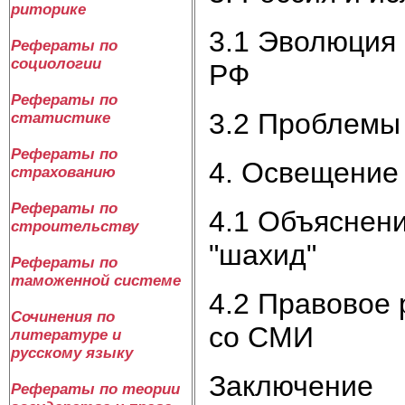
риторике
3.1 Эволюция 
Рефераты по
социологии
РФ
Рефераты по
3.2 Проблемы
статистике
Рефераты по
4. Освещение
страхованию
Рефераты по
4.1 Объяснени
строительству
"шахид"
Рефераты по
таможенной системе
4.2 Правовое
Сочинения по
со СМИ
литературе и
русскому языку
Заключение
Рефераты по теории