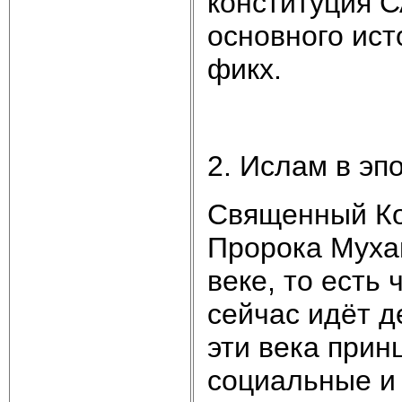
конституция С
основного ист
фикх.
2. Ислам в эп
Священный Ко
Пророка Мухам
веке, то есть
сейчас идёт д
эти века прин
социальные и