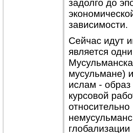
задолго до эп
экономическо
зависимости.
Сейчас идут и
является одни
Мусульманская
мусульмане) и
ислам - образ
курсовой рабо
относительно
немусульманск
глобализации 