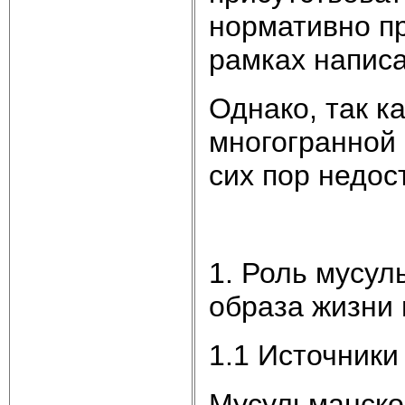
нормативно п
рамках напис
Однако, так к
многогранной 
сих пор недос
1. Роль мусул
образа жизни
1.1 Источники
Мусульманское