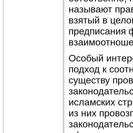
называют пра
взятый в цело
предписания ф
взаимоотноше
Особый интере
подход к соот
существу про
законодательс
исламских стр
из них прово
законодательс