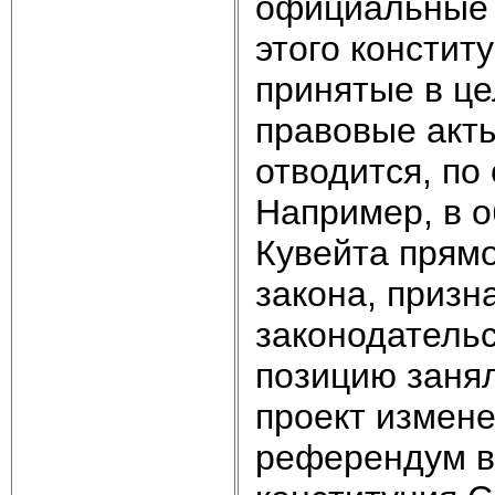
официальные 
этого констит
принятые в це
правовые акты
отводится, по
Например, в о
Кувейта прямо
закона, приз
законодательс
позицию занял
проект измен
референдум в 