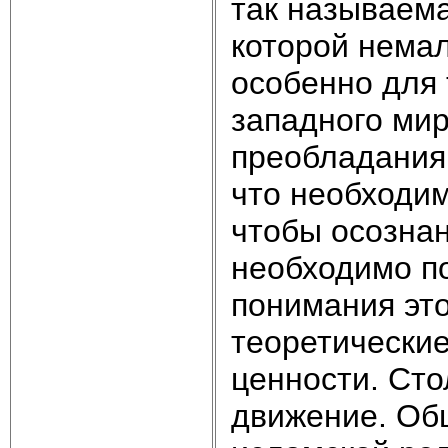
так называема
которой немал
особенно для 
западного мир
преобладания 
что необходим
чтобы осозна
необходимо п
понимания это
теоретически
ценности. Сто
движение. Об