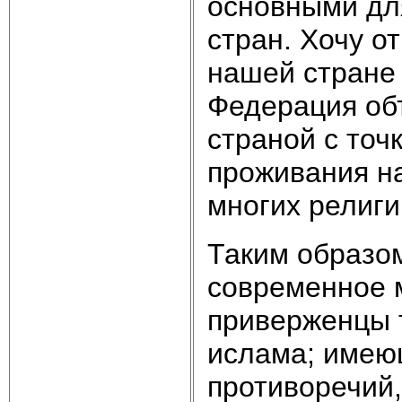
основными дл
стран. Хочу о
нашей стране 
Федерация об
страной с точ
проживания н
многих религи
Таким образом
современное 
приверженцы 
ислама; имеющ
противоречий,