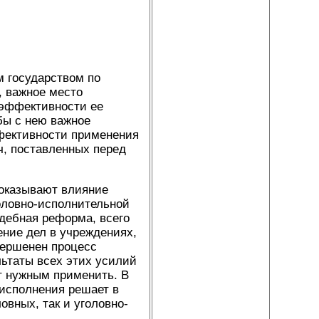
 государством по
, важное место
 эффективности ее
бы с нею важное
ффективности применения
ч, поставленных перед
 оказывают влияние
головно-исполнительной
удебная реформа, всего
ение дел в учреждениях,
вершенен процесс
льтаты всех этих усилий
ет нужным применить. В
 исполнения решает в
овных, так и уголовно-