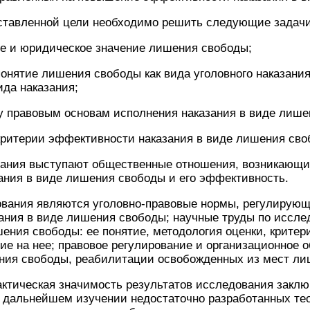
ставленной цели необходимо решить следующие задачи
ие и юридическое значение лишения свободы;
онятие лишения свободы как вида уголовного наказания
ида наказания;
у правовым основам исполнения наказания в виде лише
критерии эффективности наказания в виде лишения сво
ания выступают общественные отношения, возникающие
ания в виде лишения свободы и его эффективность.
вания являются уголовно-правовые нормы, регулирующ
ания в виде лишения свободы; научные труды по иссле
ния свободы: ее понятие, методология оценки, критери
е на нее; правовое регулирование и организационное 
ния свободы, реабилитации освобожденных из мест ли
актическая значимость результатов исследования заклю
в дальнейшем изучении недостаточно разработанных те