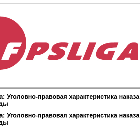
а: Уголовно-правовая характеристика наказа
оды
а: Уголовно-правовая характеристика наказа
оды