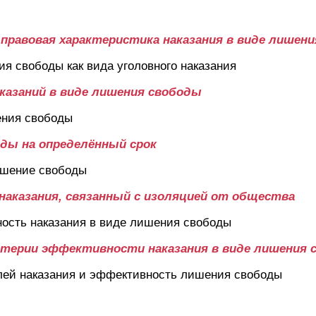
о-правовая характеристика наказания в виде лишен
ия свободы как вида уголовного наказания
аказаний в виде лишения свободы
ения свободы
оды на определённый срок
ишение свободы
 наказания, связанный с изоляцией от общества
ность наказания в виде лишения свободы
ритерии эффективности наказания в виде лишения
елей наказания и эффективность лишения свободы