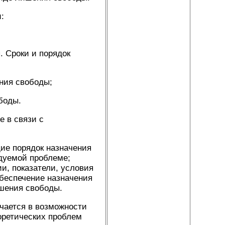
:
. Сроки и порядок
ния свободы;
боды.
 в связи с
ие порядок назначения
дуемой проблеме;
и, показатели, условия
обеспечение назначения
шения свободы.
чается в возможности
оретических проблем