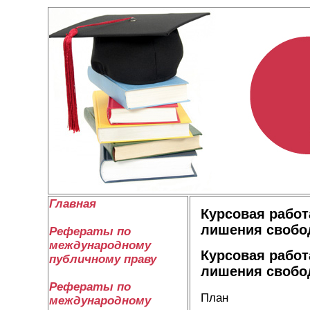
Главная
Курсовая работ
лишения своб
Рефераты по
международному
Курсовая работ
публичному праву
лишения своб
Рефераты по
План
международному