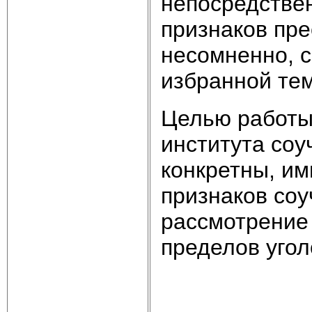
непосредстве
признаков пре
несомненно, с
избранной те
Целью работы
института соу
конкретны, им
признаков соу
рассмотрение 
пределов угол