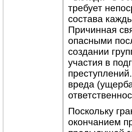
требует непос
состава кажды
Причинная св
опасными пос
создании груп
участия в под
преступлений.
вреда (ущерб
ответственнос
Поскольку гр
окончанием пр