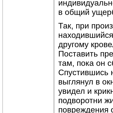
индивидуально
в общий ущер
Так, при прои
находившийся
другому крове
Поставить пре
там, пока он 
Спустившись н
выглянул в ок
увидел и крик
подворотни ж
повреждения о