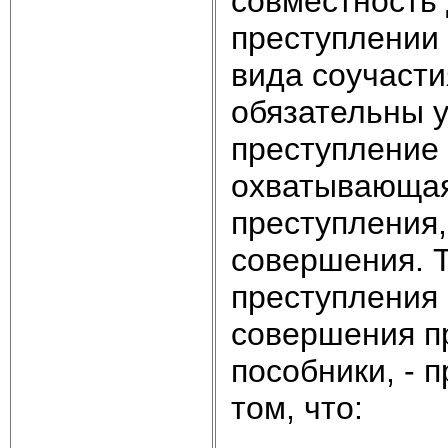
совместность 
преступлении 
вида соучасти
обязательны 
преступление 
охватывающая
преступления,
совершения. Т
преступления 
совершения пр
пособники, - 
том, что: