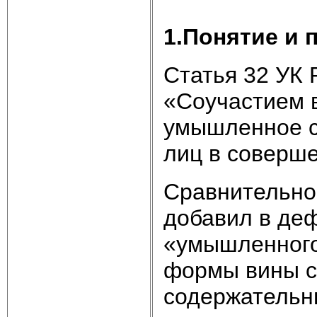
1.Понятие и 
Статья 32 УК 
«Соучастием 
умышленное с
лиц в соверш
Сравнительно 
добавил в де
«умышленного»
формы вины с
содержательн