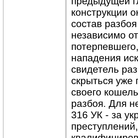
предыдущей гл
конструкции о
состав разбоя
независимо о
потерпевшего,
нападения иск
свидетель раз
скрыться уже 
своего кошель
разбоя. Для н
316 УК - за у
преступлений,
квалифицирова