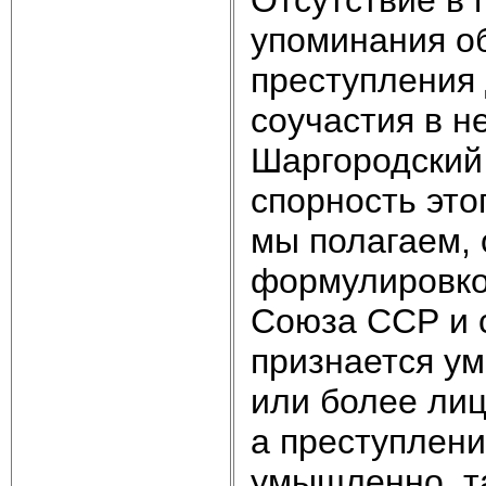
упоминания о
преступления
соучастия в н
Шаргородский 
спорность это
мы полагаем,
формулировко
Союза ССР и 
признается у
или более лиц
а преступлени
умышленно, та