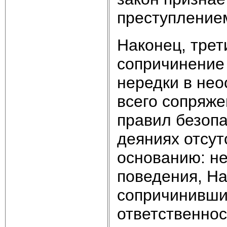
преступление
Наконец, трет
сопричинение 
нередки в не
всего сопряж
правил безопа
деяниях отсут
основанию: не
поведения, На
сопричинивши
ответственнос