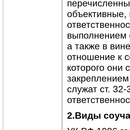
перечисленны
объективные, 
ответственнос
выполнением 
а также в вин
отношение к с
которого они
закреплением 
служат ст. 32
ответственнос
2.Виды соуч