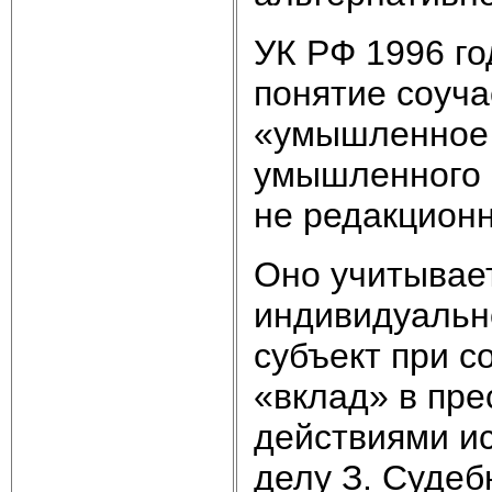
УК РФ 1996 го
понятие соуча
«умышленное 
умышленного 
не редакционн
Оно учитывае
индивидуально
субъект при с
«вклад» в пре
действиями ис
делу З. Судеб