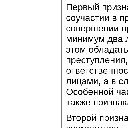
Первый призна
соучастии в п
совершении п
минимум два л
этом обладать
преступления,
ответственно
лицами, а в с
Особенной ча
также признак
Второй призна