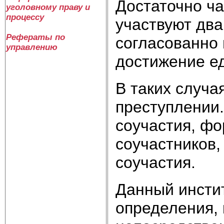
Достаточно ч
уголовному праву и
процессу
участвуют два
Рефераты по
согласованно 
управлению
достижение ед
В таких случа
преступлении
соучастия, фо
соучастников,
соучастия.
Данный инстит
определения, 