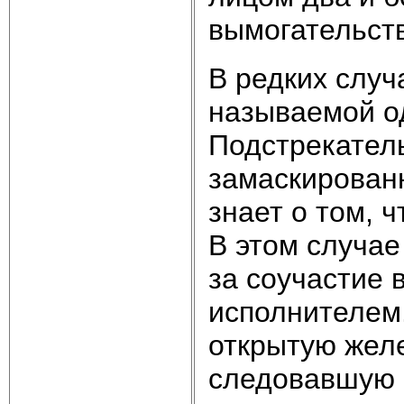
вымогательств
В редких случ
называемой о
Подстрекатель
замаскирован
знает о том, 
В этом случае
за соучастие 
исполнителем
открытую жел
следовавшую 