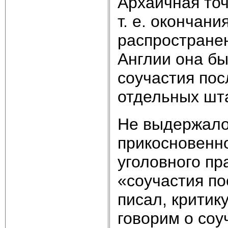
Архаичная точ
т. е. окончан
распространен
Англии она бы
соучастия пос
отдельных шт
Не выдержало
прикосновенн
уголовного пр
«соучастия по
писал, критик
говорим о соу