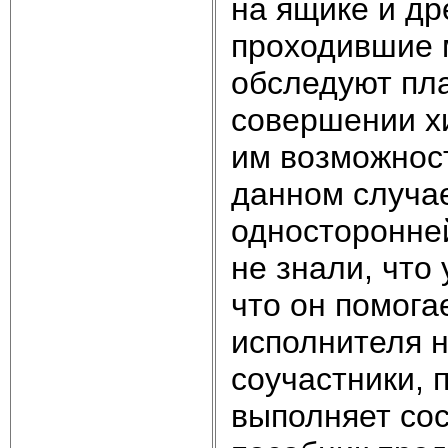
на ящике и др
проходившие 
обследуют пл
совершении х
им возможност
данном случае
односторонне
не знали, что 
что он помога
исполнителя н
соучастники, 
выполняет со