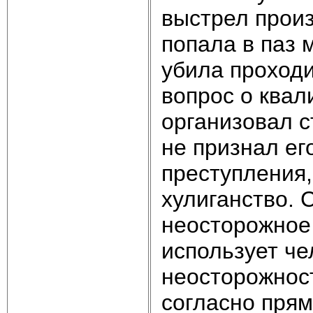
выстрел произ
попала в паз 
убила проход
вопрос о квал
организовал с
не признал ег
преступления,
хулиганство. 
неосторожное
использует че
неосторожност
согласно прям