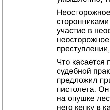
Неосторожное 
сторонниками
участие в нео
неосторожное
преступлении,
Что касается 
судебной прак
предложил при
пистолета. Он
на опушке лес
него кепку в 