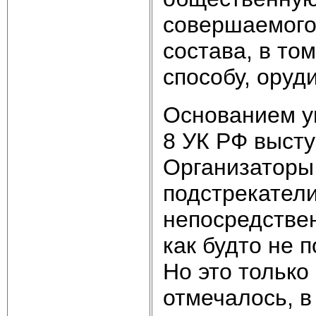
совершаемого
состава, в то
способу, оруд
Основанием уг
8 УК РФ высту
Организаторы
подстрекатели
непосредстве
как будто не 
Но это только
отмечалось, в