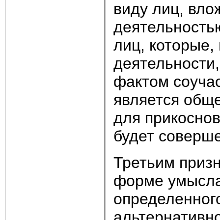
виду лиц, вло
деятельность
лиц, которые,
деятельности
фактом соучас
является обще
для прикоснов
будет соверш
Третьим призн
форме умысла 
определенного
альтернативно