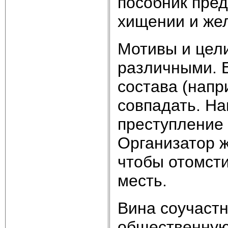
пособник пред
хищении и жел
Мотивы и цели
различными. 
состава (напр
совпадать. Н
преступление
Организатор ж
чтобы отомсти
месть.
Вина соучаст
общественную