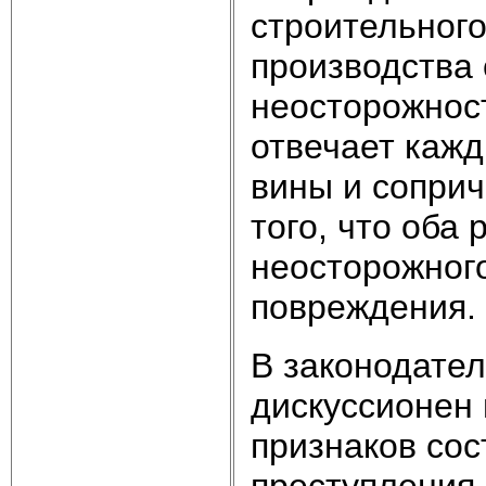
строительного
производства 
неосторожнос
отвечает кажд
вины и соприч
того, что оба
неосторожного
повреждения.
В законодател
дискуссионен 
признаков сос
преступления