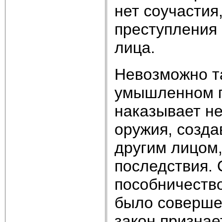
нет соучасти
преступления 
лица.
Невозможно т
умышленном пр
наказывает н
оружия, созда
другим лицом,
последствия. 
пособничеств
было соверше
закон признае