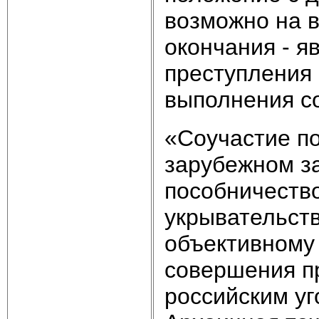
возможно на в
окончания - я
преступления 
выполнения с
«Соучастие п
зарубежном за
пособничеств
укрывательств
объективному 
совершения п
российским у