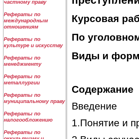
частному праву
Рефераты по
Курсовая ра
международным
отношениям
По уголовно
Рефераты по
культуре и искусству
Виды и форм
Рефераты по
менеджменту
Рефераты по
металлургии
Содержание
Рефераты по
муниципальному праву
Введение
Рефераты по
налогообложению
1.Понятие и п
Рефераты по
оккультизму и