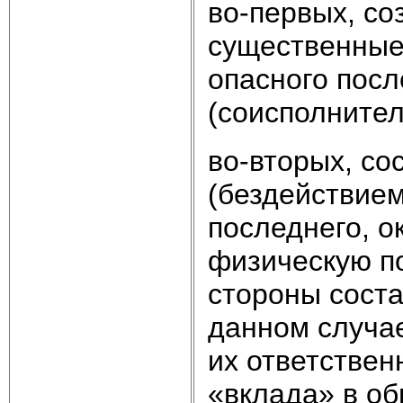
во-первых, с
существенные
опасного пос
(соисполнител
во-вторых, со
(бездействием
последнего, о
физическую п
стороны соста
данном случа
их ответствен
«вклада» в об