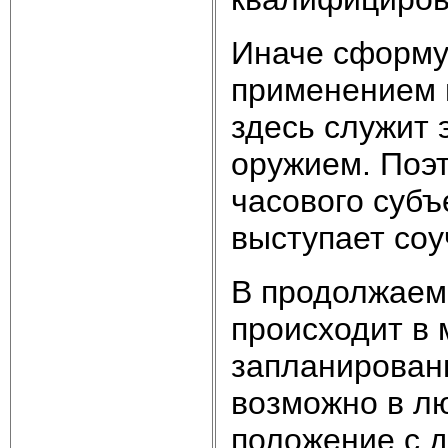
Иначе сформу
применением н
здесь служит 
оружием. Поэт
часового субъ
выступает соу
В продолжаем
происходит в
запланированн
возможно в лю
положение с 