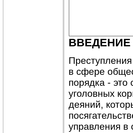
ВВЕДЕНИЕ
Преступления
в сфере общес
порядка - это
уголовных кор
деяний, кото
посягательств
управления в