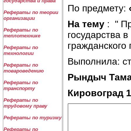
государства и права
По предмету:
Рефераты по теории
организации
На тему
: "
Пр
Рефераты по
государства в
теплотехнике
гражданского 
Рефераты по
технологии
Выполнила: ст
Рефераты по
товароведению
Рындыч
Рефераты по
транспорту
Кировоград 
Рефераты по
трудовому праву
Рефераты по туризму
Рефераты по