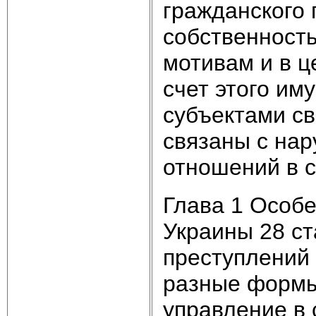
гражданского 
собственност
мотивам и в ц
счет этого им
субъектами св
связаны с на
отношений в 
Глава 1 Особе
Украины 28 ст
преступлений 
разные формы
управление в