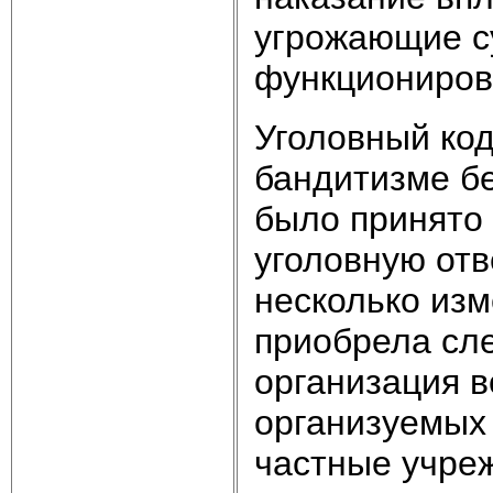
угрожающие с
функциониров
Уголовный код
бандитизме без
было принято
уголовную отв
несколько изм
приобрела сле
организация в
организуемых 
частные учре