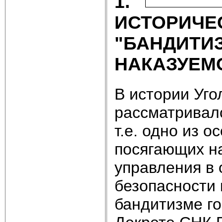
1.
ИСТОРИЧЕ
"БАНДИТ
НАКАЗУЕМ
В истории Уго
рассматривалс
т.е. одно из 
посягающих н
управления в
безопасности
бандитизме го