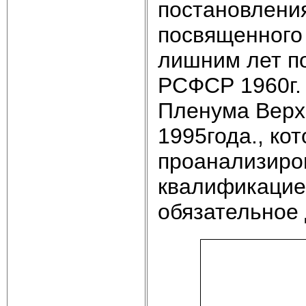
постановлени
посвященного 
лишним лет по
РСФСР 1960г.
Пленума Верхо
1995года., ко
проанализиро
квалификацие
обязательное 