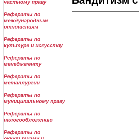
частному праву
Рефераты по
международным
отношениям
Рефераты по
культуре и искусству
Рефераты по
менеджменту
Рефераты по
металлургии
Рефераты по
муниципальному праву
Рефераты по
налогообложению
Рефераты по
оккультизму и