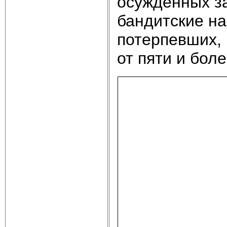
осужденных за
бандитские н
потерпевших, 
от пяти и боле