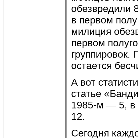
обезвредили 8
в первом полу
милиция обез
первом полуго
группировок. П
остается бесч
А вот статист
статье «Банди
1985-м — 5, в
12.
Сегодня кажд