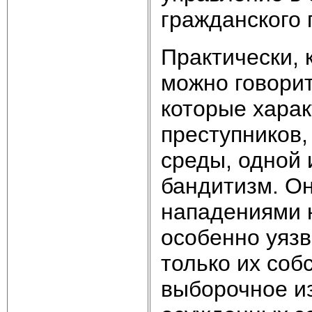
гражданского 
Практически, 
можно говорит
которые хара
преступников,
среды, одной 
бандитизм. О
нападениями 
особенно уязв
только их соб
выборочное из