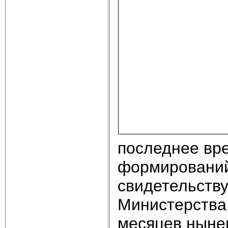
последнее вре
формирований 
свидетельств
Министерства
месяцев ныне