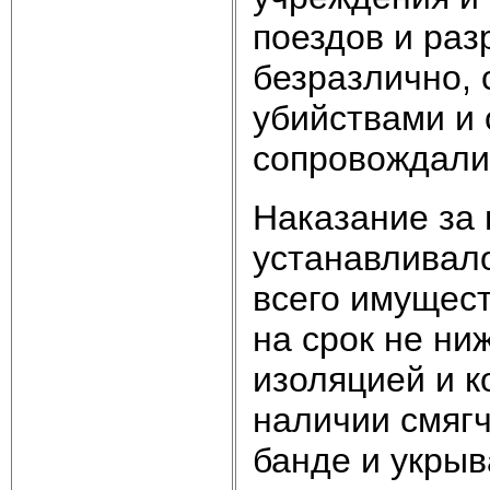
поездов и ра
безразлично, 
убийствами и 
сопровождали
Наказание за 
устанавливало
всего имущес
на срок не ни
изоляцией и 
наличии смяг
банде и укрыв