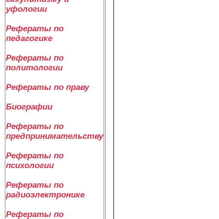
уфологии
Рефераты по
педагогике
Рефераты по
политологии
Рефераты по праву
Биографии
Рефераты по
предпринимательству
Рефераты по
психологии
Рефераты по
радиоэлектронике
Рефераты по