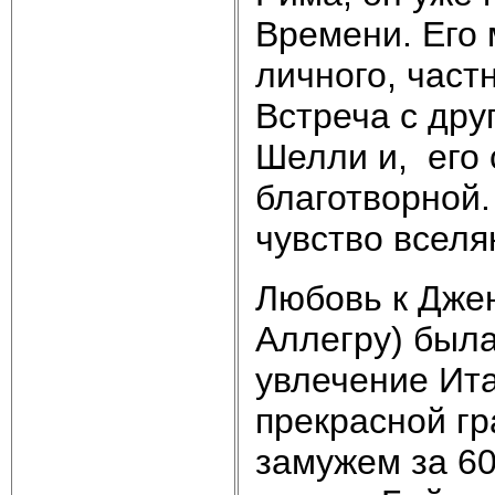
Времени. Его 
личного, част
Встреча с дру
Шелли и, его
благотворной.
чувство вселя
Любовь к Дже
Аллегру) была
увлечение Ита
прекрасной гр
замужем за 60