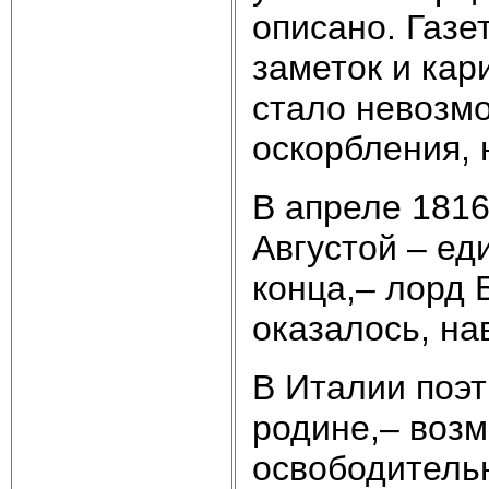
описано. Газе
заметок и кар
стало невозм
оскорбления, 
В апреле 1816
Августой – ед
конца,– лорд 
оказалось, на
В Италии поэт
родине,– возм
освободительн