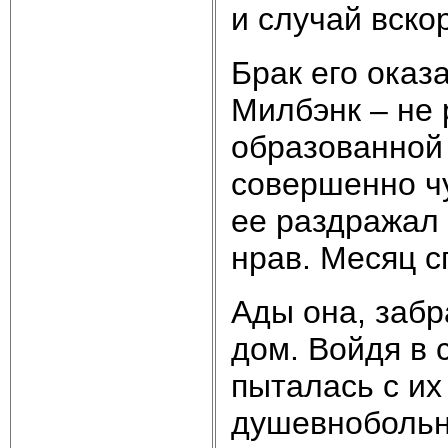
и случай вско
Брак его оказ
Милбэнк – не 
образованной 
совершенно ч
ее раздражал 
нрав. Месяц с
Ады она, забр
дом. Войдя в 
пыталась с и
душевнобольны