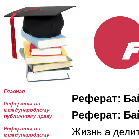
Главная
Реферат: Ба
Рефераты по
международному
Реферат: Ба
публичному праву
Рефераты по
Жизнь а делит
международному