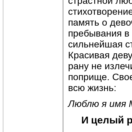
страстной люб
стихотворение
память о дево
пребывания в 
сильнейшая ст
Красивая деву
рану не излеч
поприще. Свое
всю жизнь:
Люблю я имя 
И целый ря