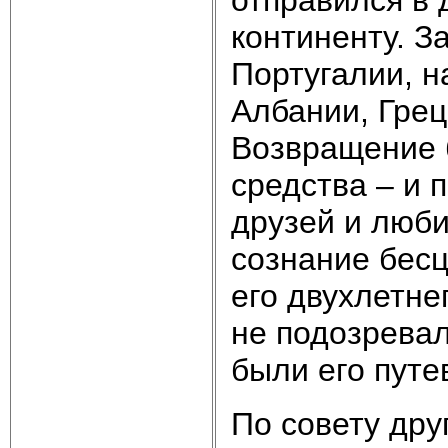
континенту. З
Португалии, н
Албании, Грец
Возвращение 
средства – и 
друзей и люб
сознание бесц
его двухлетне
не подозревал
были его путе
По совету дру