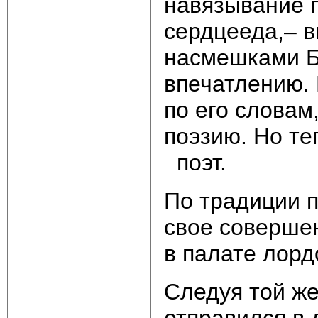
навязывание 
сердцееда,– 
насмешками Б
впечатлению. 
по его словам
поэзию. Но те
поэт.
По традиции п
свое соверше
в палате лорд
Следуя той же
отправился в 