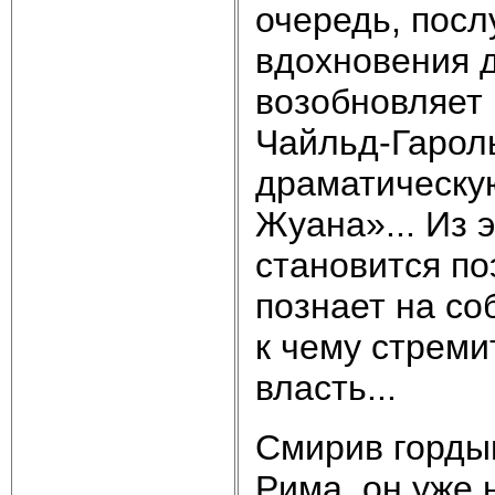
очередь, пос
вдохновения д
возобновляет
Чайльд-Гароль
драматическу
Жуана»... Из 
становится п
познает на со
к чему стреми
власть...
Смирив горды
Рима, он уже 