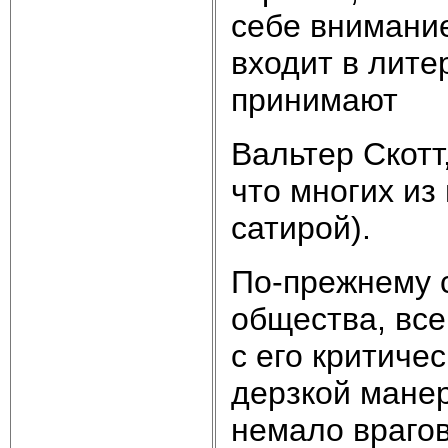
себе внимание
входит в лите
принимают
Вальтер Скотт
что многих из
сатирой).
По-прежнему 
общества, все
с его критиче
дерзкой манер
немало врагов