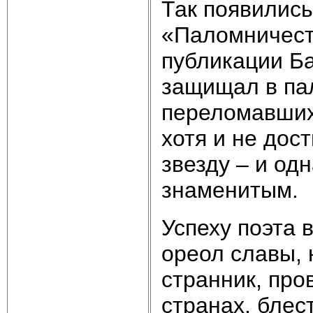
Так появилис
«Паломничест
публикации Ба
защищал в па
переломавших 
хотя и не дост
звезду – и од
знаменитым.
Успеху поэта 
ореол славы, 
странник, про
странах, блес