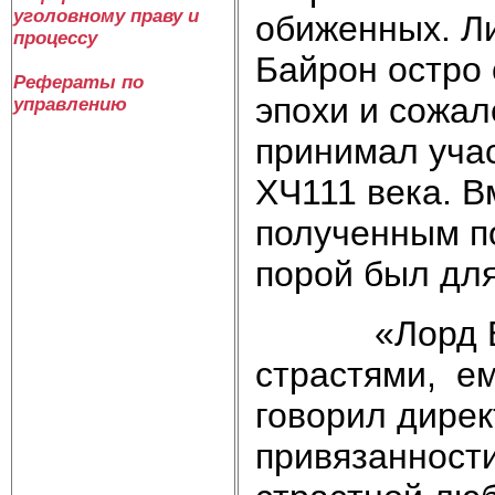
уголовному праву и
обиженных. Ли
процессу
Байрон остро
Рефераты по
эпохи и сожал
управлению
принимал уча
ХЧ111 века. В
полученным по
порой был для
«Лорд Байр
страстями, е
говорил дирек
привязанности