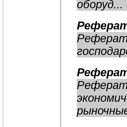
оборуд...
Реферат
Реферат:
господарс
Реферат
Реферат:
экономич
рыночные