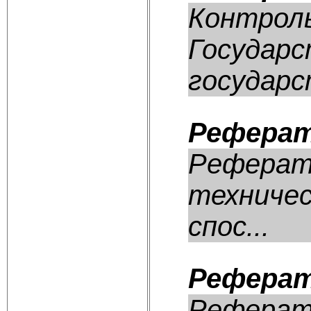
Контроль
Государс
государс
Реферат
Реферат:
техничес
спос...
Реферат
Реферат: