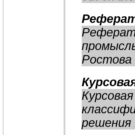
Реферат
Реферат
промыслы
Ростова 
Курсова
Курсовая
классифи
решения 