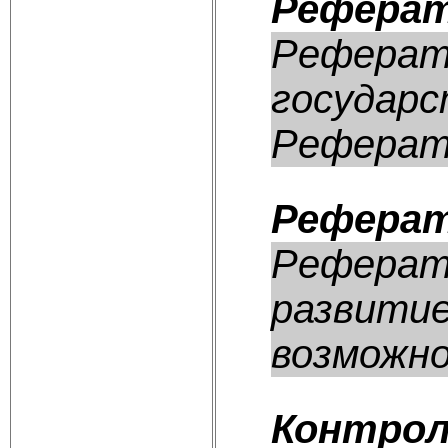
Реферат
Реферат:
государс
Реферат 
Реферат
Реферат:
развитие
возможно
Контрол