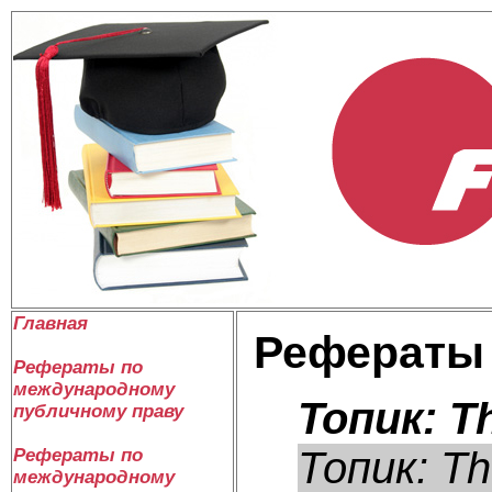
Главная
Рефераты
Рефераты по
международному
Топик: Th
публичному праву
Топик: Th
Рефераты по
международному