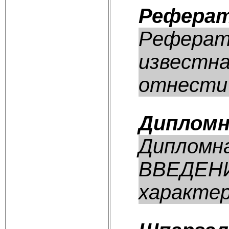
Реферат
Реферат:
известна
отнести 
Дипломн
Дипломн
ВВЕДЕНИЕ
характер