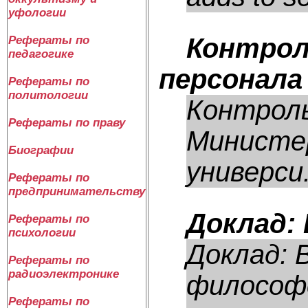
уфологии
Контрол
Рефераты по
педагогике
персонала
Рефераты по
политологии
Контроль
Рефераты по праву
Министер
Биографии
универси.
Рефераты по
предпринимательству
Доклад:
Рефераты по
психологии
Доклад: 
Рефераты по
радиоэлектронике
философс
Рефераты по