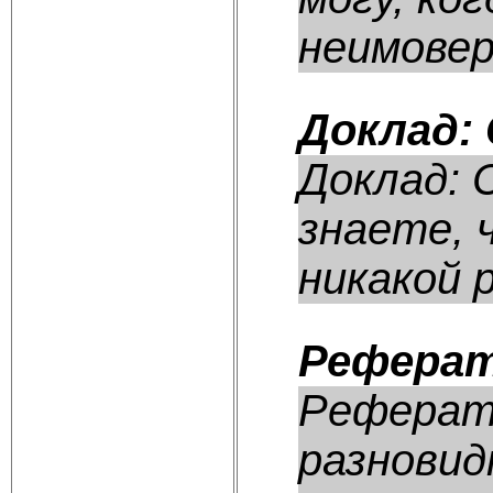
неимовер
Доклад:
Доклад: 
знаете, 
никакой р
Реферат
Реферат:
разновид