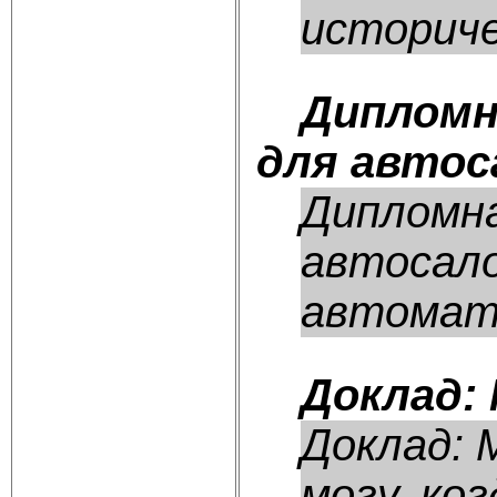
историче
Дипломн
для автос
Дипломна
автосало
автомати
Доклад:
Доклад: 
могу, ко