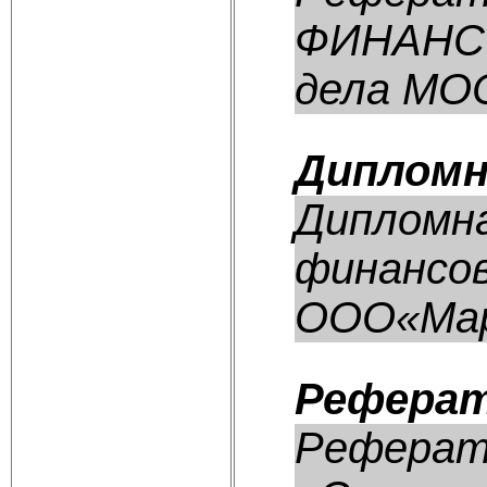
ФИНАНСО
дела МОС
Дипломн
Дипломн
финансов
ООО«Марк
Реферат
Реферат: