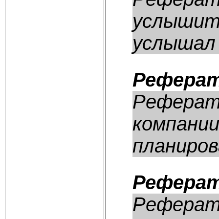
услышите
услышал 
Реферат
Реферат:
компании
планирова
Реферат
Реферат: