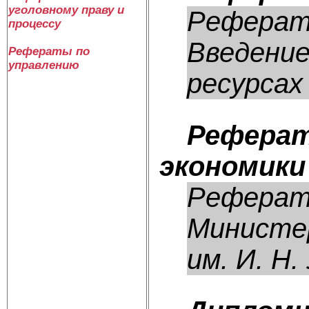
уголовному праву и
Реферат:
процессу
Введени
Рефераты по
управлению
ресурсах 
Реферат
экономики
Реферат:
Министер
им. И. Н. 