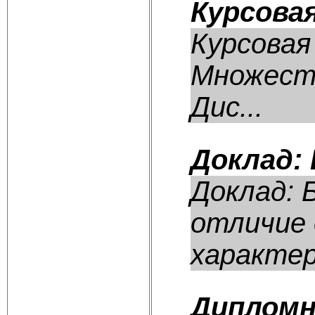
Курсова
Курсовая
Множеств
Дис...
Доклад:
Доклад: 
отличие 
характер
Дипломн