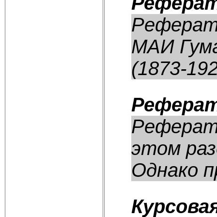
Реферат
Реферат:
МАИ Гума
(1873-192
Реферат
Реферат:
этом раз
Однако пр
Курсова