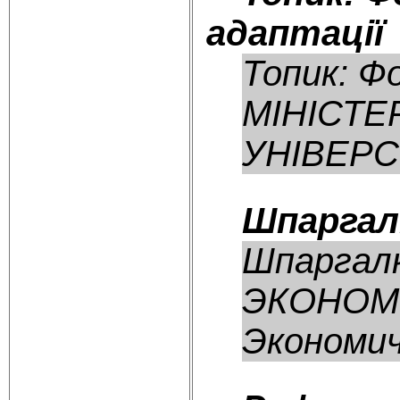
адаптації
Топик: Ф
МІНІСТЕ
УНІВЕРСИ
Шпаргал
Шпаргал
ЭКОНОМ
Экономиче