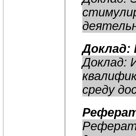
стимулир
деятельн
Доклад:
Доклад: 
квалифик
среду дос
Реферат
Реферат: