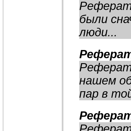
Реферат:
были сна
люди...
Реферат
Реферат:
нашем об
пар в той
Реферат
Реферат: