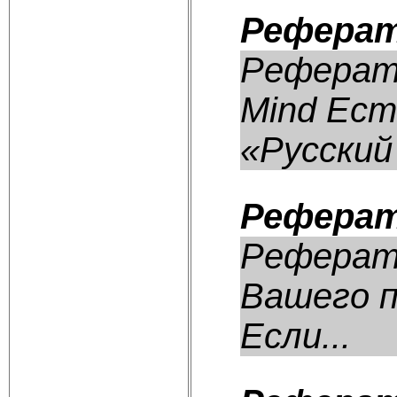
Реферат
Реферат:
Mind Ест
«Русский 
Реферат
Реферат:
Вашего п
Если...