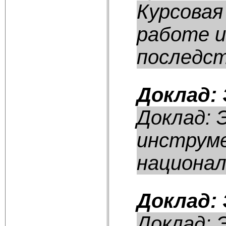
Курсовая
работе и
последств
Доклад:
Доклад: 
инструме
национал
Доклад:
Доклад: 